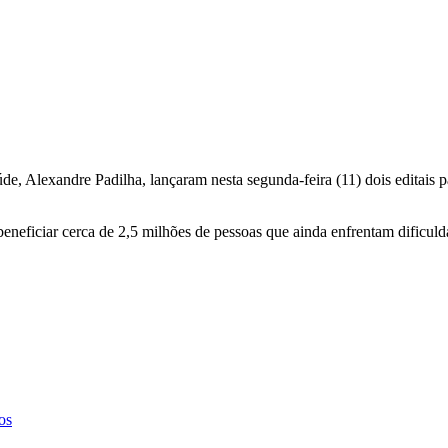
e, Alexandre Padilha, lançaram nesta segunda-feira (11) dois editais pa
beneficiar cerca de 2,5 milhões de pessoas que ainda enfrentam dificul
os