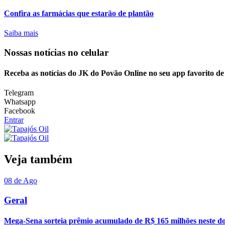
Confira as farmácias que estarão de plantão
Saiba mais
Nossas notícias
no celular
Receba as notícias do JK do Povão Online no seu app favorito d
Telegram
Whatsapp
Facebook
Entrar
Veja também
08 de Ago
Geral
Mega-Sena sorteia prêmio acumulado de R$ 165 milhões neste d