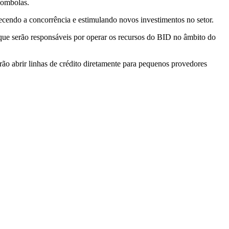
ilombolas.
ecendo a concorrência e estimulando novos investimentos no setor.
, que serão responsáveis por operar os recursos do BID no âmbito do
ão abrir linhas de crédito diretamente para pequenos provedores