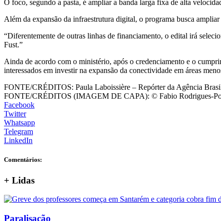
O foco, segundo a pasta, é ampliar a banda larga fixa de alta velocida
Além da expansão da infraestrutura digital, o programa busca ampliar
“Diferentemente de outras linhas de financiamento, o edital irá selec
Fust.”
Ainda de acordo com o ministério, após o credenciamento e o cumprime
interessados em investir na expansão da conectividade em áreas menos
FONTE/CRÉDITOS:
Paula Laboissière – Repórter da Agência Brasi
FONTE/CRÉDITOS (IMAGEM DE CAPA):
© Fabio Rodrigues-Po
Facebook
Twitter
Whatsapp
Telegram
LinkedIn
Comentários:
+
Lidas
Paralisação