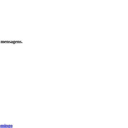
e mensagens.
omingo