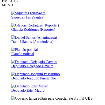
EM ALTA
MENU
Siqueira (TerraSanta)
Glaucia Rodrigues (Repórter)
Daniel Santos (Ananindeua)
Plantão policial
Deputado Delegado Caveira
Deputado Joaquim Passarinho
Deputado Eder Mauro