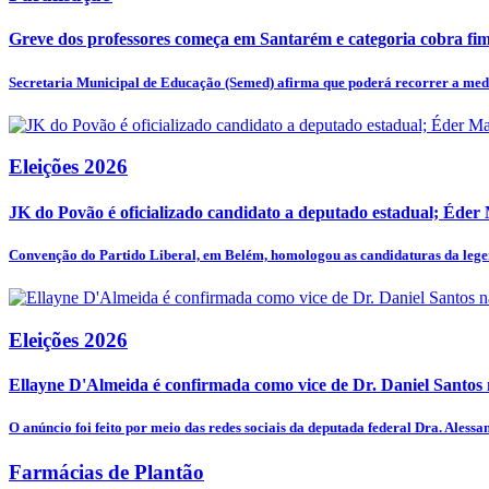
Greve dos professores começa em Santarém e categoria cobra fim 
Secretaria Municipal de Educação (Semed) afirma que poderá recorrer a medi
Eleições 2026
JK do Povão é oficializado candidato a deputado estadual; Éder
Convenção do Partido Liberal, em Belém, homologou as candidaturas da legen
Eleições 2026
Ellayne D'Almeida é confirmada como vice de Dr. Daniel Santos n
O anúncio foi feito por meio das redes sociais da deputada federal Dra. Alessan
Farmácias de Plantão