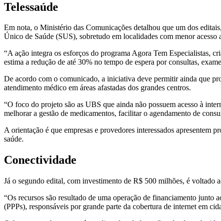
Telessaúde
Em nota, o Ministério das Comunicações detalhou que um dos editais,
Único de Saúde (SUS), sobretudo em localidades com menor acesso a e
“A ação integra os esforços do programa Agora Tem Especialistas, cria
estima a redução de até 30% no tempo de espera por consultas, exames 
De acordo com o comunicado, a iniciativa deve permitir ainda que prof
atendimento médico em áreas afastadas dos grandes centros.
“O foco do projeto são as UBS que ainda não possuem acesso à interne
melhorar a gestão de medicamentos, facilitar o agendamento de consult
A orientação é que empresas e provedores interessados apresentem pro
saúde.
Conectividade
Já o segundo edital, com investimento de R$ 500 milhões, é voltado a
“Os recursos são resultado de uma operação de financiamento junto a
(PPPs), responsáveis por grande parte da cobertura de internet em cid