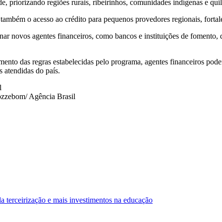
de, priorizando regiões rurais, ribeirinhos, comunidades indígenas e qu
 também o acesso ao crédito para pequenos provedores regionais, fortal
ionar novos agentes financeiros, como bancos e instituições de fomento
nto das regras estabelecidas pelo programa, agentes financeiros poder
 atendidas do país.
l
zzebom/ Agência Brasil