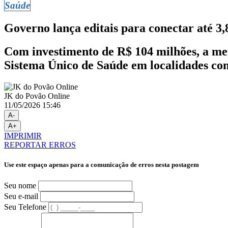
Saúde
Governo lança editais para conectar até 3
Com investimento de R$ 104 milhões, a meta
Sistema Único de Saúde em localidades com
JK do Povão Online
11/05/2026 15:46
A-
A+
IMPRIMIR
REPORTAR ERROS
Use este espaço apenas para a comunicação de erros nesta postagem
Seu nome
Seu e-mail
Seu Telefone