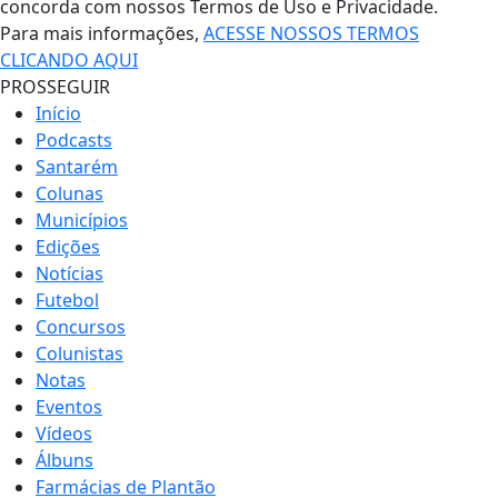
concorda com nossos Termos de Uso e Privacidade.
Para mais informações,
ACESSE NOSSOS TERMOS
CLICANDO AQUI
PROSSEGUIR
Início
Podcasts
Santarém
Colunas
Municípios
Edições
Notícias
Futebol
Concursos
Colunistas
Notas
Eventos
Vídeos
Álbuns
Farmácias de Plantão