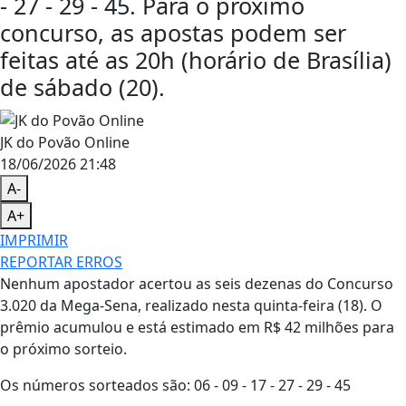
- 27 - 29 - 45. Para o próximo
concurso, as apostas podem ser
feitas até as 20h (horário de Brasília)
de sábado (20).
JK do Povão Online
18/06/2026 21:48
A-
A+
IMPRIMIR
REPORTAR ERROS
Nenhum apostador acertou as seis dezenas do Concurso
3.020 da Mega-Sena, realizado nesta quinta-feira (18). O
prêmio acumulou e está estimado em R$ 42 milhões para
o próximo sorteio.
Os números sorteados são: 06 - 09 - 17 - 27 - 29 - 45