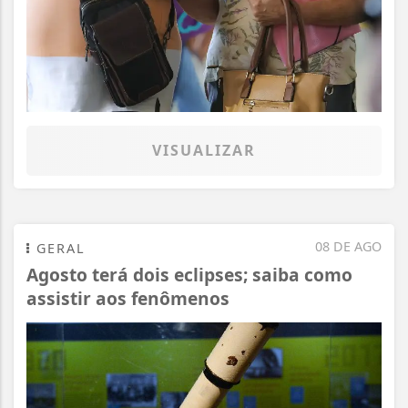
VISUALIZAR
08 DE AGO
GERAL
Agosto terá dois eclipses; saiba como
assistir aos fenômenos