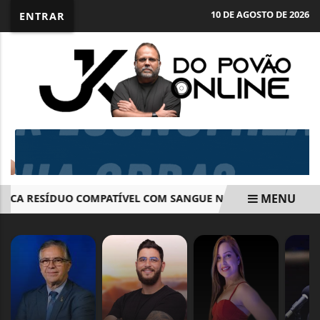
10 DE AGOSTO DE 2026
ENTRAR
MENU
A RESÍDUO COMPATÍVEL COM SANGUE NO ANTIGO DOI-CODI/S
EM ALTA