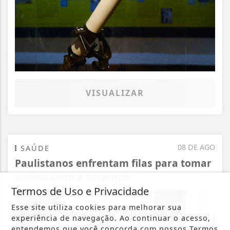
VISUALIZAR
08 DE AGO
SAÚDE
Paulistanos enfrentam filas para tomar
vacina contra sarampo
Termos de Uso e Privacidade
Esse site utiliza cookies para melhorar sua
experiência de navegação. Ao continuar o acesso,
entendemos que você concorda com nossos Termos