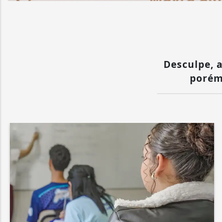
Desculpe, a
porém 