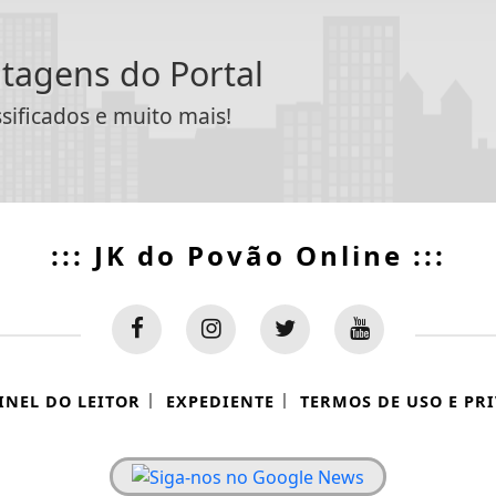
ntagens do Portal
ssificados e muito mais!
::: JK do Povão Online :::
|
|
INEL DO LEITOR
EXPEDIENTE
TERMOS DE USO E PR