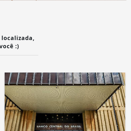
 localizada,
você :)