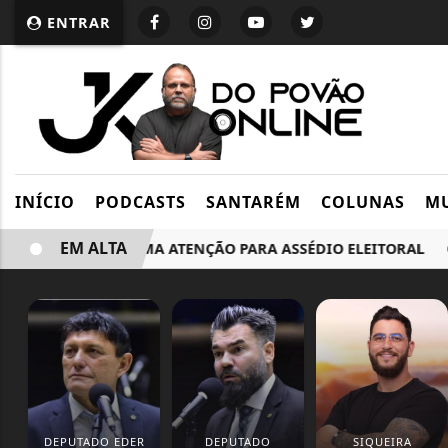
ENTRAR
INÍCIO
PODCASTS
SANTARÉM
COLUNAS
MU
EM ALTA
O TRABALHO CHAMA ATENÇÃO PARA ASSÉDIO ELEITORAL
DEPUTADO EDER
DEPUTADO
SIQUEIRA