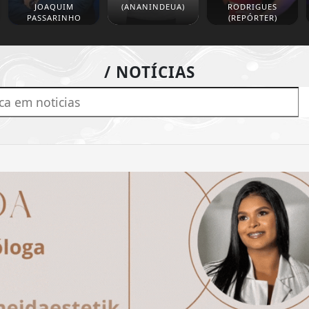
JOAQUIM
(ANANINDEUA)
RODRIGUES
PASSARINHO
(REPÓRTER)
/ NOTÍCIAS