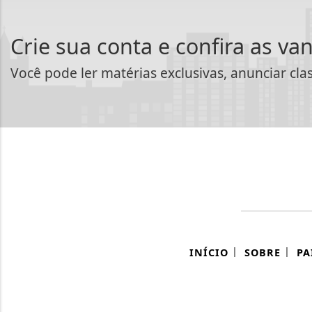
Crie sua conta e confira as va
Você pode ler matérias exclusivas, anunciar cla
|
|
INÍCIO
SOBRE
PA