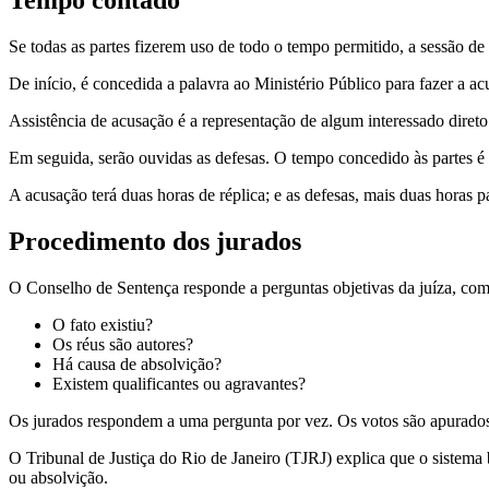
Tempo contado
Se todas as partes fizerem uso de todo o tempo permitido, a sessão de
De início, é concedida a palavra ao Ministério Público para fazer a ac
Assistência de acusação é a representação de algum interessado direto
Em seguida, serão ouvidas as defesas. O tempo concedido às partes é
A acusação terá duas horas de réplica; e as defesas, mais duas horas pa
Procedimento dos jurados
O Conselho de Sentença responde a perguntas objetivas da juíza, co
O fato existiu?
Os réus são autores?
Há causa de absolvição?
Existem qualificantes ou agravantes?
Os jurados respondem a uma pergunta por vez. Os votos são apurados
O Tribunal de Justiça do Rio de Janeiro (TJRJ) explica que o sistema 
ou absolvição.