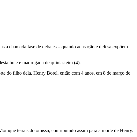
cadas à chamada fase de debates – quando acusação e defesa expõem
esta hoje e madrugada de quinta-feira (4).
orte do filho dela, Henry Borel, então com 4 anos, em 8 de março de
Monique teria sido omissa, contribuindo assim para a morte de Henry.