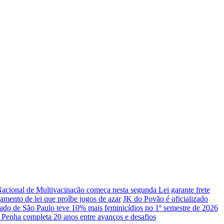
cional de Multivacinação começa nesta segunda
Lei garante frete
mento de lei que proíbe jogos de azar
JK do Povão é oficializado
ado de São Paulo teve 10% mais feminicídios no 1º semestre de 2026
 Penha completa 20 anos entre avanços e desafios