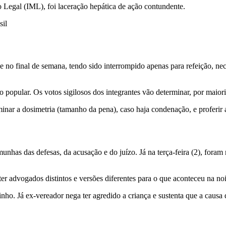
co Legal (IML), foi laceração hepática de ação contundente.
sil
 no final de semana, tendo sido interrompido apenas para refeição, nec
popular. Os votos sigilosos dos integrantes vão determinar, por maiori
inar a dosimetria (tamanho da pena), caso haja condenação, e proferir 
munhas das defesas, da acusação e do juízo. Já na terça-feira (2), foram
ter advogados distintos e versões diferentes para o que aconteceu na no
nho. Já ex-vereador nega ter agredido a criança e sustenta que a causa 