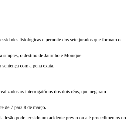
essidades fisiológicas e pernoite dos sete jurados que formam o
a simples, o destino de Jairinho e Monique.
a sentença com a pena exata.
 realizados os interrogatórios dos dois réus, que negaram
ite de 7 para 8 de março.
da lesão pode ter sido um acidente prévio ou até procedimentos no