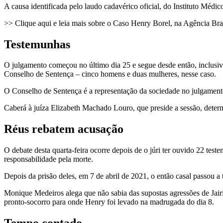
A causa identificada pelo laudo cadavérico oficial, do Instituto Médi
>> Clique aqui e leia mais sobre o Caso Henry Borel, na Agência Bra
Testemunhas
O julgamento começou no último dia 25 e segue desde então, inclusive
Conselho de Sentença – cinco homens e duas mulheres, nesse caso.
O Conselho de Sentença é a representação da sociedade no julgamento 
Caberá à juíza Elizabeth Machado Louro, que preside a sessão, determ
Réus rebatem acusação
O debate desta quarta-feira ocorre depois de o júri ter ouvido 22 teste
responsabilidade pela morte.
Depois da prisão deles, em 7 de abril de 2021, o então casal passou a 
Monique Medeiros alega que não sabia das supostas agressões de Jairi
pronto-socorro para onde Henry foi levado na madrugada do dia 8.