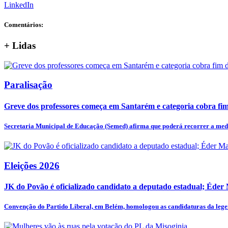
LinkedIn
Comentários:
+
Lidas
Paralisação
Greve dos professores começa em Santarém e categoria cobra fim 
Secretaria Municipal de Educação (Semed) afirma que poderá recorrer a medi
Eleições 2026
JK do Povão é oficializado candidato a deputado estadual; Éder
Convenção do Partido Liberal, em Belém, homologou as candidaturas da legen