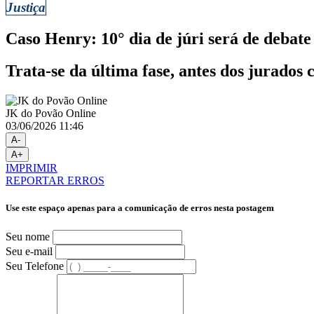
Justiça
Caso Henry: 10° dia de júri será de debate
Trata-se da última fase, antes dos jurados
JK do Povão Online
03/06/2026 11:46
A-
A+
IMPRIMIR
REPORTAR ERROS
Use este espaço apenas para a comunicação de erros nesta postagem
Seu nome
Seu e-mail
Seu Telefone