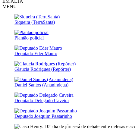
EM ALTA
MENU
Siqueira (TerraSanta)
Plantão policial
Deputado Eder Mauro
Glaucia Rodrigues (Repórter)
Daniel Santos (Ananindeua)
Deputado Delegado Caveira
Deputado Joaquim Passarinho