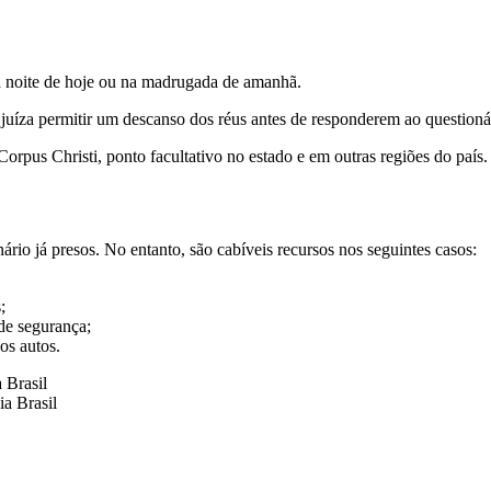
 da noite de hoje ou na madrugada de amanhã.
juíza permitir um descanso dos réus antes de responderem ao questionári
Corpus Christi, ponto facultativo no estado e em outras regiões do país
rio já presos. No entanto, são cabíveis recursos nos seguintes casos:
;
de segurança;
dos autos.
 Brasil
a Brasil