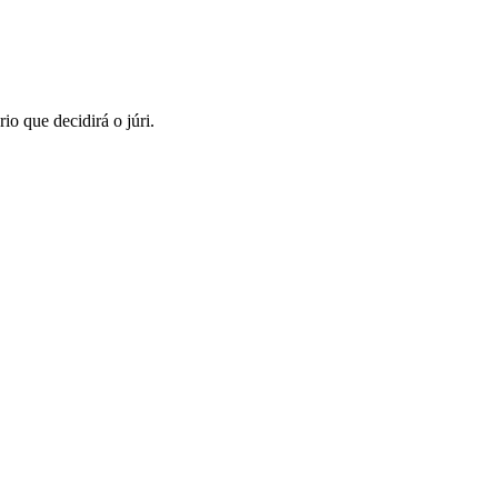
o que decidirá o júri.
.