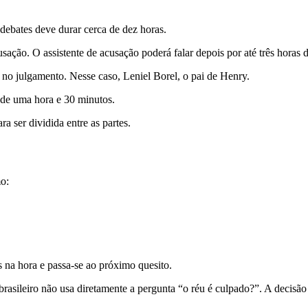
 debates deve durar cerca de dez horas.
usação. O assistente de acusação poderá falar depois por até três horas d
 no julgamento. Nesse caso, Leniel Borel, o pai de Henry.
 de uma hora e 30 minutos.
ra ser dividida entre as partes.
mo:
 na hora e passa-se ao próximo quesito.
brasileiro não usa diretamente a pergunta “o réu é culpado?”. A decisã