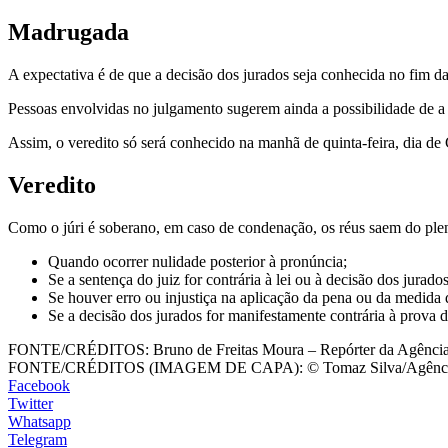
Madrugada
A expectativa é de que a decisão dos jurados seja conhecida no fim
Pessoas envolvidas no julgamento sugerem ainda a possibilidade de a 
Assim, o veredito só será conhecido na manhã de quinta-feira, dia de 
Veredito
Como o júri é soberano, em caso de condenação, os réus saem do plená
Quando ocorrer nulidade posterior à pronúncia;
Se a sentença do juiz for contrária à lei ou à decisão dos jurados
Se houver erro ou injustiça na aplicação da pena ou da medida 
Se a decisão dos jurados for manifestamente contrária à prova 
FONTE/CRÉDITOS:
Bruno de Freitas Moura – Repórter da Agência
FONTE/CRÉDITOS (IMAGEM DE CAPA):
© Tomaz Silva/Agênci
Facebook
Twitter
Whatsapp
Telegram