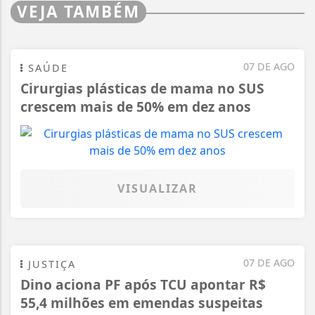
VEJA TAMBÉM
07 DE AGO
SAÚDE
Cirurgias plásticas de mama no SUS
crescem mais de 50% em dez anos
VISUALIZAR
07 DE AGO
JUSTIÇA
Dino aciona PF após TCU apontar R$
55,4 milhões em emendas suspeitas