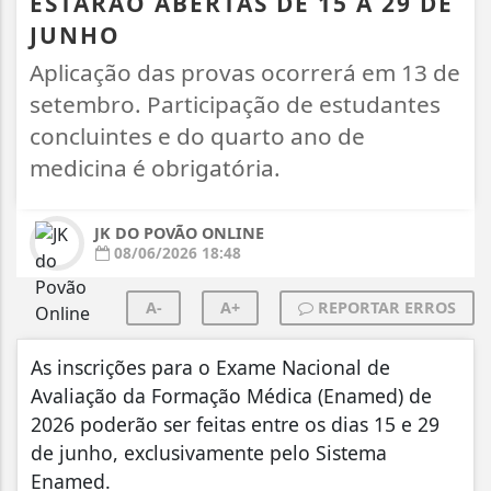
ESTARÃO ABERTAS DE 15 A 29 DE
JUNHO
Aplicação das provas ocorrerá em 13 de
setembro. Participação de estudantes
concluintes e do quarto ano de
medicina é obrigatória.
JK DO POVÃO ONLINE
08/06/2026 18:48
A-
A+
REPORTAR ERROS
As inscrições para o Exame Nacional de
Avaliação da Formação Médica (Enamed) de
2026 poderão ser feitas entre os dias 15 e 29
de junho, exclusivamente pelo Sistema
Enamed.