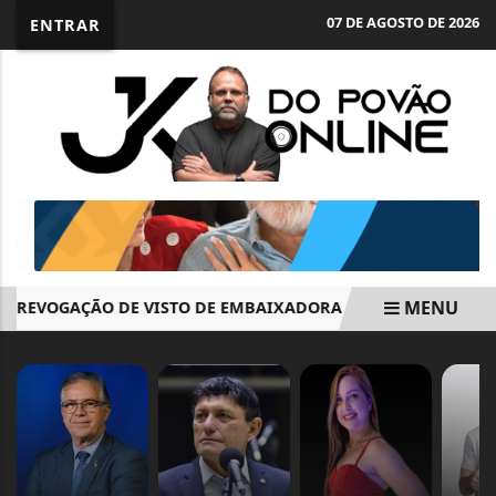
07 DE AGOSTO DE 2026
ENTRAR
MENU
REVOGAÇÃO DE VISTO DE EMBAIXADORA NOS EUA
FEDERA
EM ALTA