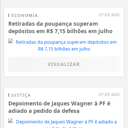
07 DE AGO
ECONOMIA
Retiradas da poupança superam
depósitos em R$ 7,15 bilhões em julho
VISUALIZAR
07 DE AGO
JUSTIÇA
Depoimento de Jaques Wagner à PF é
adiado a pedido da defesa