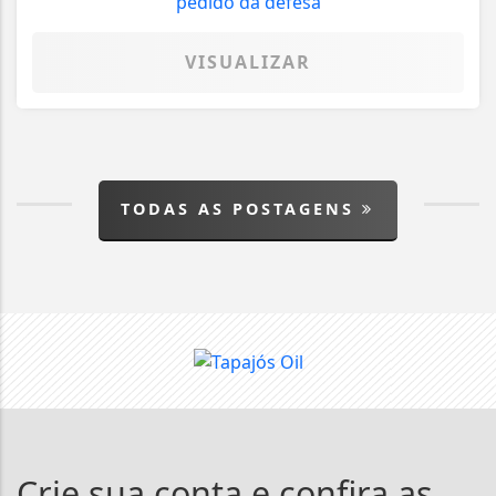
VISUALIZAR
TODAS AS POSTAGENS
Crie sua conta e confira as