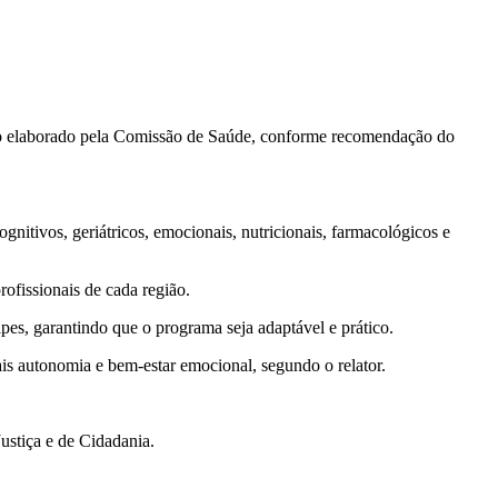
ivo elaborado pela Comissão de Saúde, conforme recomendação do
nitivos, geriátricos, emocionais, nutricionais, farmacológicos e
ofissionais de cada região.
pes, garantindo que o programa seja adaptável e prático.
s autonomia e bem-estar emocional, segundo o relator.
Justiça e de Cidadania.