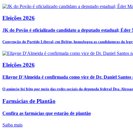
Eleições 2026
JK do Povão é oficializado candidato a deputado estadual; Éder
Convenção do Partido Liberal, em Belém, homologou as candidaturas da legen
Eleições 2026
Ellayne D'Almeida é confirmada como vice de Dr. Daniel Santos n
O anúncio foi feito por meio das redes sociais da deputada federal Dra. Alessan
Farmácias de Plantão
Confira as farmácias que estarão de plantão
Saiba mais