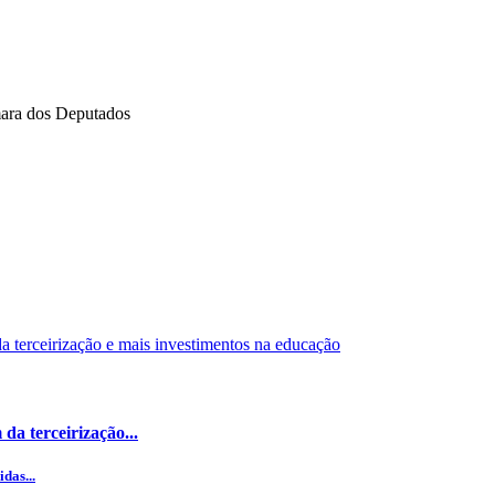
mara dos Deputados
da terceirização...
das...