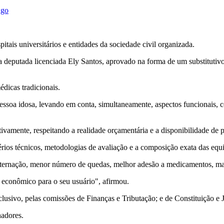
ngo
tais universitários e entidades da sociedade civil organizada.
da deputada licenciada Ely Santos, aprovado na forma de um substitut
édicas tradicionais.
ssoa idosa, levando em conta, simultaneamente, aspectos funcionais, cog
amente, respeitando a realidade orçamentária e a disponibilidade de pr
rios técnicos, metodologias de avaliação e a composição exata das equi
internação, menor número de quedas, melhor adesão a medicamentos, mai
 econômico para o seu usuário", afirmou.
clusivo, pelas comissões de Finanças e Tributação; e de Constituição e 
nadores.