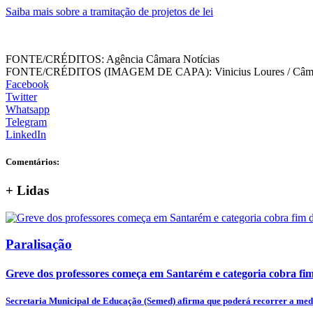
Saiba mais sobre a tramitação de projetos de lei
FONTE/CRÉDITOS:
Agência Câmara Notícias
FONTE/CRÉDITOS (IMAGEM DE CAPA):
Vinicius Loures / Câ
Facebook
Twitter
Whatsapp
Telegram
LinkedIn
Comentários:
+
Lidas
Paralisação
Greve dos professores começa em Santarém e categoria cobra fim 
Secretaria Municipal de Educação (Semed) afirma que poderá recorrer a medi