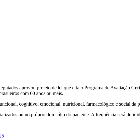
putados aprovou projeto de lei que cria o Programa de Avaliação Ger
brasileiros com 60 anos ou mais.
funcional, cognitivo, emocional, nutricional, farmacológico e social da 
lizados ou no próprio domicílio do paciente. A frequência será definid
025