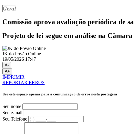
Geral
Comissão aprova avaliação periódica de sa
Projeto de lei segue em análise na Câmara
JK do Povão Online
19/05/2026 17:47
A-
A+
IMPRIMIR
REPORTAR ERROS
Use este espaço apenas para a comunicação de erros nesta postagem
Seu nome
Seu e-mail
Seu Telefone