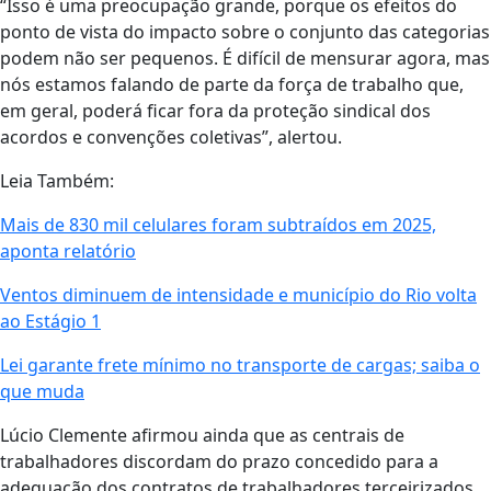
“Isso é uma preocupação grande, porque os efeitos do
ponto de vista do impacto sobre o conjunto das categorias
podem não ser pequenos. É difícil de mensurar agora, mas
nós estamos falando de parte da força de trabalho que,
em geral, poderá ficar fora da proteção sindical dos
acordos e convenções coletivas”, alertou.
Leia Também:
Mais de 830 mil celulares foram subtraídos em 2025,
aponta relatório
Ventos diminuem de intensidade e município do Rio volta
ao Estágio 1
Lei garante frete mínimo no transporte de cargas; saiba o
que muda
Lúcio Clemente afirmou ainda que as centrais de
trabalhadores discordam do prazo concedido para a
adequação dos contratos de trabalhadores terceirizados