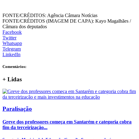
FONTE/CRÉDITOS:
Agência Câmara Notícias
FONTE/CRÉDITOS (IMAGEM DE CAPA):
Kayo Magalhães /
Câmara dos deputados
Facebook
Twitter
Whatsapp
Telegram
LinkedIn
Comentários:
+
Lidas
Paralisação
Greve dos professores começa em Santarém e categoria cobra
fim da terceirização...