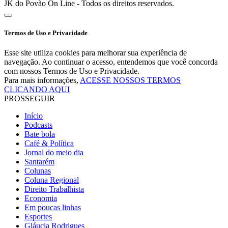
JK do Povão On Line - Todos os direitos reservados.
Termos de Uso e Privacidade
Esse site utiliza cookies para melhorar sua experiência de
navegação. Ao continuar o acesso, entendemos que você concorda
com nossos Termos de Uso e Privacidade.
Para mais informações,
ACESSE NOSSOS TERMOS
CLICANDO AQUI
PROSSEGUIR
Início
Podcasts
Bate bola
Café & Política
Jornal do meio dia
Santarém
Colunas
Coluna Regional
Direito Trabalhista
Economia
Em poucas linhas
Esportes
Gláucia Rodrigues