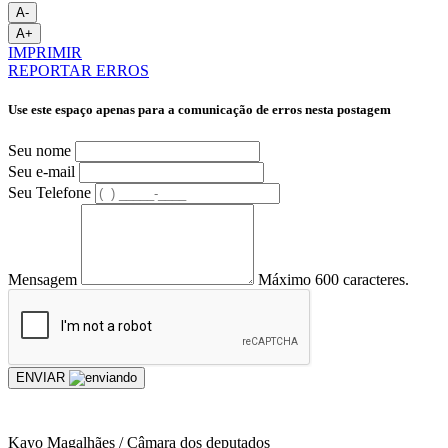
A-
A+
IMPRIMIR
REPORTAR ERROS
Use este espaço apenas para a comunicação de erros nesta postagem
Seu nome
Seu e-mail
Seu Telefone
Mensagem
Máximo 600 caracteres.
ENVIAR
Kayo Magalhães / Câmara dos deputados