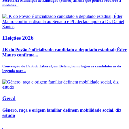
Secretaria Municipal de Educação (Semed) afirma que poderá recorrer a
medidas...
Eleições 2026
JK do Povão é oficializado candidato a deputado estadual; Éder
Mauro confirma...
Convenção do Partido Liberal, em Belém, homologou as candidaturas da
legenda para...
Geral
Gênero, raça e origem familiar definem mobilidade social, diz
estudo