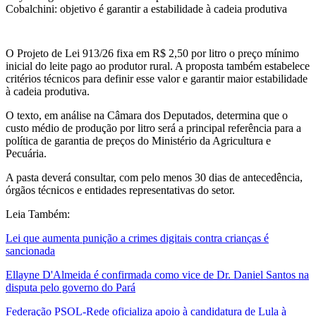
Cobalchini: objetivo é garantir a estabilidade à cadeia produtiva
O Projeto de Lei 913/26 fixa em R$ 2,50 por litro o preço mínimo
inicial do leite pago ao produtor rural. A proposta também estabelece
critérios técnicos para definir esse valor e garantir maior estabilidade
à cadeia produtiva.
O texto, em análise na Câmara dos Deputados, determina que o
custo médio de produção por litro será a principal referência para a
política de garantia de preços do Ministério da Agricultura e
Pecuária.
A pasta deverá consultar, com pelo menos 30 dias de antecedência,
órgãos técnicos e entidades representativas do setor.
Leia Também:
Lei que aumenta punição a crimes digitais contra crianças é
sancionada
Ellayne D'Almeida é confirmada como vice de Dr. Daniel Santos na
disputa pelo governo do Pará
Federação PSOL-Rede oficializa apoio à candidatura de Lula à