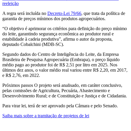
reeleição
A regra será incluída no
Decreto-Lei 79/66
, que trata da política de
garantia de preços mínimos dos produtos agropecuários.
“O objetivo é aprimorar os critérios para definição do preço mínimo
do leite, garantindo segurança econômica ao produtor rural e
estabilidade à cadeia produtiva”, afirma o autor da proposta,
deputado Cobalchini (MDB-SC).
Segundo dados do Centro de Inteligência do Leite, da Empresa
Brasileira de Pesquisa Agropecuária (Embrapa), o preço líquido
médio pago ao produtor foi de R$ 2,51 por litro em 2025. Nos
últimos dez anos, o valor médio real variou entre R$ 2,20, em 2017,
e R$ 2,76, em 2022.
Próximos passos O projeto será analisado, em caráter conclusivo,
pelas comissões de Agricultura, Pecuária, Abastecimento e
Desenvolvimento Rural; e de Constituição e Justiça e de Cidadania.
Para virar lei, terá de ser aprovado pela Câmara e pelo Senado.
Saiba mais sobre a tramitação de projetos de lei