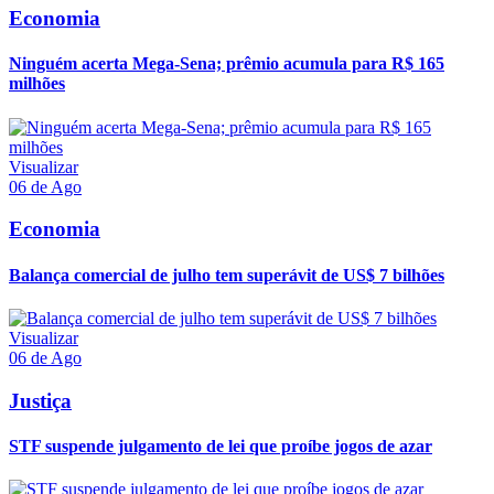
Economia
Ninguém acerta Mega-Sena; prêmio acumula para R$ 165
milhões
Visualizar
06 de Ago
Economia
Balança comercial de julho tem superávit de US$ 7 bilhões
Visualizar
06 de Ago
Justiça
STF suspende julgamento de lei que proíbe jogos de azar