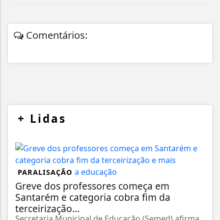
Comentários:
+
Lidas
PARALISAÇÃO
Greve dos professores começa em
Santarém e categoria cobra fim da
terceirização...
Secretaria Municipal de Educação (Semed) afirma