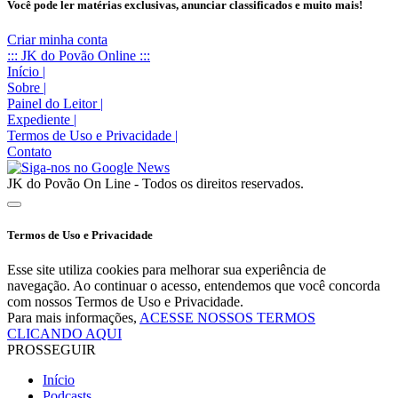
Você pode ler matérias exclusivas, anunciar classificados e muito mais!
Criar minha conta
::: JK do Povão Online :::
Início
|
Sobre
|
Painel do Leitor
|
Expediente
|
Termos de Uso e Privacidade
|
Contato
JK do Povão On Line - Todos os direitos reservados.
Termos de Uso e Privacidade
Esse site utiliza cookies para melhorar sua experiência de
navegação. Ao continuar o acesso, entendemos que você concorda
com nossos Termos de Uso e Privacidade.
Para mais informações,
ACESSE NOSSOS TERMOS
CLICANDO AQUI
PROSSEGUIR
Início
Podcasts