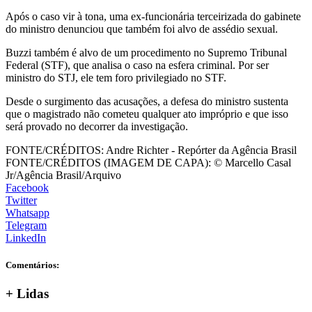
Após o caso vir à tona, uma ex-funcionária terceirizada do gabinete
do ministro denunciou que também foi alvo de assédio sexual.
Buzzi também é alvo de um procedimento no Supremo Tribunal
Federal (STF), que analisa o caso na esfera criminal. Por ser
ministro do STJ, ele tem foro privilegiado no STF.
Desde o surgimento das acusações, a defesa do ministro sustenta
que o magistrado não cometeu qualquer ato impróprio e que isso
será provado no decorrer da investigação.
FONTE/CRÉDITOS:
Andre Richter - Repórter da Agência Brasil
FONTE/CRÉDITOS (IMAGEM DE CAPA):
© Marcello Casal
Jr/Agência Brasil/Arquivo
Facebook
Twitter
Whatsapp
Telegram
LinkedIn
Comentários:
+
Lidas