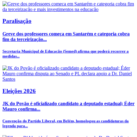
Paralisação
Greve dos professores começa em Santarém e categoria cobra
fim da terceirização...
Secretaria Municipal de Educação (Semed) afirma que poderá recorrer a
medidas...
Eleições 2026
JK do Povão é oficializado candidato a deputado estadual; Éder
Mauro confirma...
Convenção do Partido Liberal, em Belém, homologou as candidaturas da
legenda para...