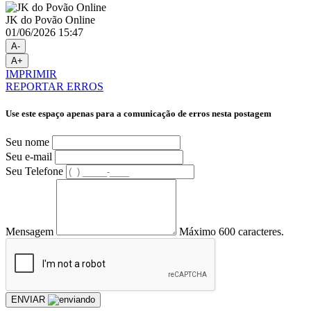
JK do Povão Online
01/06/2026 15:47
A-
A+
IMPRIMIR
REPORTAR ERROS
Use este espaço apenas para a comunicação de erros nesta postagem
Seu nome
Seu e-mail
Seu Telefone
Mensagem
Máximo 600 caracteres.
ENVIAR