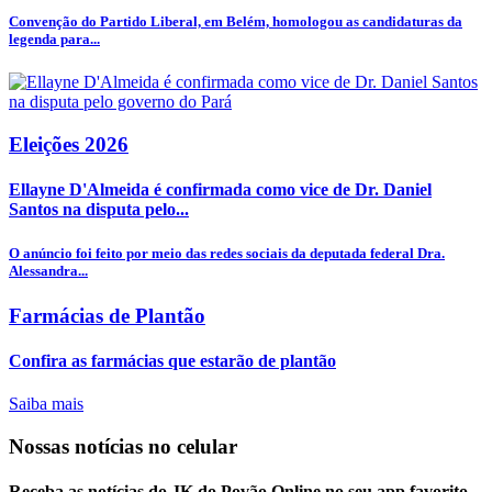
Convenção do Partido Liberal, em Belém, homologou as candidaturas da
legenda para...
Eleições 2026
Ellayne D'Almeida é confirmada como vice de Dr. Daniel
Santos na disputa pelo...
O anúncio foi feito por meio das redes sociais da deputada federal Dra.
Alessandra...
Farmácias de Plantão
Confira as farmácias que estarão de plantão
Saiba mais
Nossas notícias
no celular
Receba as notícias do JK do Povão Online no seu app favorito