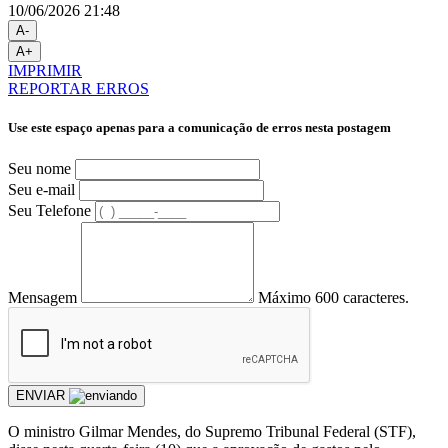
10/06/2026 21:48
A-
A+
IMPRIMIR
REPORTAR ERROS
Use este espaço apenas para a comunicação de erros nesta postagem
Seu nome
Seu e-mail
Seu Telefone
Mensagem
Máximo 600 caracteres.
ENVIAR
O ministro Gilmar Mendes, do Supremo Tribunal Federal (STF),