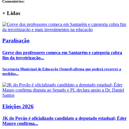
Comentários:
+
Lidas
Paralisação
Greve dos professores começa em Santarém e categoria cobra
fim da terceirização...
Secretaria Municipal de Educação (Semed) afirma que poderá recorrer a
medidas...
Eleições 2026
JK do Povão é oficializado candidato a deputado estadual; Éder
Mauro confirma...