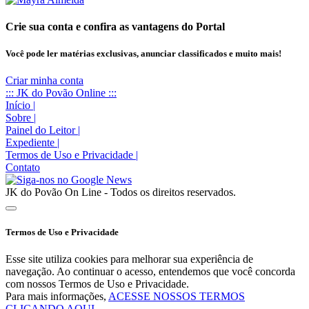
Crie sua conta e confira as vantagens do Portal
Você pode ler matérias exclusivas, anunciar classificados e muito mais!
Criar minha conta
::: JK do Povão Online :::
Início
|
Sobre
|
Painel do Leitor
|
Expediente
|
Termos de Uso e Privacidade
|
Contato
JK do Povão On Line - Todos os direitos reservados.
Termos de Uso e Privacidade
Esse site utiliza cookies para melhorar sua experiência de
navegação. Ao continuar o acesso, entendemos que você concorda
com nossos Termos de Uso e Privacidade.
Para mais informações,
ACESSE NOSSOS TERMOS
CLICANDO AQUI