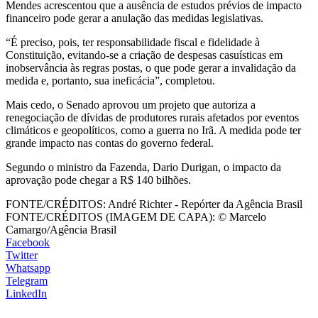
Mendes acrescentou que a ausência de estudos prévios de impacto
financeiro pode gerar a anulação das medidas legislativas.
“É preciso, pois, ter responsabilidade fiscal e fidelidade à
Constituição, evitando-se a criação de despesas casuísticas em
inobservância às regras postas, o que pode gerar a invalidação da
medida e, portanto, sua ineficácia”, completou.
Mais cedo, o Senado aprovou um projeto que autoriza a
renegociação de dívidas de produtores rurais afetados por eventos
climáticos e geopolíticos, como a guerra no Irã. A medida pode ter
grande impacto nas contas do governo federal.
Segundo o ministro da Fazenda, Dario Durigan, o impacto da
aprovação pode chegar a R$ 140 bilhões.
FONTE/CRÉDITOS:
André Richter - Repórter da Agência Brasil
FONTE/CRÉDITOS (IMAGEM DE CAPA):
© Marcelo
Camargo/Agência Brasil
Facebook
Twitter
Whatsapp
Telegram
LinkedIn