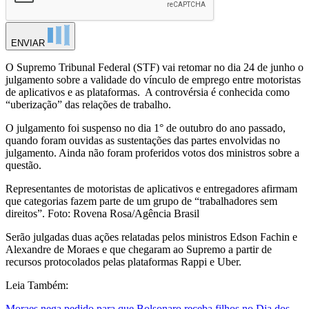
ENVIAR
O Supremo Tribunal Federal (STF) vai retomar no dia 24 de junho o
julgamento sobre a validade do vínculo de emprego entre motoristas
de aplicativos e as plataformas. A controvérsia é conhecida como
“uberização” das relações de trabalho.
O julgamento foi suspenso no dia 1° de outubro do ano passado,
quando foram ouvidas as sustentações das partes envolvidas no
julgamento. Ainda não foram proferidos votos dos ministros sobre a
questão.
Representantes de motoristas de aplicativos e entregadores afirmam
que categorias fazem parte de um grupo de “trabalhadores sem
direitos”. Foto: Rovena Rosa/Agência Brasil
Serão julgadas duas ações relatadas pelos ministros Edson Fachin e
Alexandre de Moraes e que chegaram ao Supremo a partir de
recursos protocolados pelas plataformas Rappi e Uber.
Leia Também:
Moraes nega pedido para que Bolsonaro receba filhos no Dia dos