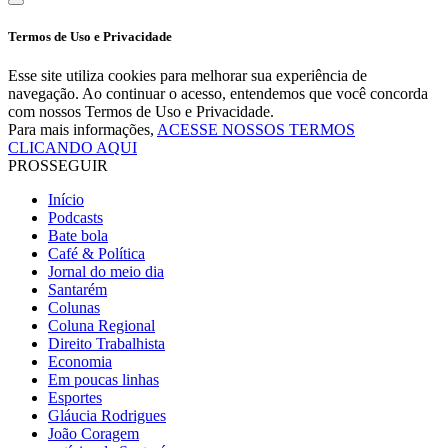
Termos de Uso e Privacidade
Esse site utiliza cookies para melhorar sua experiência de
navegação. Ao continuar o acesso, entendemos que você concorda
com nossos Termos de Uso e Privacidade.
Para mais informações,
ACESSE NOSSOS TERMOS
CLICANDO AQUI
PROSSEGUIR
Início
Podcasts
Bate bola
Café & Política
Jornal do meio dia
Santarém
Colunas
Coluna Regional
Direito Trabalhista
Economia
Em poucas linhas
Esportes
Gláucia Rodrigues
João Coragem