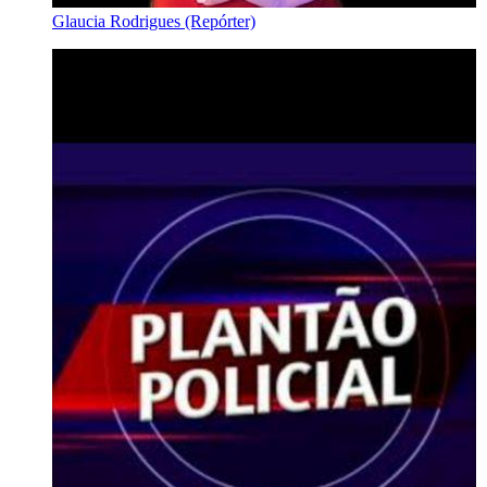
Glaucia Rodrigues (Repórter)