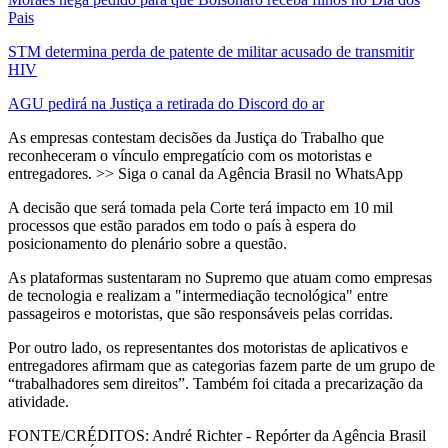
Pais
STM determina perda de patente de militar acusado de transmitir
HIV
AGU pedirá na Justiça a retirada do Discord do ar
As empresas contestam decisões da Justiça do Trabalho que
reconheceram o vínculo empregatício com os motoristas e
entregadores. >> Siga o canal da Agência Brasil no WhatsApp
A decisão que será tomada pela Corte terá impacto em 10 mil
processos que estão parados em todo o país à espera do
posicionamento do plenário sobre a questão.
As plataformas sustentaram no Supremo que atuam como empresas
de tecnologia e realizam a "intermediação tecnológica" entre
passageiros e motoristas, que são responsáveis pelas corridas.
Por outro lado, os representantes dos motoristas de aplicativos e
entregadores afirmam que as categorias fazem parte de um grupo de
“trabalhadores sem direitos”. Também foi citada a precarização da
atividade.
FONTE/CRÉDITOS:
André Richter - Repórter da Agência Brasil