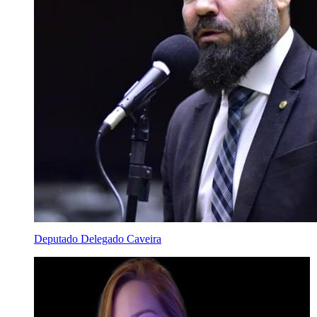
Deputado Delegado Caveira