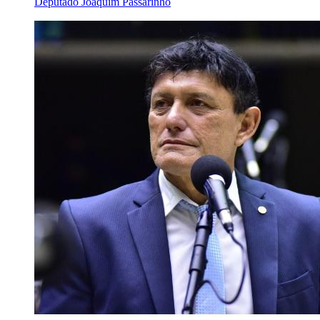
Deputado Joaquim Passarinho