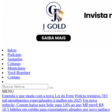
Início
Podcasts
Santarém
Colunas
Municípios
Você Repórter
Contato
MENU
Entenda o que muda com a nova Lei do Frete
Polícia registrou 783
mil atendimentos especializados à mulher em 2025
Em nova
redução, Copom baixa taxa Selic para 14% ao ano
MP prevê R$
18,5 bilhões em crédito para exportadores afetados por novo tarifaço