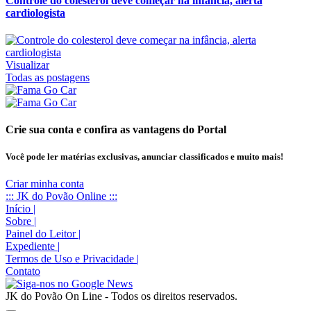
Controle do colesterol deve começar na infância, alerta
cardiologista
Visualizar
Todas as postagens
Crie sua conta e confira as vantagens do Portal
Você pode ler matérias exclusivas, anunciar classificados e muito mais!
Criar minha conta
::: JK do Povão Online :::
Início
|
Sobre
|
Painel do Leitor
|
Expediente
|
Termos de Uso e Privacidade
|
Contato
JK do Povão On Line - Todos os direitos reservados.