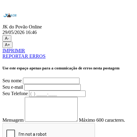
JK do Povão Online
29/05/2026 16:46
A-
A+
IMPRIMIR
REPORTAR ERROS
Use este espaço apenas para a comunicação de erros nesta postagem
Seu nome
Seu e-mail
Seu Telefone
Mensagem
Máximo 600 caracteres.