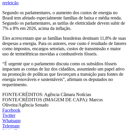
reeleição
Segundo os parlamentares, o aumento dos custos de energia no
Brasil tem afetado especialmente famílias de baixa e média renda.
Segundo os parlamentares, as tarifas de eletricidade devem subir de
7% a 8% em 2026, acima da inflação.
Eles acrescentam que as famílias brasileiras destinam 11,8% de suas
despesas a energia. Para os autores, esse custo é resultado de fatores
como impostos, encargos setoriais, custos de transmissão e maior
uso de termelétricas movidas a combustíveis fósseis.
“É urgente que o parlamento discuta como os subsídios fósseis
impactam as contas de luz dos cidadãos, assumindo um papel ativo
na promoção de políticas que favoreçam a transição para fontes de
energia renováveis e sustentáveis”, afirmam os deputados no
requerimento.
FONTE/CRÉDITOS:
Agência Câmara Notícias
FONTE/CRÉDITOS (IMAGEM DE CAPA):
Marcos
Oliveira/Agência Senado
Facebook
Twitter
Whatsapp
Telegram