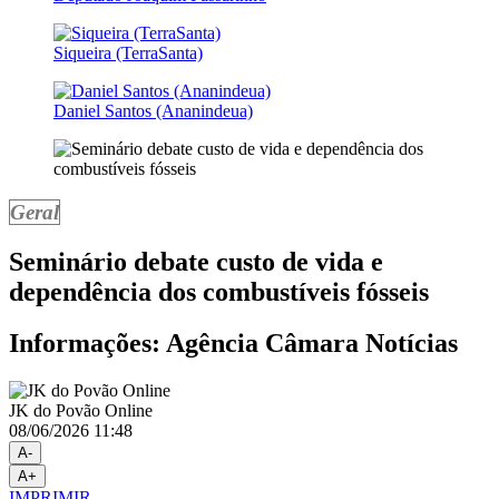
Siqueira (TerraSanta)
Daniel Santos (Ananindeua)
Geral
Seminário debate custo de vida e
dependência dos combustíveis fósseis
Informações: Agência Câmara Notícias
JK do Povão Online
08/06/2026 11:48
A-
A+
IMPRIMIR