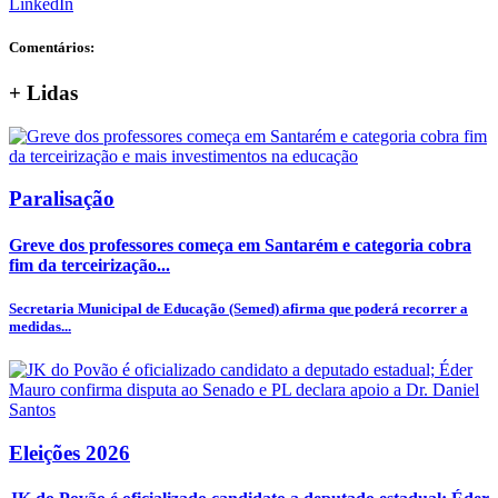
LinkedIn
Comentários:
+
Lidas
Paralisação
Greve dos professores começa em Santarém e categoria cobra
fim da terceirização...
Secretaria Municipal de Educação (Semed) afirma que poderá recorrer a
medidas...
Eleições 2026