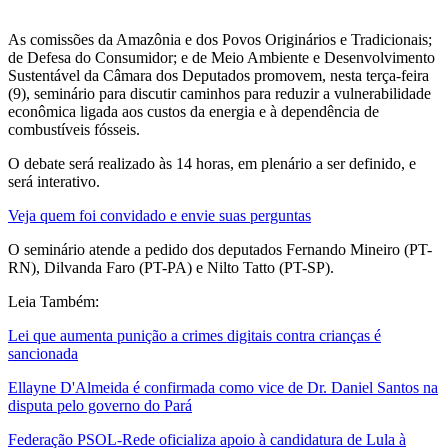
As comissões da Amazônia e dos Povos Originários e Tradicionais;
de Defesa do Consumidor; e de Meio Ambiente e Desenvolvimento
Sustentável da Câmara dos Deputados promovem, nesta terça-feira
(9), seminário para discutir caminhos para reduzir a vulnerabilidade
econômica ligada aos custos da energia e à dependência de
combustíveis fósseis.
O debate será realizado às 14 horas, em plenário a ser definido, e
será interativo.
Veja quem foi convidado e envie suas perguntas
O seminário atende a pedido dos deputados Fernando Mineiro (PT-
RN), Dilvanda Faro (PT-PA) e Nilto Tatto (PT-SP).
Leia Também:
Lei que aumenta punição a crimes digitais contra crianças é
sancionada
Ellayne D'Almeida é confirmada como vice de Dr. Daniel Santos na
disputa pelo governo do Pará
Federação PSOL-Rede oficializa apoio à candidatura de Lula à