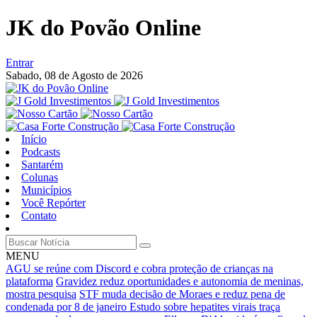
JK do Povão Online
Entrar
Sabado,
08 de Agosto de 2026
Início
Podcasts
Santarém
Colunas
Municípios
Você Repórter
Contato
MENU
AGU se reúne com Discord e cobra proteção de crianças na
plataforma
Gravidez reduz oportunidades e autonomia de meninas,
mostra pesquisa
STF muda decisão de Moraes e reduz pena de
condenada por 8 de janeiro
Estudo sobre hepatites virais traça