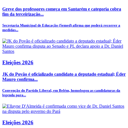
Greve dos professores começa em Santarém e categoria cobra
fim da terceirização...
Secretaria Municipal de Educação (Semed) afirma que poderá recorrer a
medidas...
Eleições 2026
JK do Povão é oficializado candidato a deputado estadual; Éder
Mauro confirma...
Convenção do Partido Liberal, em Belém, homologou as candidaturas da
legenda para...
Eleições 2026