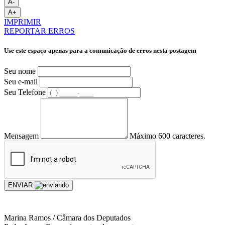
A-
A+
IMPRIMIR
REPORTAR ERROS
Use este espaço apenas para a comunicação de erros nesta postagem
Seu nome
Seu e-mail
Seu Telefone
Mensagem
Máximo 600 caracteres.
ENVIAR
Marina Ramos / Câmara dos Deputados