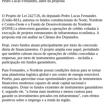
Pedro Lucas Fernandes, autor da proposta
O Projeto de Lei 2427/26, do deputado Pedro Lucas Fernandes
(União-MA), autoriza os fundos constitucionais do Norte, Nordeste
e Centro-Oeste e o Fundo de Desenvolvimento do Nordeste
(FDNE) a oferecerem garantias a operações de crédito voltadas à
execução de projetos estruturantes de infraestrutura econômica. A
proposta está em análise na Câmara dos Deputados.
Hoje, esses fundos atuam principalmente por meio da concessão
direta de financiamentos. O projeto amplia esse papel, permitindo
que também cubram riscos de operações de crédito concedidas a
empresas, por meio de instrumentos garantidores – incluída a
participação em fundos garantidores.
Para Fernandes, o Nordeste possui condições únicas para se tornar
uma plataforma logística global e um centro de energia renovável.
Porém, para aproveitar essas oportunidades precisa de instrumentos
financeiros modernos capazes de atrair capital nacional e
estrangeiro. Dotar os fundos existentes de instrumentos garantidores
é, segundo ele, "a forma mais moderna e menos custosa para
garantir os investimentos privados em infraestrutura", com efeitos
positivos sobre o emprego e a renda da região.