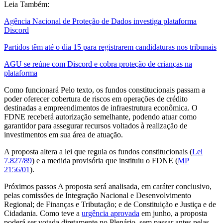
Leia Também:
Agência Nacional de Proteção de Dados investiga plataforma
Discord
Partidos têm até o dia 15 para registrarem candidaturas nos tribunais
AGU se reúne com Discord e cobra proteção de crianças na
plataforma
Como funcionará Pelo texto, os fundos constitucionais passam a
poder oferecer cobertura de riscos em operações de crédito
destinadas a empreendimentos de infraestrutura econômica. O
FDNE receberá autorização semelhante, podendo atuar como
garantidor para assegurar recursos voltados à realização de
investimentos em sua área de atuação.
A proposta altera a lei que regula os fundos constitucionais (
Lei
7.827/89
) e a medida provisória que instituiu o FDNE (
MP
2156/01
).
Próximos passos A proposta será analisada, em caráter conclusivo,
pelas comissões de Integração Nacional e Desenvolvimento
Regional; de Finanças e Tributação; e de Constituição e Justiça e de
Cidadania. Como teve a
urgência aprovada
em junho, a proposta
poderá ser votada diretamente no Plenário, sem passar antes pelas