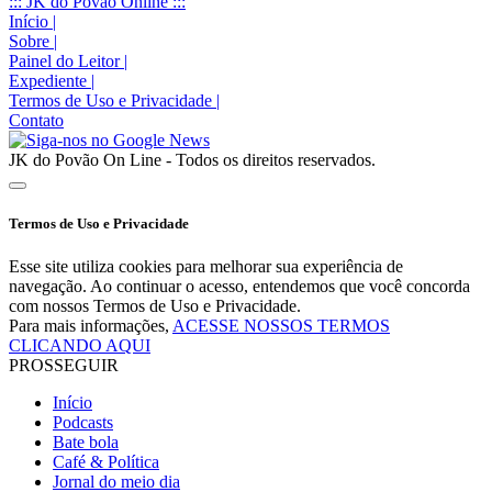
::: JK do Povão Online :::
Início
|
Sobre
|
Painel do Leitor
|
Expediente
|
Termos de Uso e Privacidade
|
Contato
JK do Povão On Line - Todos os direitos reservados.
Termos de Uso e Privacidade
Esse site utiliza cookies para melhorar sua experiência de
navegação. Ao continuar o acesso, entendemos que você concorda
com nossos Termos de Uso e Privacidade.
Para mais informações,
ACESSE NOSSOS TERMOS
CLICANDO AQUI
PROSSEGUIR
Início
Podcasts
Bate bola
Café & Política
Jornal do meio dia