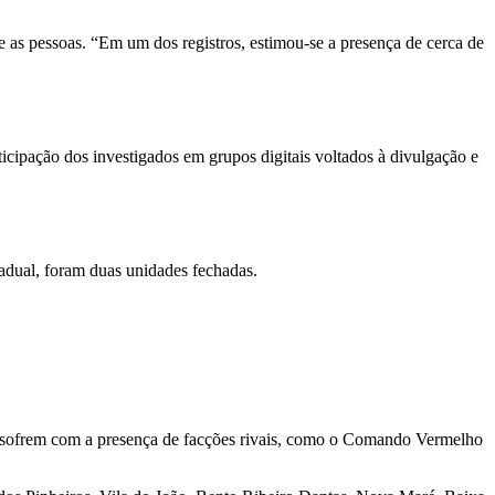
as pessoas. “Em um dos registros, estimou-se a presença de cerca de
ticipação dos investigados em grupos digitais voltados à divulgação e
adual, foram duas unidades fechadas.
sofrem com a presença de facções rivais, como o Comando Vermelho