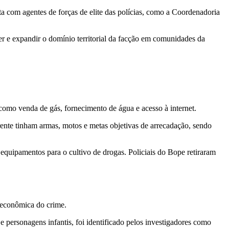
ta com agentes de forças de elite das polícias, como a Coordenadoria
er e expandir o domínio territorial da facção em comunidades da
omo venda de gás, fornecimento de água e acesso à internet.
ente tinham armas, motos e metas objetivas de arrecadação, sendo
 equipamentos para o cultivo de drogas. Policiais do Bope retiraram
 econômica do crime.
e personagens infantis, foi identificado pelos investigadores como