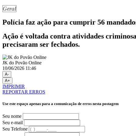
Geral
Polícia faz ação para cumprir 56 mandado
Ação é voltada contra atividades criminosa
precisaram ser fechados.
JK do Povão Online
10/06/2026 11:46
A-
A+
IMPRIMIR
REPORTAR ERROS
Use este espaço apenas para a comunicação de erros nesta postagem
Seu nome
Seu e-mail
Seu Telefone