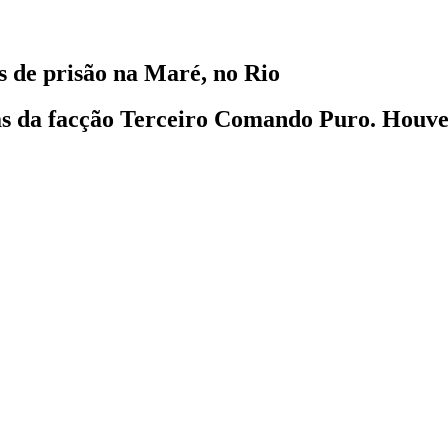
s de prisão na Maré, no Rio
s da facção Terceiro Comando Puro. Houve t