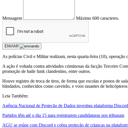
Mensagem
Máximo 600 caracteres.
ENVIAR
As polícias Civil e Militar realizam, nesta quarta-feira (10), opera
A ação é voltada contra atividades criminosas da facção Terceiro Coma
promoção de baile funk clandestino, entre outros.
Houve registro de troca de tiros, de forma que escolas e postos de sa
blindados, conhecidos como caveirão, e voos rasantes de helicópteros
Leia Também:
Agência Nacional de Proteção de Dados investiga plataforma Discor
Partidos têm até o dia 15 para registrarem candidaturas nos tribunais
AGU se reúne com Discord e cobra proteção de crianças na platafor