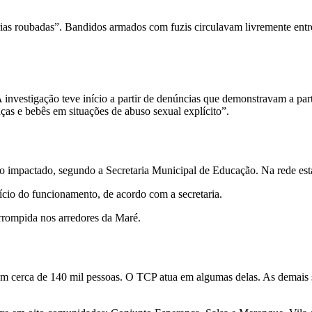
s roubadas”. Bandidos armados com fuzis circulavam livremente entre 
 A investigação teve início a partir de denúncias que demonstravam a par
nças e bebês em situações de abuso sexual explícito”.
o impactado, segundo a Secretaria Municipal de Educação. Na rede est
ício do funcionamento, de acordo com a secretaria.
errompida nos arredores da Maré.
 cerca de 140 mil pessoas. O TCP atua em algumas delas. As demais 