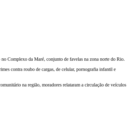
são no Complexo da Maré, conjunto de favelas na zona norte do Rio.
es contra roubo de cargas, de celular, pornografia infantil e
comunitário na região, moradores relataram a circulação de veículos