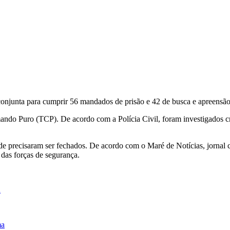
ção conjunta para cumprir 56 mandados de prisão e 42 de busca e apreen
ndo Puro (TCP). De acordo com a Polícia Civil, foram investigados crim
úde precisaram ser fechados. De acordo com o Maré de Notícias, jornal 
 das forças de segurança.
d
ma