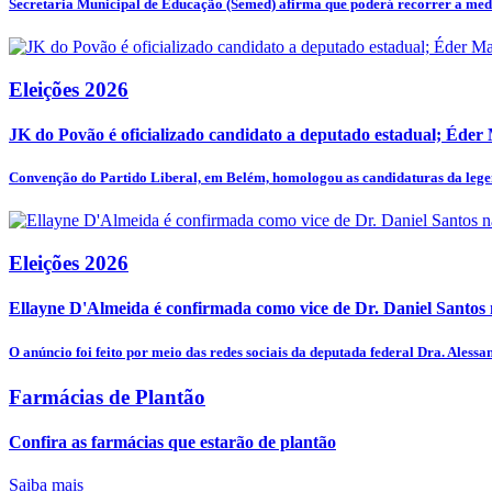
Secretaria Municipal de Educação (Semed) afirma que poderá recorrer a medi
Eleições 2026
JK do Povão é oficializado candidato a deputado estadual; Éder
Convenção do Partido Liberal, em Belém, homologou as candidaturas da legen
Eleições 2026
Ellayne D'Almeida é confirmada como vice de Dr. Daniel Santos n
O anúncio foi feito por meio das redes sociais da deputada federal Dra. Alessan
Farmácias de Plantão
Confira as farmácias que estarão de plantão
Saiba mais