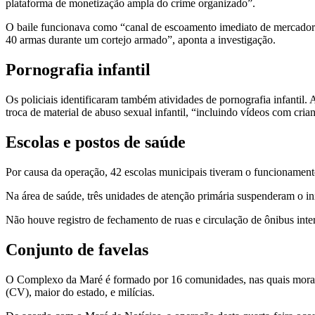
plataforma de monetização ampla do crime organizado”.
O baile funcionava como “canal de escoamento imediato de mercadoria
40 armas durante um cortejo armado”, aponta a investigação.
Pornografia infantil
Os policiais identificaram também atividades de pornografia infantil.
troca de material de abuso sexual infantil, “incluindo vídeos com cria
Escolas e postos de saúde
Por causa da operação, 42 escolas municipais tiveram o funcionament
Na área de saúde, três unidades de atenção primária suspenderam o in
Não houve registro de fechamento de ruas e circulação de ônibus int
Conjunto de favelas
O Complexo da Maré é formado por 16 comunidades, nas quais moram
(CV), maior do estado, e milícias.