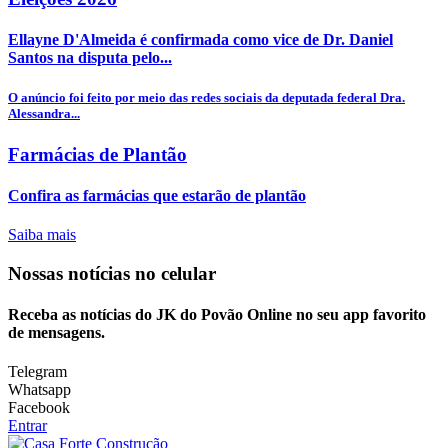
Ellayne D'Almeida é confirmada como vice de Dr. Daniel
Santos na disputa pelo...
O anúncio foi feito por meio das redes sociais da deputada federal Dra.
Alessandra...
Farmácias de Plantão
Confira as farmácias que estarão de plantão
Saiba mais
Nossas notícias
no celular
Receba as notícias do JK do Povão Online no seu app favorito
de mensagens.
Telegram
Whatsapp
Facebook
Entrar