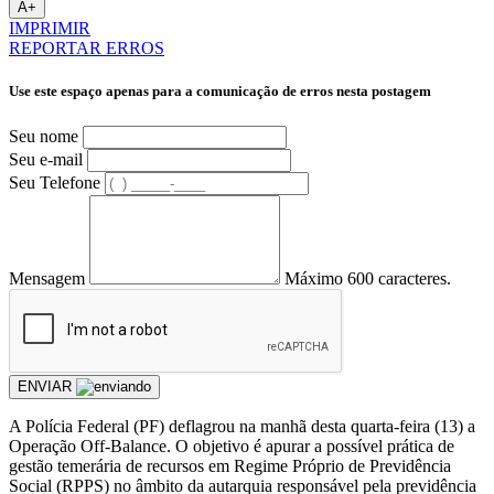
A+
IMPRIMIR
REPORTAR ERROS
Use este espaço apenas para a comunicação de erros nesta postagem
Seu nome
Seu e-mail
Seu Telefone
Mensagem
Máximo 600 caracteres.
ENVIAR
A Polícia Federal (PF) deflagrou na manhã desta quarta-feira (13) a
Operação Off-Balance. O objetivo é apurar a possível prática de
gestão temerária de recursos em Regime Próprio de Previdência
Social (RPPS) no âmbito da autarquia responsável pela previdência