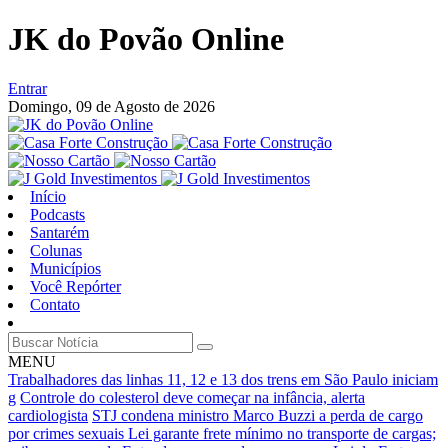
JK do Povão Online
Entrar
Domingo,
09 de Agosto de 2026
Início
Podcasts
Santarém
Colunas
Municípios
Você Repórter
Contato
MENU
Trabalhadores das linhas 11, 12 e 13 dos trens em São Paulo iniciam
g
Controle do colesterol deve começar na infância, alerta
cardiologista
STJ condena ministro Marco Buzzi a perda de cargo
por crimes sexuais
Lei garante frete mínimo no transporte de cargas;