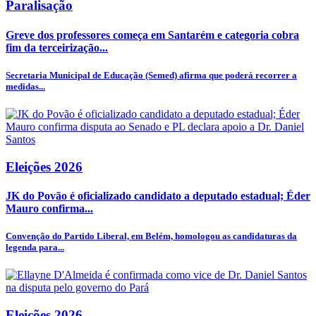
Paralisação
Greve dos professores começa em Santarém e categoria cobra
fim da terceirização...
Secretaria Municipal de Educação (Semed) afirma que poderá recorrer a
medidas...
Eleições 2026
JK do Povão é oficializado candidato a deputado estadual; Éder
Mauro confirma...
Convenção do Partido Liberal, em Belém, homologou as candidaturas da
legenda para...
Eleições 2026