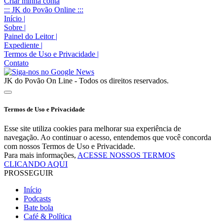
Criar minha conta
::: JK do Povão Online :::
Início
|
Sobre
|
Painel do Leitor
|
Expediente
|
Termos de Uso e Privacidade
|
Contato
JK do Povão On Line - Todos os direitos reservados.
Termos de Uso e Privacidade
Esse site utiliza cookies para melhorar sua experiência de
navegação. Ao continuar o acesso, entendemos que você concorda
com nossos Termos de Uso e Privacidade.
Para mais informações,
ACESSE NOSSOS TERMOS
CLICANDO AQUI
PROSSEGUIR
Início
Podcasts
Bate bola
Café & Política