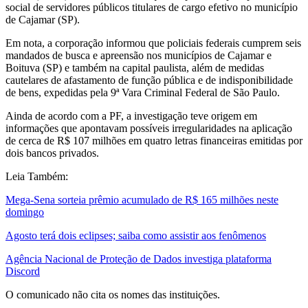
social de servidores públicos titulares de cargo efetivo no município
de Cajamar (SP).
Em nota, a corporação informou que policiais federais cumprem seis
mandados de busca e apreensão nos municípios de Cajamar e
Boituva (SP) e também na capital paulista, além de medidas
cautelares de afastamento de função pública e de indisponibilidade
de bens, expedidas pela 9ª Vara Criminal Federal de São Paulo.
Ainda de acordo com a PF, a investigação teve origem em
informações que apontavam possíveis irregularidades na aplicação
de cerca de R$ 107 milhões em quatro letras financeiras emitidas por
dois bancos privados.
Leia Também:
Mega-Sena sorteia prêmio acumulado de R$ 165 milhões neste
domingo
Agosto terá dois eclipses; saiba como assistir aos fenômenos
Agência Nacional de Proteção de Dados investiga plataforma
Discord
O comunicado não cita os nomes das instituições.