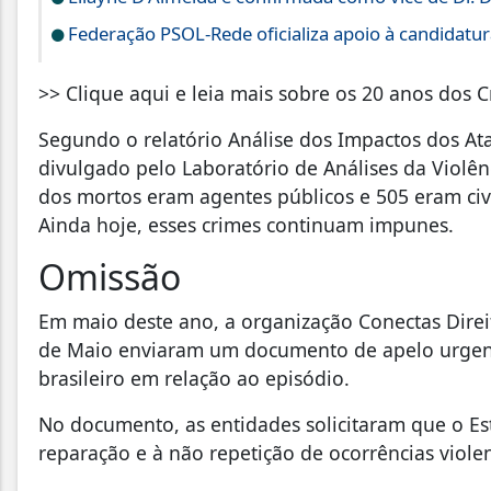
Federação PSOL-Rede oficializa apoio à candidatura
>> Clique aqui e leia mais sobre os 20 anos dos 
Segundo o relatório Análise dos Impactos dos A
divulgado pelo Laboratório de Análises da Violên
dos mortos eram agentes públicos e 505 eram civi
Ainda hoje, esses crimes continuam impunes.
Omissão
Em maio deste ano, a organização Conectas Dir
de Maio enviaram um documento de apelo urgen
brasileiro em relação ao episódio.
No documento, as entidades solicitaram que o Es
reparação e à não repetição de ocorrências viole