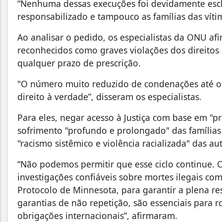
“Nenhuma dessas execuções foi devidamente escl
responsabilizado e tampouco as famílias das vít
Ao analisar o pedido, os especialistas da ONU a
reconhecidos como graves violações dos direitos
qualquer prazo de prescrição.
"O número muito reduzido de condenações até 
direito à verdade”, disseram os especialistas.
Para eles, negar acesso à Justiça com base em "pr
sofrimento "profundo e prolongado" das família
"racismo sistêmico e violência racializada" das aut
“Não podemos permitir que esse ciclo continue. O 
investigações confiáveis sobre mortes ilegais co
Protocolo de Minnesota, para garantir a plena re
garantias de não repetição, são essenciais para r
obrigações internacionais”, afirmaram.