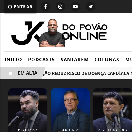
ENTRAR
INÍCIO
PODCASTS
SANTARÉM
COLUNAS
MU
EM ALTA
AMAMENTAÇÃO REDUZ RISCO DE DOENÇA CARDÍACA NA M
DEPUTADO
DEPUTADO
DEPUTADO EDER