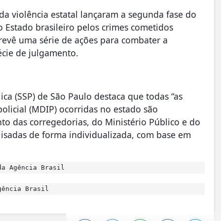
da violência estatal lançaram a segunda fase do
o Estado brasileiro pelos crimes cometidos
revê uma série de ações para combater a
écie de julgamento.
ica (SSP) de São Paulo destaca que todas “as
olicial (MDIP) ocorridas no estado são
 das corregedorias, do Ministério Público e do
alisadas de forma individualizada, com base em
da Agência Brasil
ência Brasil