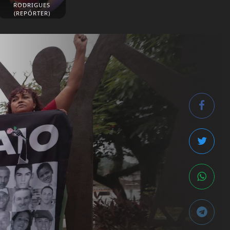
RODRIGUES
(REPÓRTER)