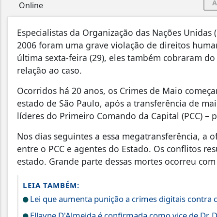
A
Especialistas da Organização das Nações Unidas
2006 foram uma grave violação de direitos hum
última sexta-feira (29), eles também cobraram do
relação ao caso.
Ocorridos há 20 anos, os Crimes de Maio começa
estado de São Paulo, após a transferência de mai
líderes do Primeiro Comando da Capital (PCC) – 
Nos dias seguintes a essa megatransferência, a 
entre o PCC e agentes do Estado. Os conflitos r
estado. Grande parte dessas mortes ocorreu com i
LEIA TAMBÉM:
Lei que aumenta punição a crimes digitais contra 
Ellayne D'Almeida é confirmada como vice de Dr. D