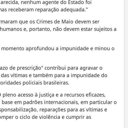
arecida, nenhum agente do Estado foi
imas receberam reparação adequada.”
firmaram que os Crimes de Maio devem ser
 humanos e, portanto, não devem estar sujeitos a
o momento aprofundou a impunidade e minou o
azo de prescrição" contribui para agravar o
s das vítimas e também para a impunidade do
oridades policiais brasileiras.
pleno acesso à justiça e a recursos eficazes,
m base em padrões internacionais, em particular o
sponsabilização, reparações para as vítimas e
omper o ciclo de violência e cumprir as