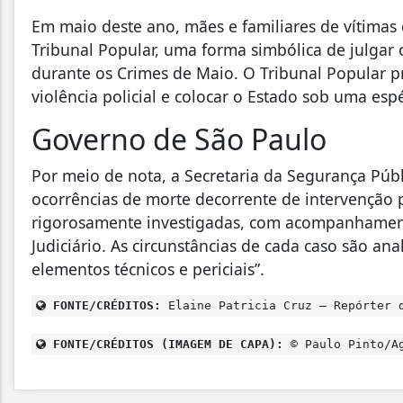
Em maio deste ano, mães e familiares de vítimas 
Tribunal Popular, uma forma simbólica de julgar 
durante os Crimes de Maio. O Tribunal Popular p
violência policial e colocar o Estado sob uma esp
Governo de São Paulo
Por meio de nota, a Secretaria da Segurança Públ
ocorrências de morte decorrente de intervenção p
rigorosamente investigadas, com acompanhamento
Judiciário. As circunstâncias de cada caso são an
elementos técnicos e periciais”.
FONTE/CRÉDITOS:
Elaine Patricia Cruz – Repórter 
FONTE/CRÉDITOS (IMAGEM DE CAPA):
© Paulo Pinto/Ag