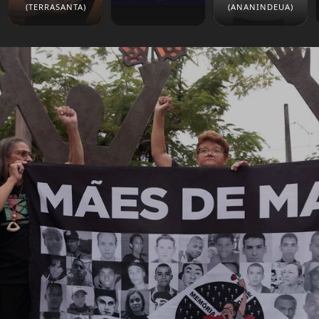
(TERRASANTA)
(ANANINDEUA)