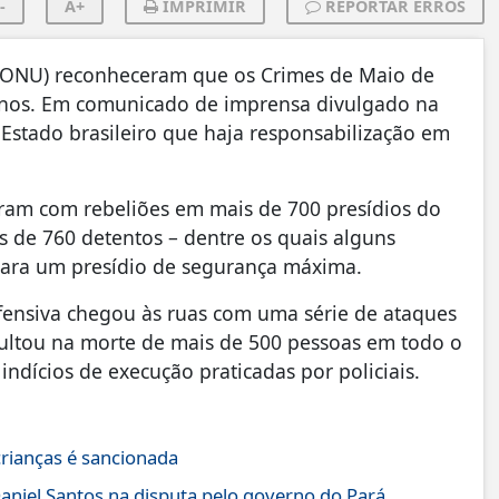
-
A+
IMPRIMIR
REPORTAR ERROS
 (ONU) reconheceram que os Crimes de Maio de
anos. Em comunicado de imprensa divulgado na
 Estado brasileiro que haja responsabilização em
ram com rebeliões em mais de 700 presídios do
s de 760 detentos – dentre os quais alguns
para um presídio de segurança máxima.
ofensiva chegou às ruas com uma série de ataques
esultou na morte de mais de 500 pessoas em todo o
ndícios de execução praticadas por policiais.
crianças é sancionada
aniel Santos na disputa pelo governo do Pará