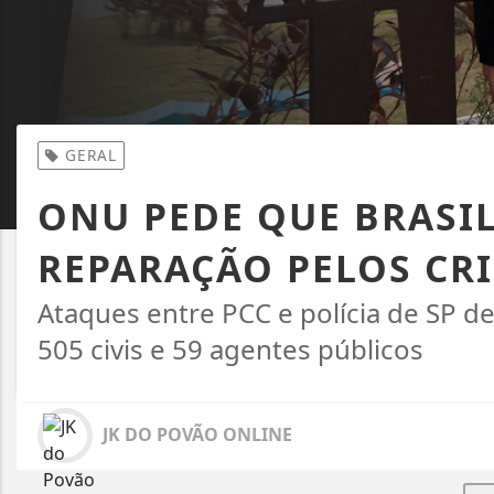
GERAL
ONU PEDE QUE BRASIL
REPARAÇÃO PELOS CR
Ataques entre PCC e polícia de SP 
505 civis e 59 agentes públicos
JK DO POVÃO ONLINE