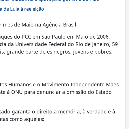
 de Lula à reeleição
Crimes de Maio na Agência Brasil
taques do PCC em São Paulo em Maio de 2006,
cia da Universidade Federal do Rio de Janeiro, 59
s, grande parte deles negros, jovens e pobres.
eitos Humanos e o Movimento Independente Mães
te à ONU para denunciar a omissão do Estado
tado garanta o direito à memória, à verdade e à
ntas como aquelas: