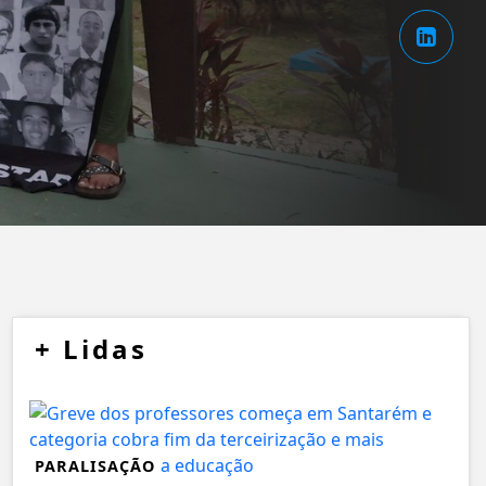
+
Lidas
PARALISAÇÃO