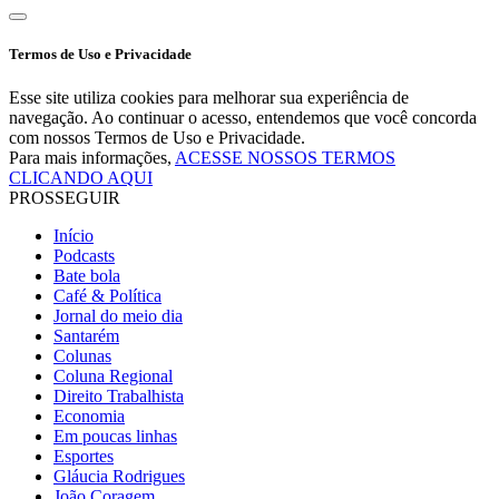
Termos de Uso e Privacidade
Esse site utiliza cookies para melhorar sua experiência de
navegação. Ao continuar o acesso, entendemos que você concorda
com nossos Termos de Uso e Privacidade.
Para mais informações,
ACESSE NOSSOS TERMOS
CLICANDO AQUI
PROSSEGUIR
Início
Podcasts
Bate bola
Café & Política
Jornal do meio dia
Santarém
Colunas
Coluna Regional
Direito Trabalhista
Economia
Em poucas linhas
Esportes
Gláucia Rodrigues
João Coragem