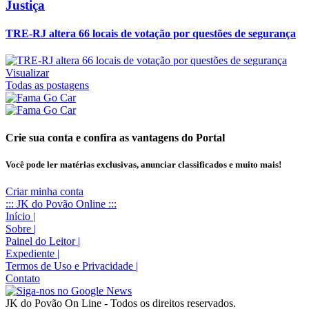
Justiça
TRE-RJ altera 66 locais de votação por questões de segurança
Visualizar
Todas as postagens
Crie sua conta e confira as vantagens do Portal
Você pode ler matérias exclusivas, anunciar classificados e muito mais!
Criar minha conta
::: JK do Povão Online :::
Início
|
Sobre
|
Painel do Leitor
|
Expediente
|
Termos de Uso e Privacidade
|
Contato
JK do Povão On Line - Todos os direitos reservados.