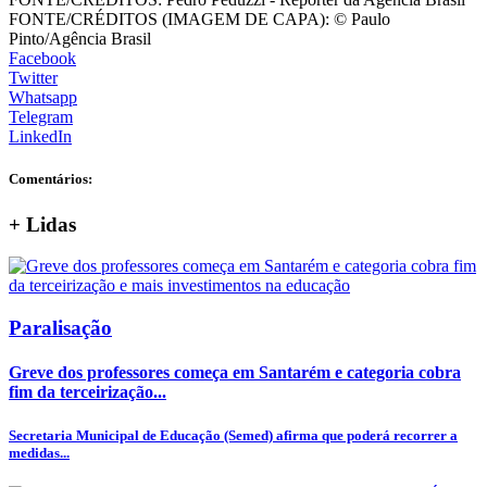
FONTE/CRÉDITOS (IMAGEM DE CAPA):
© Paulo
Pinto/Agência Brasil
Facebook
Twitter
Whatsapp
Telegram
LinkedIn
Comentários:
+
Lidas
Paralisação
Greve dos professores começa em Santarém e categoria cobra
fim da terceirização...
Secretaria Municipal de Educação (Semed) afirma que poderá recorrer a
medidas...