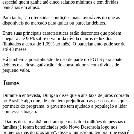
especial quem ganha até cinco salários mínimos e tem dívidas
bancárias em atraso.
Para tanto, são oferecidas condições mais favoráveis do que as
disponíveis no mercado para quitar ou parcelar débitos.
Entre suas principais características estão descontos que podem
chegar a até 90% sobre o valor da dívida e juros reduzidos
(limitados a cerca de 1,99% ao mês). O parcelamento pode ser de
até 48 meses.
Há também a possibilidade de uso de parte do FGTS para abater
débitos e a “desnegativação” de consumidores com dívidas de
pequeno valor.
Juros
Durante a entrevista, Durigan disse que a alta taxa de juros cobrada
no Brasil é algo que, de fato, tem prejudicado as pessoas, mas que,
por meio do programa, o governo tem ajudado a população a lidar
com essa situação.
“Dados desta manhã mostram que mais de 6 milhões de pessoas e
famílias já foram beneficiadas pelo Novo Desenrola logo nos
primeiros dias do programa”, disse o ministro ao lembrar que essa é