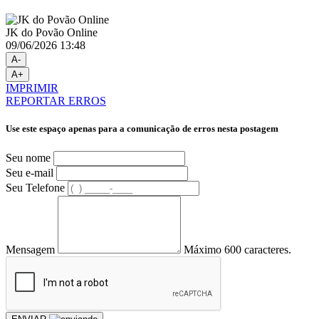
JK do Povão Online
09/06/2026 13:48
A-
A+
IMPRIMIR
REPORTAR ERROS
Use este espaço apenas para a comunicação de erros nesta postagem
Seu nome
Seu e-mail
Seu Telefone
Mensagem
Máximo 600 caracteres.