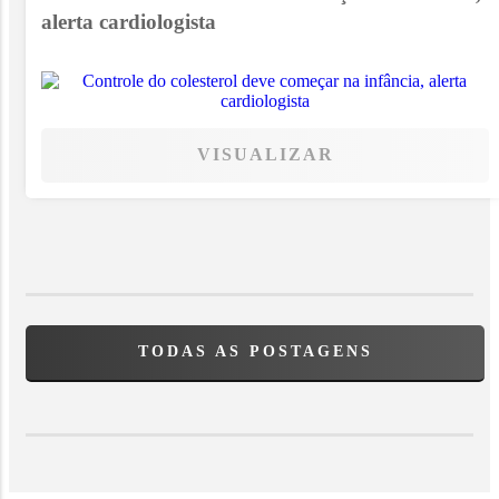
alerta cardiologista
VISUALIZAR
TODAS AS POSTAGENS