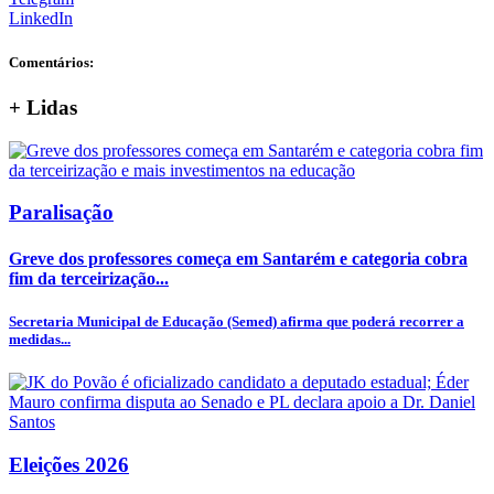
LinkedIn
Comentários:
+
Lidas
Paralisação
Greve dos professores começa em Santarém e categoria cobra
fim da terceirização...
Secretaria Municipal de Educação (Semed) afirma que poderá recorrer a
medidas...
Eleições 2026