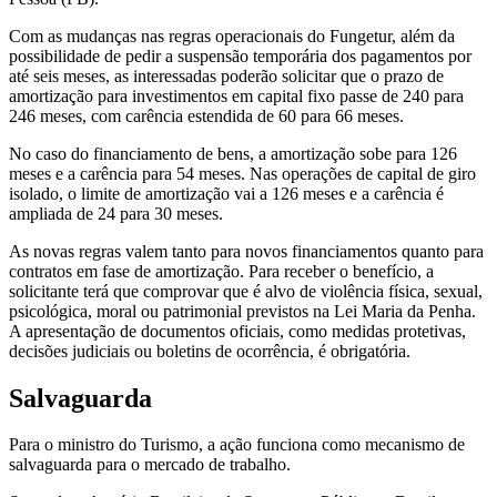
Com as mudanças nas regras operacionais do Fungetur, além da
possibilidade de pedir a suspensão temporária dos pagamentos por
até seis meses, as interessadas poderão solicitar que o prazo de
amortização para investimentos em capital fixo passe de 240 para
246 meses, com carência estendida de 60 para 66 meses.
No caso do financiamento de bens, a amortização sobe para 126
meses e a carência para 54 meses. Nas operações de capital de giro
isolado, o limite de amortização vai a 126 meses e a carência é
ampliada de 24 para 30 meses.
As novas regras valem tanto para novos financiamentos quanto para
contratos em fase de amortização. Para receber o benefício, a
solicitante terá que comprovar que é alvo de violência física, sexual,
psicológica, moral ou patrimonial previstos na Lei Maria da Penha.
A apresentação de documentos oficiais, como medidas protetivas,
decisões judiciais ou boletins de ocorrência, é obrigatória.
Salvaguarda
Para o ministro do Turismo, a ação funciona como mecanismo de
salvaguarda para o mercado de trabalho.