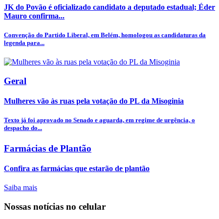
JK do Povão é oficializado candidato a deputado estadual; Éder
Mauro confirma...
Convenção do Partido Liberal, em Belém, homologou as candidaturas da
legenda para...
Geral
Mulheres vão às ruas pela votação do PL da Misoginia
Texto já foi aprovado no Senado e aguarda, em regime de urgência, o
despacho do...
Farmácias de Plantão
Confira as farmácias que estarão de plantão
Saiba mais
Nossas notícias
no celular