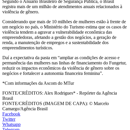
Segundo o Anuário Brasileiro de Segurança Pública, o Brasil
registra mais de um milhão de atendimentos anuais relacionados à
violência de gênero.
Considerando que mais de 10 milhões de mulheres estão à frente de
um negócio no país, o Ministério do Turismo estima que os casos de
violência tendem a agravar a vulnerabilidade econômica das
empreendedoras, afetando a gestão dos negócios, a geração de
renda, a manutenção de empregos e a sustentabilidade dos
empreendimentos turísticos.
Daí a expectativa da pasta em “ampliar as condições de acesso e
permanência das mulheres nas linhas de financiamento do Fungetur,
reduzir os impactos econômicos da violência de gênero sobre os
negócios e fortalecer a autonomia financeira feminina”.
*Com informações da Ascom do MTur
FONTE/CRÉDITOS:
Alex Rodrigues* - Repórter da Agência
Brasil
FONTE/CRÉDITOS (IMAGEM DE CAPA):
© Marcelo
Camargo/Agência Brasil
Facebook
Twitter
Whatsapp
Telegram