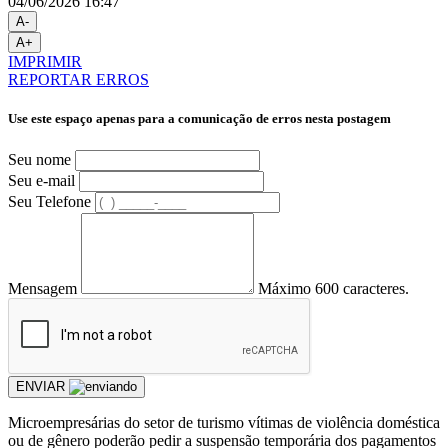
04/06/2026 16:47
A-
A+
IMPRIMIR
REPORTAR ERROS
Use este espaço apenas para a comunicação de erros nesta postagem
Seu nome
Seu e-mail
Seu Telefone
Mensagem
Máximo 600 caracteres.
ENVIAR
Microempresárias do setor de turismo vítimas de violência doméstica
ou de gênero poderão pedir a suspensão temporária dos pagamentos