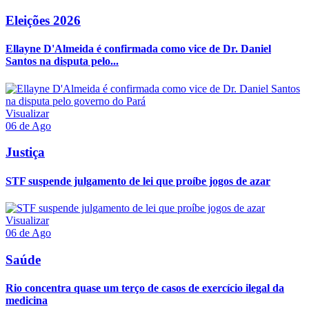
Eleições 2026
Ellayne D'Almeida é confirmada como vice de Dr. Daniel
Santos na disputa pelo...
Visualizar
06 de Ago
Justiça
STF suspende julgamento de lei que proíbe jogos de azar
Visualizar
06 de Ago
Saúde
Rio concentra quase um terço de casos de exercício ilegal da
medicina