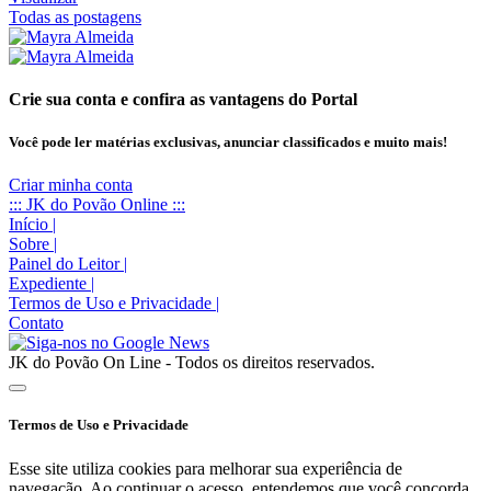
Todas as postagens
Crie sua conta e confira as vantagens do Portal
Você pode ler matérias exclusivas, anunciar classificados e muito mais!
Criar minha conta
::: JK do Povão Online :::
Início
|
Sobre
|
Painel do Leitor
|
Expediente
|
Termos de Uso e Privacidade
|
Contato
JK do Povão On Line - Todos os direitos reservados.
Termos de Uso e Privacidade
Esse site utiliza cookies para melhorar sua experiência de
navegação. Ao continuar o acesso, entendemos que você concorda