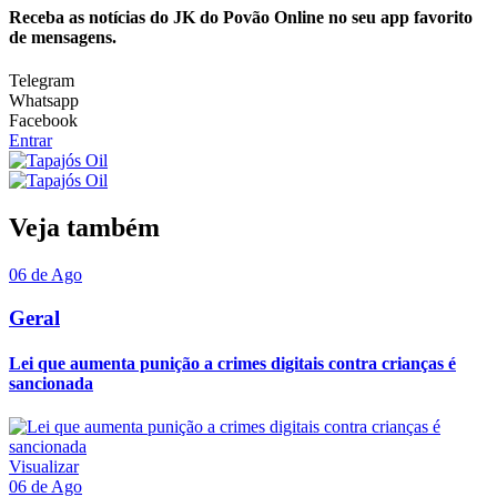
Receba as notícias do JK do Povão Online no seu app favorito
de mensagens.
Telegram
Whatsapp
Facebook
Entrar
Veja também
06 de Ago
Geral
Lei que aumenta punição a crimes digitais contra crianças é
sancionada
Visualizar
06 de Ago