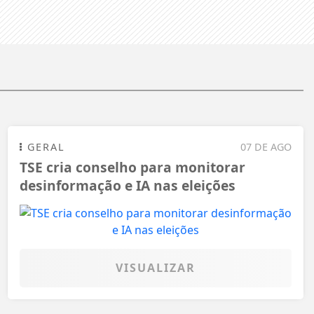
GERAL
07 DE AGO
TSE cria conselho para monitorar
desinformação e IA nas eleições
VISUALIZAR