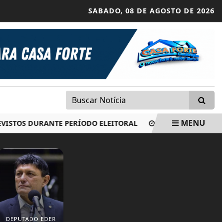
SABADO,
08 DE AGOSTO DE 2026
MENU
S DURANTE PERÍODO ELEITORAL
PROGRAMA DE RENEGOC
DEPUTADO EDER