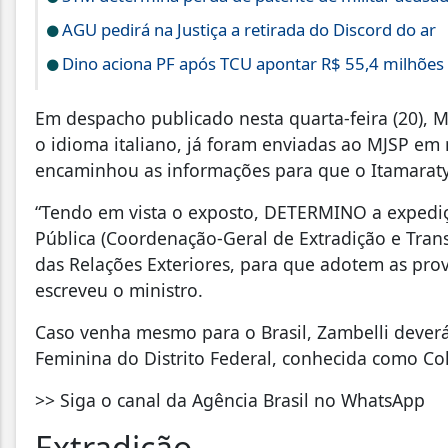
AGU pedirá na Justiça a retirada do Discord do ar
Dino aciona PF após TCU apontar R$ 55,4 milhõe
Em despacho publicado nesta quarta-feira (20), M
o idioma italiano, já foram enviadas ao MJSP e
encaminhou as informações para que o Itamaraty a
“Tendo em vista o exposto, DETERMINO a expediçã
Pública (Coordenação-Geral de Extradição e Tran
das Relações Exteriores, para que adotem as provi
escreveu o ministro.
Caso venha mesmo para o Brasil, Zambelli deverá
Feminina do Distrito Federal, conhecida como Co
>> Siga o canal da Agência Brasil no WhatsApp
Extradição