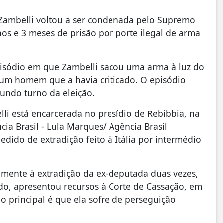
a, Zambelli voltou a ser condenada pelo Supremo
nos e 3 meses de prisão por porte ilegal de arma
isódio em que Zambelli sacou uma arma à luz do
um homem que a havia criticado. O episódio
undo turno da eleição.
lli está encarcerada no presídio de Rebibbia, na
cia Brasil - Lula Marques/ Agência Brasil
ido de extradição feito à Itália por intermédio
lmente à extradição da ex-deputada duas vezes,
do, apresentou recursos à Corte de Cassação, em
 principal é que ela sofre de perseguição