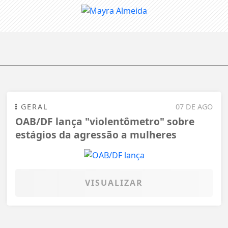
GERAL
07 DE AGO
OAB/DF lança "violentômetro" sobre
estágios da agressão a mulheres
VISUALIZAR