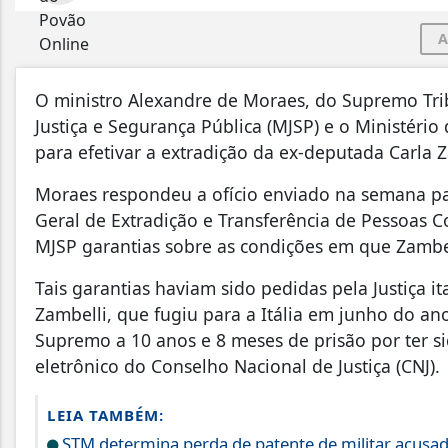
A
O ministro Alexandre de Moraes, do Supremo Trib
Justiça e Segurança Pública (MJSP) e o Ministéri
para efetivar a extradição da ex-deputada Carla Za
Moraes respondeu a ofício enviado na semana pa
Geral de Extradição e Transferência de Pessoas
MJSP garantias sobre as condições em que Zambell
Tais garantias haviam sido pedidas pela Justiça 
Zambelli, que fugiu para a Itália em junho do a
Supremo a 10 anos e 8 meses de prisão por ter 
eletrônico do Conselho Nacional de Justiça (CNJ).
LEIA TAMBÉM:
STM determina perda de patente de militar acusad