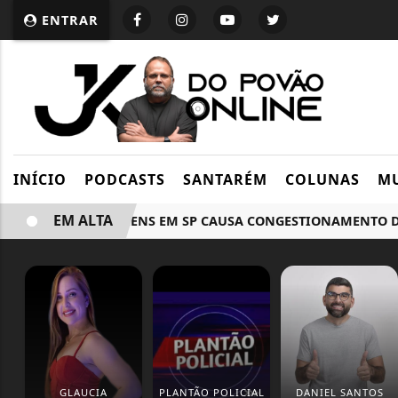
ENTRAR
INÍCIO
PODCASTS
SANTARÉM
COLUNAS
MU
EM ALTA
GREVE DE TRENS EM SP CAUSA CONGESTIONAMENTO DE MAI
GLAUCIA
PLANTÃO POLICIAL
DANIEL SANTOS