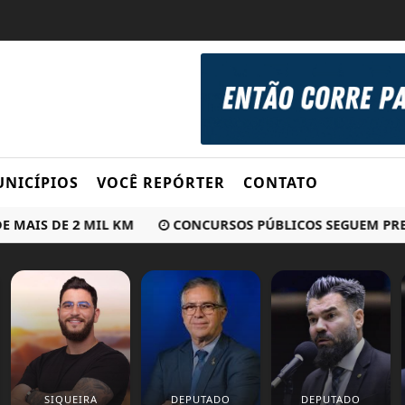
NICÍPIOS
VOCÊ REPÓRTER
CONTATO
S DE 2 MIL KM
CONCURSOS PÚBLICOS SEGUEM PREVISTO
SIQUEIRA
DEPUTADO
DEPUTADO