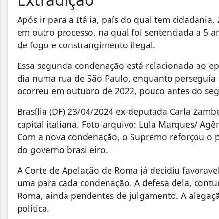
Após ir para a Itália, país do qual tem cidadani
em outro processo, na qual foi sentenciada a 5 a
de fogo e constrangimento ilegal.
Essa segunda condenação está relacionada ao ep
dia numa rua de São Paulo, enquanto perseguia 
ocorreu em outubro de 2022, pouco antes do seg
Brasília (DF) 23/04/2024 ex-deputada Carla Zambe
capital italiana. Foto-arquivo: Lula Marques/ Agên
Com a nova condenação, o Supremo reforçou o ped
do governo brasileiro.
A Corte de Apelação de Roma já decidiu favorave
uma para cada condenação. A defesa dela, contu
Roma, ainda pendentes de julgamento. A alegação
política.