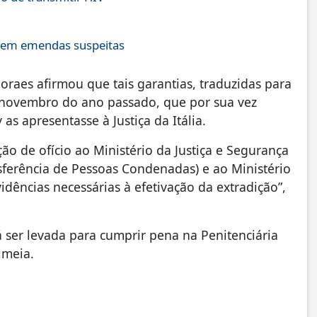
s em emendas suspeitas
oraes afirmou que tais garantias, traduzidas para
m novembro do ano passado, que por sua vez
s apresentasse à Justiça da Itália.
o de ofício ao Ministério da Justiça e Segurança
sferência de Pessoas Condenadas) e ao Ministério
dências necessárias à efetivação da extradição”,
 ser levada para cumprir pena na Penitenciária
lmeia.