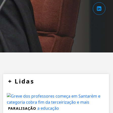
+
Lidas
PARALISAÇÃO