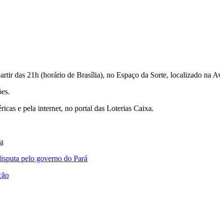
tir das 21h (horário de Brasília), no Espaço da Sorte, localizado na A
ões.
ricas e pela internet, no portal das Loterias Caixa.
da
isputa pelo governo do Pará
ção