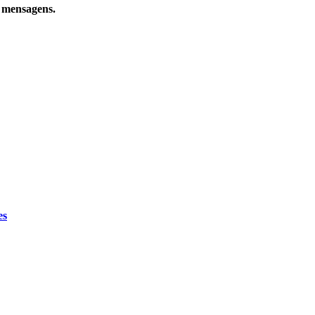
e mensagens.
es