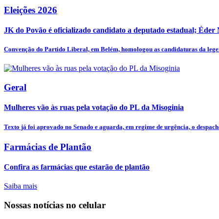
Eleições 2026
JK do Povão é oficializado candidato a deputado estadual; Éder
Convenção do Partido Liberal, em Belém, homologou as candidaturas da legen
Geral
Mulheres vão às ruas pela votação do PL da Misoginia
Texto já foi aprovado no Senado e aguarda, em regime de urgência, o despacho
Farmácias de Plantão
Confira as farmácias que estarão de plantão
Saiba mais
Nossas notícias
no celular