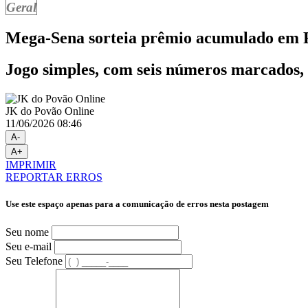
Geral
Mega-Sena sorteia prêmio acumulado em R$
Jogo simples, com seis números marcados, 
JK do Povão Online
11/06/2026 08:46
A-
A+
IMPRIMIR
REPORTAR ERROS
Use este espaço apenas para a comunicação de erros nesta postagem
Seu nome
Seu e-mail
Seu Telefone