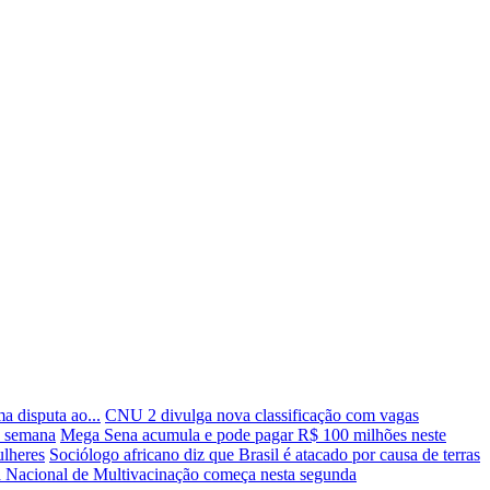
a disputa ao...
CNU 2 divulga nova classificação com vagas
a semana
Mega Sena acumula e pode pagar R$ 100 milhões neste
ulheres
Sociólogo africano diz que Brasil é atacado por causa de terras
Nacional de Multivacinação começa nesta segunda