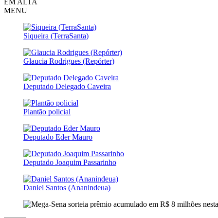
EM ALTA
MENU
Siqueira (TerraSanta)
Glaucia Rodrigues (Repórter)
Deputado Delegado Caveira
Plantão policial
Deputado Eder Mauro
Deputado Joaquim Passarinho
Daniel Santos (Ananindeua)