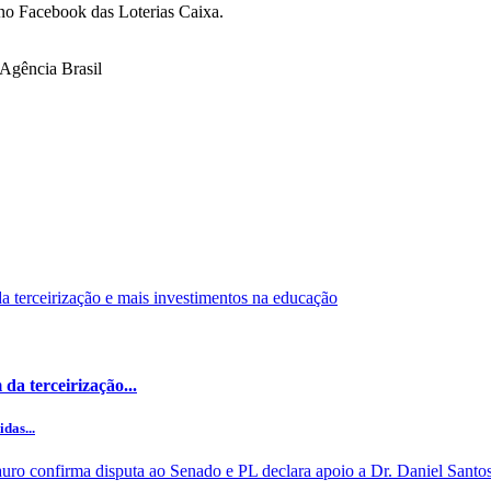
 no Facebook das Loterias Caixa.
gência Brasil
da terceirização...
das...