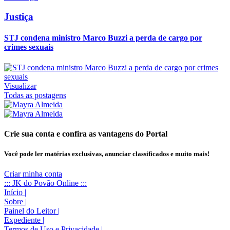
Justiça
STJ condena ministro Marco Buzzi a perda de cargo por
crimes sexuais
Visualizar
Todas as postagens
Crie sua conta e confira as vantagens do Portal
Você pode ler matérias exclusivas, anunciar classificados e muito mais!
Criar minha conta
::: JK do Povão Online :::
Início
|
Sobre
|
Painel do Leitor
|
Expediente
|
Termos de Uso e Privacidade
|