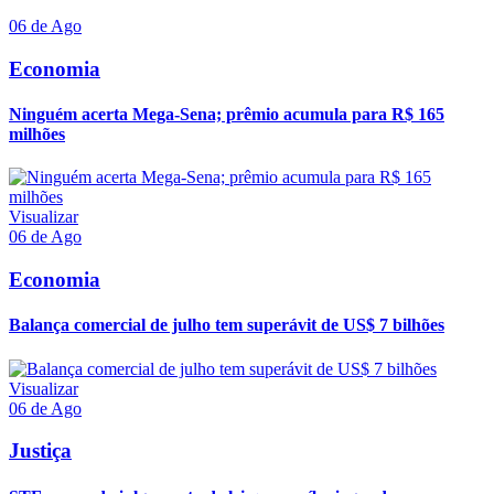
06 de Ago
Economia
Ninguém acerta Mega-Sena; prêmio acumula para R$ 165
milhões
Visualizar
06 de Ago
Economia
Balança comercial de julho tem superávit de US$ 7 bilhões
Visualizar
06 de Ago
Justiça