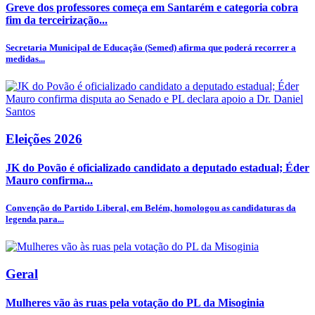
Greve dos professores começa em Santarém e categoria cobra
fim da terceirização...
Secretaria Municipal de Educação (Semed) afirma que poderá recorrer a
medidas...
Eleições 2026
JK do Povão é oficializado candidato a deputado estadual; Éder
Mauro confirma...
Convenção do Partido Liberal, em Belém, homologou as candidaturas da
legenda para...
Geral
Mulheres vão às ruas pela votação do PL da Misoginia