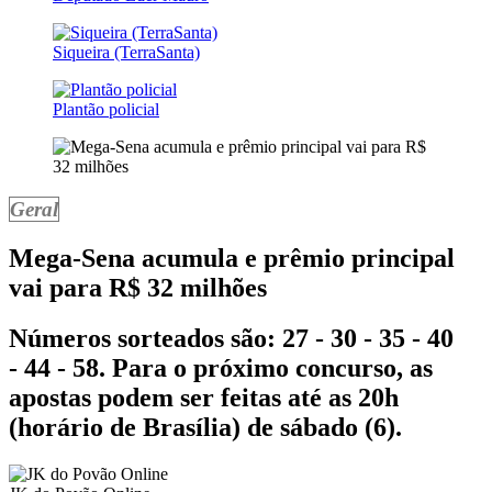
Siqueira (TerraSanta)
Plantão policial
Geral
Mega-Sena acumula e prêmio principal
vai para R$ 32 milhões
Números sorteados são: 27 - 30 - 35 - 40
- 44 - 58. Para o próximo concurso, as
apostas podem ser feitas até as 20h
(horário de Brasília) de sábado (6).