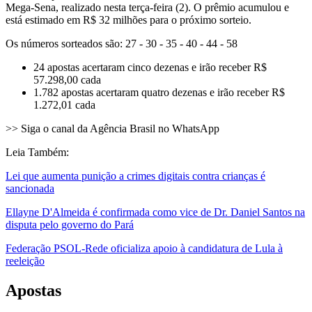
Mega-Sena, realizado nesta terça-feira (2). O prêmio acumulou e
está estimado em R$ 32 milhões para o próximo sorteio.
Os números sorteados são: 27 - 30 - 35 - 40 - 44 - 58
24 apostas acertaram cinco dezenas e irão receber R$
57.298,00 cada
1.782 apostas acertaram quatro dezenas e irão receber R$
1.272,01 cada
>> Siga o canal da Agência Brasil no WhatsApp
Leia Também:
Lei que aumenta punição a crimes digitais contra crianças é
sancionada
Ellayne D'Almeida é confirmada como vice de Dr. Daniel Santos na
disputa pelo governo do Pará
Federação PSOL-Rede oficializa apoio à candidatura de Lula à
reeleição
Apostas