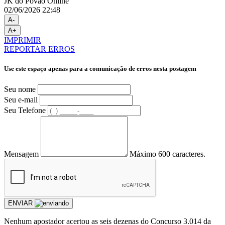
JK do Povão Online
02/06/2026 22:48
A-
A+
IMPRIMIR
REPORTAR ERROS
Use este espaço apenas para a comunicação de erros nesta postagem
Seu nome
Seu e-mail
Seu Telefone
Mensagem
Máximo 600 caracteres.
ENVIAR
Nenhum apostador acertou as seis dezenas do Concurso 3.014 da