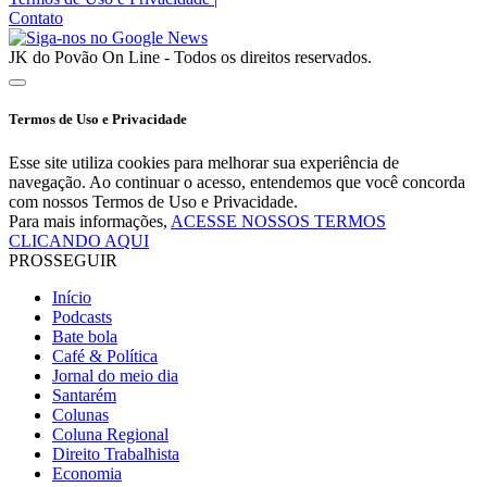
Contato
JK do Povão On Line - Todos os direitos reservados.
Termos de Uso e Privacidade
Esse site utiliza cookies para melhorar sua experiência de
navegação. Ao continuar o acesso, entendemos que você concorda
com nossos Termos de Uso e Privacidade.
Para mais informações,
ACESSE NOSSOS TERMOS
CLICANDO AQUI
PROSSEGUIR
Início
Podcasts
Bate bola
Café & Política
Jornal do meio dia
Santarém
Colunas
Coluna Regional
Direito Trabalhista
Economia