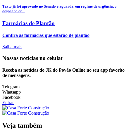
Texto já foi aprovado no Senado e aguarda, em regime de urgência, o
despacho do...
Farmácias de Plantão
Confira as farmácias que estarão de plantão
Saiba mais
Nossas notícias
no celular
Receba as notícias do JK do Povão Online no seu app favorito
de mensagens.
Telegram
Whatsapp
Facebook
Entrar
Veja também