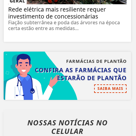
GERAL
Rede elétrica mais resiliente requer
investimento de concessionárias
Fiação subterrânea e poda das árvores na época
certa estão entre as medidas...
FARMÁCIAS DE PLANTÃO
CONFIRA AS FARMÁCIAS QUE
ESTARÃO DE PLANTÃO
SAIBA MAIS
NOSSAS NOTÍCIAS
NO
CELULAR