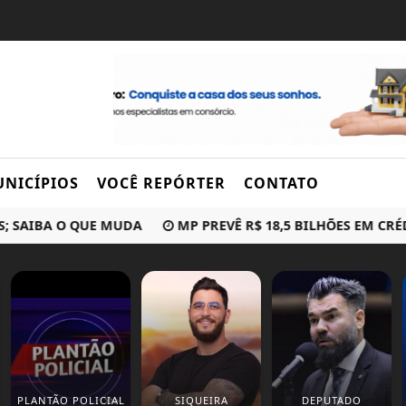
NICÍPIOS
VOCÊ REPÓRTER
CONTATO
BA O QUE MUDA
MP PREVÊ R$ 18,5 BILHÕES EM CRÉDITO
PLANTÃO POLICIAL
SIQUEIRA
DEPUTADO