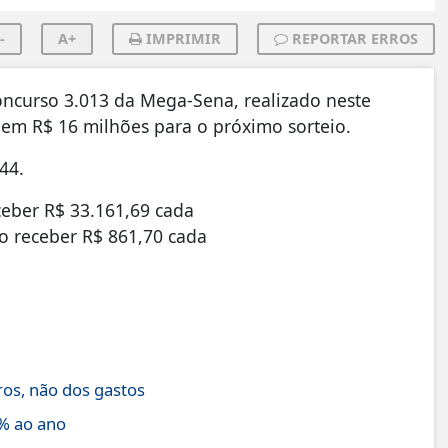
-
A+
IMPRIMIR
REPORTAR ERROS
ncurso 3.013 da Mega-Sena, realizado neste
em R$ 16 milhões para o próximo sorteio.
44.
ceber R$ 33.161,69 cada
o receber R$ 861,70 cada
ros, não dos gastos
% ao ano