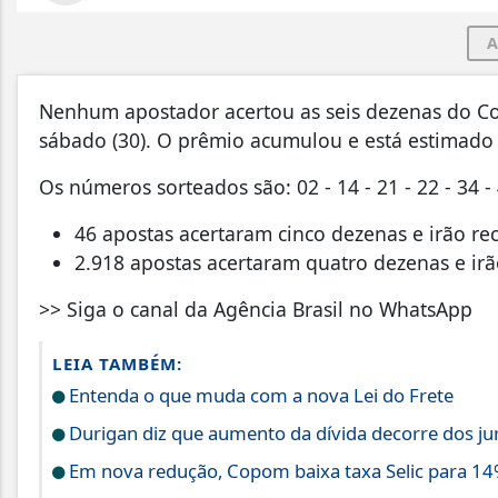
A
Nenhum apostador acertou as seis dezenas do Co
sábado (30). O prêmio acumulou e está estimado 
Os números sorteados são: 02 - 14 - 21 - 22 - 34 - 
46 apostas acertaram cinco dezenas e irão re
2.918 apostas acertaram quatro dezenas e irã
>> Siga o canal da Agência Brasil no WhatsApp
LEIA TAMBÉM:
Entenda o que muda com a nova Lei do Frete
Durigan diz que aumento da dívida decorre dos ju
Em nova redução, Copom baixa taxa Selic para 14