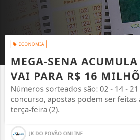
ECONOMIA
MEGA-SENA ACUMULA 
VAI PARA R$ 16 MILH
Números sorteados são: 02 - 14 - 21 
concurso, apostas podem ser feitas a
terça-feira (2).
JK DO POVÃO ONLINE