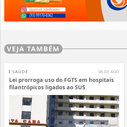
VEJA TAMBÉM
SAÚDE
06 DE AGO
Lei prorroga uso do FGTS em hospitais
filantrópicos ligados ao SUS