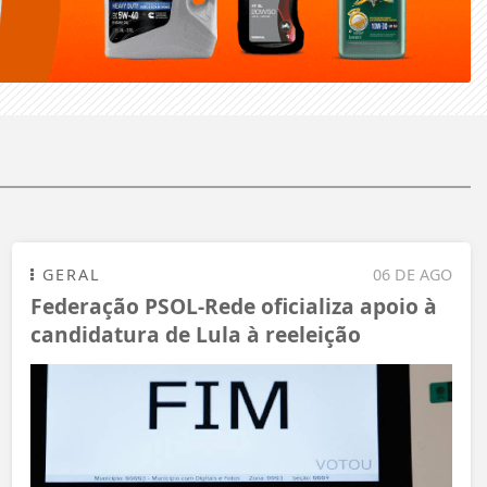
GERAL
06 DE AGO
Federação PSOL-Rede oficializa apoio à
candidatura de Lula à reeleição