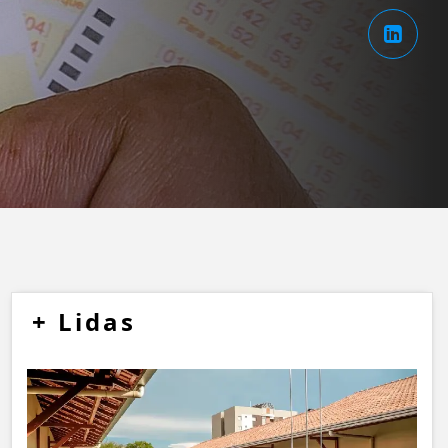
+
Lidas