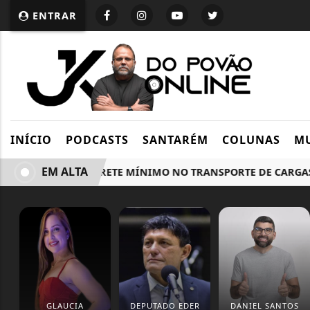
ENTRAR
INÍCIO
PODCASTS
SANTARÉM
COLUNAS
MU
EM ALTA
EI GARANTE FRETE MÍNIMO NO TRANSPORTE DE CARGAS; SAI
GLAUCIA
DEPUTADO EDER
DANIEL SANTOS