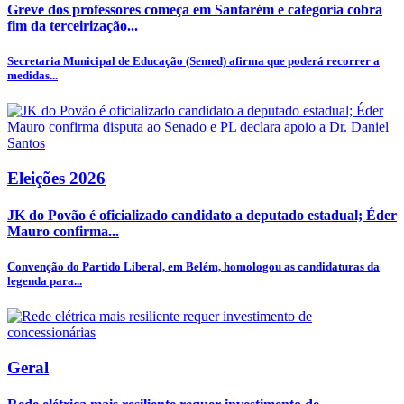
Greve dos professores começa em Santarém e categoria cobra
fim da terceirização...
Secretaria Municipal de Educação (Semed) afirma que poderá recorrer a
medidas...
Eleições 2026
JK do Povão é oficializado candidato a deputado estadual; Éder
Mauro confirma...
Convenção do Partido Liberal, em Belém, homologou as candidaturas da
legenda para...
Geral