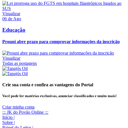
Visualizar
06 de Ago
Educação
Prouni abre prazo para comprovar informações da inscrição
Visualizar
Todas as postagens
Crie sua conta e confira as vantagens do Portal
Você pode ler matérias exclusivas, anunciar classificados e muito mais!
Criar minha conta
::: JK do Povão Online :::
Início
|
Sobre
|
Painel do Leitor
|