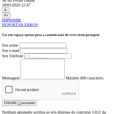
JK do Povão Online
28/05/2026 22:47
A-
A+
IMPRIMIR
REPORTAR ERROS
Use este espaço apenas para a comunicação de erros nesta postagem
Seu nome
Seu e-mail
Seu Telefone
Mensagem
Máximo 600 caracteres.
ENVIAR
Nenhum apostador acertou as seis dezenas do concurso 3.012 da