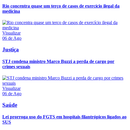
Rio concentra quase um terço de casos de exercício ilegal da
medicina
Visualizar
06 de Ago
Justiça
STJ condena ministro Marco Buzzi a perda de cargo por
crimes sexuais
Visualizar
06 de Ago
Saúde
Lei prorroga uso do FGTS em hospitais filantrópicos ligados ao
SUS