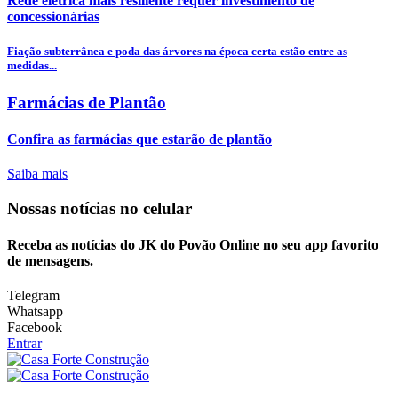
Rede elétrica mais resiliente requer investimento de
concessionárias
Fiação subterrânea e poda das árvores na época certa estão entre as
medidas...
Farmácias de Plantão
Confira as farmácias que estarão de plantão
Saiba mais
Nossas notícias
no celular
Receba as notícias do JK do Povão Online no seu app favorito
de mensagens.
Telegram
Whatsapp
Facebook
Entrar