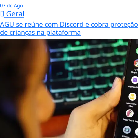
07 de Ago
Geral
AGU se reúne com Discord e cobra proteção
de crianças na plataforma