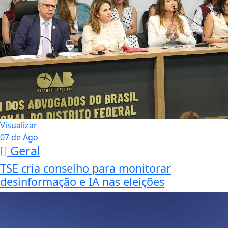
Visualizar
07 de Ago
Geral
TSE cria conselho para monitorar
desinformação e IA nas eleições