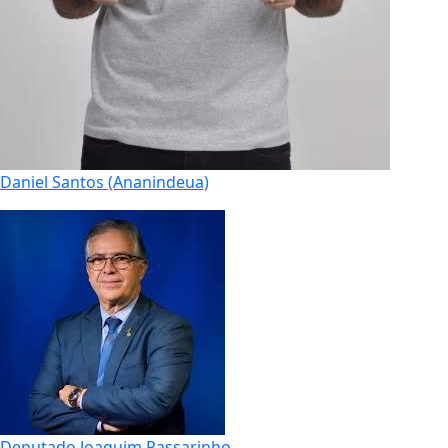
Daniel Santos (Ananindeua)
Deputado Joaquim Passarinho