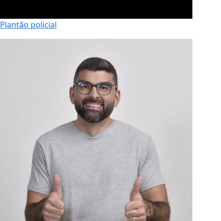
Plantão policial