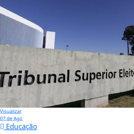
Visualizar
07 de Ago
Educação