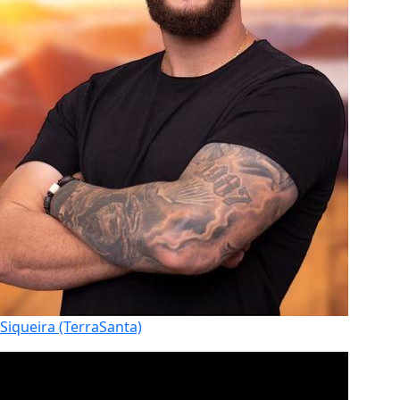
Siqueira (TerraSanta)