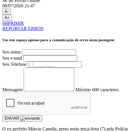
JK do Povão Online
08/07/2026 21:47
A-
A+
IMPRIMIR
REPORTAR ERROS
Use este espaço apenas para a comunicação de erros nesta postagem
Seu nome
Seu e-mail
Seu Telefone
Mensagem
Máximo 600 caracteres.
ENVIAR
O ex-prefeito Márcio Canella, preso nesta terça-feira (7) pela Polícia