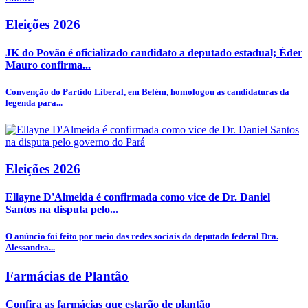
Eleições 2026
JK do Povão é oficializado candidato a deputado estadual; Éder
Mauro confirma...
Convenção do Partido Liberal, em Belém, homologou as candidaturas da
legenda para...
Eleições 2026
Ellayne D'Almeida é confirmada como vice de Dr. Daniel
Santos na disputa pelo...
O anúncio foi feito por meio das redes sociais da deputada federal Dra.
Alessandra...
Farmácias de Plantão
Confira as farmácias que estarão de plantão