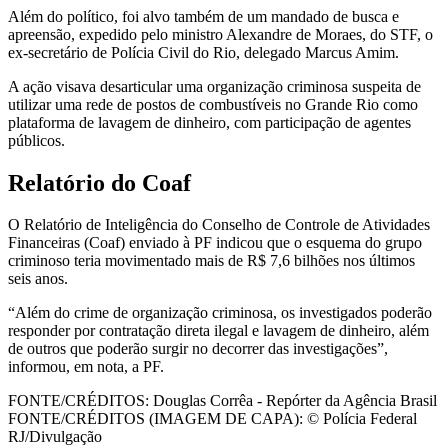
Além do político, foi alvo também de um mandado de busca e
apreensão, expedido pelo ministro Alexandre de Moraes, do STF, o
ex-secretário de Polícia Civil do Rio, delegado Marcus Amim.
A ação visava desarticular uma organização criminosa suspeita de
utilizar uma rede de postos de combustíveis no Grande Rio como
plataforma de lavagem de dinheiro, com participação de agentes
públicos.
Relatório do Coaf
O Relatório de Inteligência do Conselho de Controle de Atividades
Financeiras (Coaf) enviado à PF indicou que o esquema do grupo
criminoso teria movimentado mais de R$ 7,6 bilhões nos últimos
seis anos.
“Além do crime de organização criminosa, os investigados poderão
responder por contratação direta ilegal e lavagem de dinheiro, além
de outros que poderão surgir no decorrer das investigações”,
informou, em nota, a PF.
FONTE/CRÉDITOS:
Douglas Corrêa - Repórter da Agência Brasil
FONTE/CRÉDITOS (IMAGEM DE CAPA):
© Polícia Federal
RJ/Divulgação