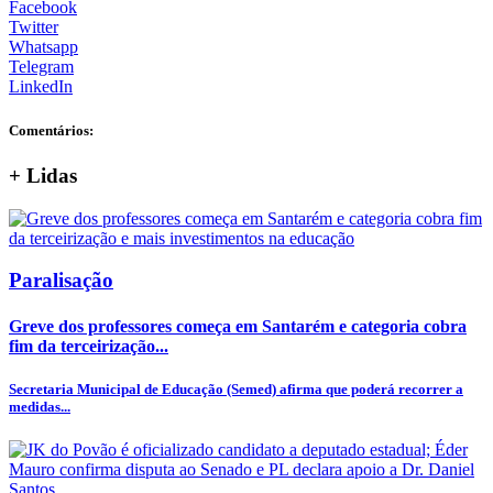
Facebook
Twitter
Whatsapp
Telegram
LinkedIn
Comentários:
+
Lidas
Paralisação
Greve dos professores começa em Santarém e categoria cobra
fim da terceirização...
Secretaria Municipal de Educação (Semed) afirma que poderá recorrer a
medidas...