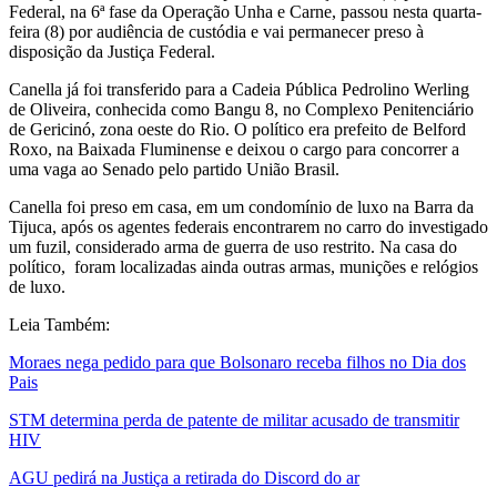
Federal, na 6ª fase da Operação Unha e Carne, passou nesta quarta-
feira (8) por audiência de custódia e vai permanecer preso à
disposição da Justiça Federal.
Canella já foi transferido para a Cadeia Pública Pedrolino Werling
de Oliveira, conhecida como Bangu 8, no Complexo Penitenciário
de Gericinó, zona oeste do Rio. O político era prefeito de Belford
Roxo, na Baixada Fluminense e deixou o cargo para concorrer a
uma vaga ao Senado pelo partido União Brasil.
Canella foi preso em casa, em um condomínio de luxo na Barra da
Tijuca, após os agentes federais encontrarem no carro do investigado
um fuzil, considerado arma de guerra de uso restrito. Na casa do
político, foram localizadas ainda outras armas, munições e relógios
de luxo.
Leia Também:
Moraes nega pedido para que Bolsonaro receba filhos no Dia dos
Pais
STM determina perda de patente de militar acusado de transmitir
HIV
AGU pedirá na Justiça a retirada do Discord do ar