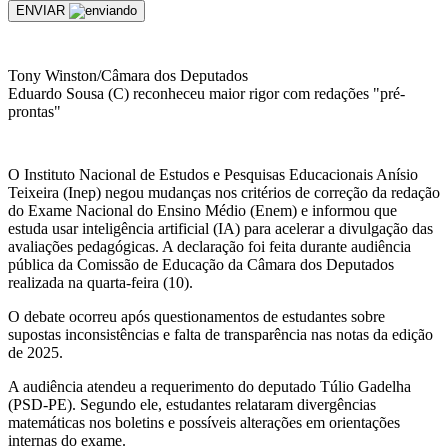
ENVIAR
Tony Winston/Câmara dos Deputados
Eduardo Sousa (C) reconheceu maior rigor com redações "pré-
prontas"
O Instituto Nacional de Estudos e Pesquisas Educacionais Anísio
Teixeira (Inep) negou mudanças nos critérios de correção da redação
do Exame Nacional do Ensino Médio (Enem) e informou que
estuda usar inteligência artificial (IA) para acelerar a divulgação das
avaliações pedagógicas. A declaração foi feita durante audiência
pública da Comissão de Educação da Câmara dos Deputados
realizada na quarta-feira (10).
O debate ocorreu após questionamentos de estudantes sobre
supostas inconsistências e falta de transparência nas notas da edição
de 2025.
A audiência atendeu a requerimento do deputado Túlio Gadelha
(PSD-PE). Segundo ele, estudantes relataram divergências
matemáticas nos boletins e possíveis alterações em orientações
internas do exame.