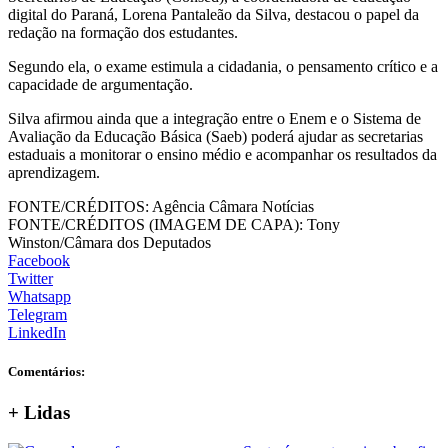
digital do Paraná, Lorena Pantaleão da Silva, destacou o papel da
redação na formação dos estudantes.
Segundo ela, o exame estimula a cidadania, o pensamento crítico e a
capacidade de argumentação.
Silva afirmou ainda que a integração entre o Enem e o Sistema de
Avaliação da Educação Básica (Saeb) poderá ajudar as secretarias
estaduais a monitorar o ensino médio e acompanhar os resultados da
aprendizagem.
FONTE/CRÉDITOS:
Agência Câmara Notícias
FONTE/CRÉDITOS (IMAGEM DE CAPA):
Tony
Winston/Câmara dos Deputados
Facebook
Twitter
Whatsapp
Telegram
LinkedIn
Comentários:
+
Lidas