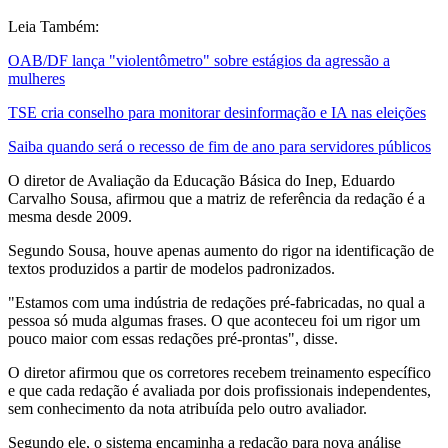
Leia Também:
OAB/DF lança "violentômetro" sobre estágios da agressão a
mulheres
TSE cria conselho para monitorar desinformação e IA nas eleições
Saiba quando será o recesso de fim de ano para servidores públicos
O diretor de Avaliação da Educação Básica do Inep, Eduardo
Carvalho Sousa, afirmou que a matriz de referência da redação é a
mesma desde 2009.
Segundo Sousa, houve apenas aumento do rigor na identificação de
textos produzidos a partir de modelos padronizados.
"Estamos com uma indústria de redações pré-fabricadas, no qual a
pessoa só muda algumas frases. O que aconteceu foi um rigor um
pouco maior com essas redações pré-prontas", disse.
O diretor afirmou que os corretores recebem treinamento específico
e que cada redação é avaliada por dois profissionais independentes,
sem conhecimento da nota atribuída pelo outro avaliador.
Segundo ele, o sistema encaminha a redação para nova análise