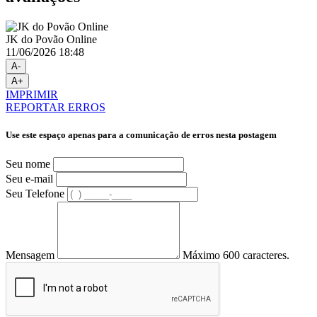
JK do Povão Online
11/06/2026 18:48
A-
A+
IMPRIMIR
REPORTAR ERROS
Use este espaço apenas para a comunicação de erros nesta postagem
Seu nome
Seu e-mail
Seu Telefone
Mensagem
Máximo 600 caracteres.