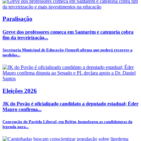
Paralisação
Greve dos professores começa em Santarém e categoria cobra
fim da terceirização...
Secretaria Municipal de Educação (Semed) afirma que poderá recorrer a
medidas...
Eleições 2026
JK do Povão é oficializado candidato a deputado estadual; Éder
Mauro confirma...
Convenção do Partido Liberal, em Belém, homologou as candidaturas da
legenda para...