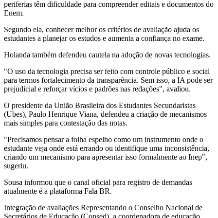
periferias têm dificuldade para compreender editais e documentos do
Enem.
Segundo ela, conhecer melhor os critérios de avaliação ajuda os
estudantes a planejar os estudos e aumenta a confiança no exame.
Holanda também defendeu cautela na adoção de novas tecnologias.
"O uso da tecnologia precisa ser feito com controle público e social
para termos fortalecimento da transparência. Sem isso, a IA pode ser
prejudicial e reforçar vícios e padrões nas redações", avaliou.
O presidente da União Brasileira dos Estudantes Secundaristas
(Ubes), Paulo Henrique Viana, defendeu a criação de mecanismos
mais simples para contestação das notas.
"Precisamos pensar a folha espelho como um instrumento onde o
estudante veja onde está errando ou identifique uma inconsistência,
criando um mecanismo para apresentar isso formalmente ao Inep",
sugeriu.
Sousa informou que o canal oficial para registro de demandas
atualmente é a plataforma Fala BR.
Integração de avaliações Representando o Conselho Nacional de
Secretários de Educação (Consed), a coordenadora de educação