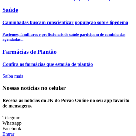
Saúde
Caminhadas buscam conscientizar população sobre lipedema
Pacientes, familiares e profissionais de saúde participam de caminhadas
agendadas...
Farmácias de Plantão
Confira as farmácias que estarão de plantão
Saiba mais
Nossas notícias
no celular
Receba as notícias do JK do Povão Online no seu app favorito
de mensagens.
Telegram
Whatsapp
Facebook
Entrar