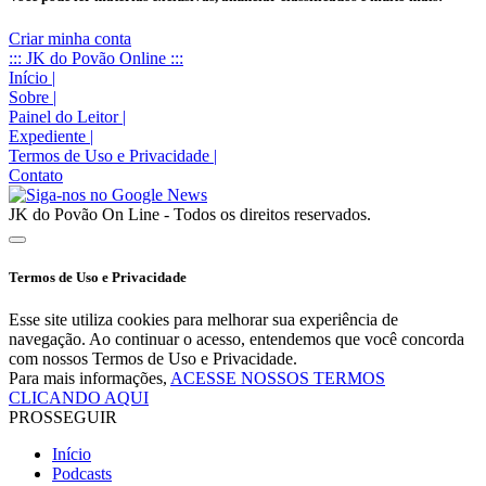
Criar minha conta
::: JK do Povão Online :::
Início
|
Sobre
|
Painel do Leitor
|
Expediente
|
Termos de Uso e Privacidade
|
Contato
JK do Povão On Line - Todos os direitos reservados.
Termos de Uso e Privacidade
Esse site utiliza cookies para melhorar sua experiência de
navegação. Ao continuar o acesso, entendemos que você concorda
com nossos Termos de Uso e Privacidade.
Para mais informações,
ACESSE NOSSOS TERMOS
CLICANDO AQUI
PROSSEGUIR
Início
Podcasts