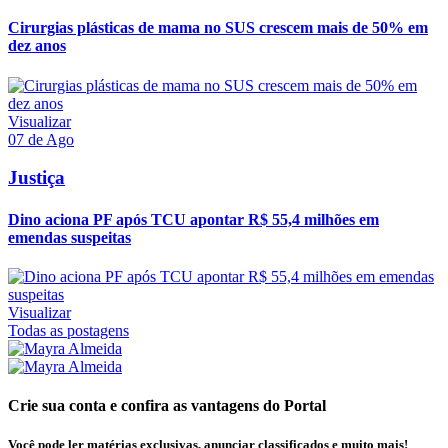
Cirurgias plásticas de mama no SUS crescem mais de 50% em
dez anos
Visualizar
07 de Ago
Justiça
Dino aciona PF após TCU apontar R$ 55,4 milhões em
emendas suspeitas
Visualizar
Todas as postagens
Crie sua conta e confira as vantagens do Portal
Você pode ler matérias exclusivas, anunciar classificados e muito mais!