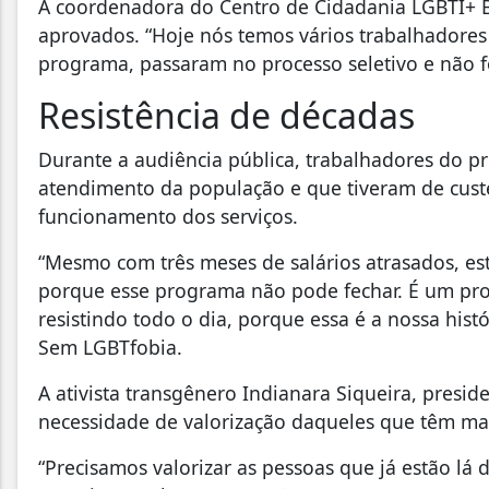
A coordenadora do Centro de Cidadania LGBTI+ B
aprovados. “Hoje nós temos vários trabalhadores
programa, passaram no processo seletivo e não 
Resistência de décadas
Durante a audiência pública, trabalhadores do 
atendimento da população e que tiveram de custe
funcionamento dos serviços.
“Mesmo com três meses de salários atrasados, es
porque esse programa não pode fechar. É um pro
resistindo todo o dia, porque essa é a nossa his
Sem LGBTfobia.
A ativista transgênero Indianara Siqueira, presi
necessidade de valorização daqueles que têm ma
“Precisamos valorizar as pessoas que já estão lá 