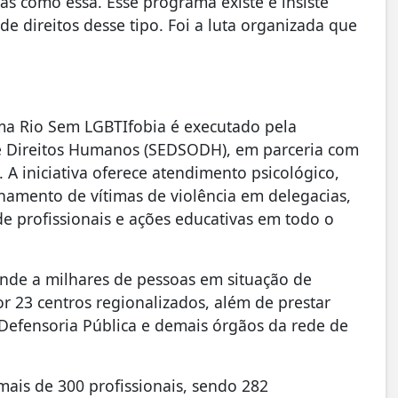
as como essa. Esse programa existe e insiste
 direitos desse tipo. Foi a luta organizada que
ama Rio Sem LGBTIfobia é executado pela
 e Direitos Humanos (SEDSODH), em parceria com
. A iniciativa oferece atendimento psicológico,
hamento de vítimas de violência em delegacias,
de profissionais e ações educativas em todo o
nde a milhares de pessoas em situação de
 23 centros regionalizados, além de prestar
, Defensoria Pública e demais órgãos da rede de
ais de 300 profissionais, sendo 282