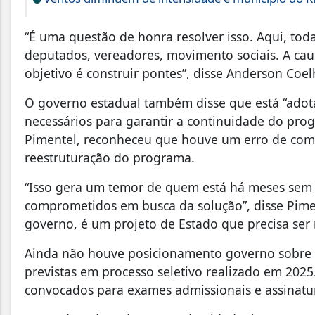
“É uma questão de honra resolver isso. Aqui, tod
deputados, vereadores, movimento sociais. A cau
objetivo é construir pontes”, disse Anderson Coel
O governo estadual também disse que está “adotan
necessários para garantir a continuidade do progr
Pimentel, reconheceu que houve um erro de com
reestruturação do programa.
“Isso gera um temor de quem está há meses sem
comprometidos em busca da solução”, disse Pimen
governo, é um projeto de Estado que precisa ser
Ainda não houve posicionamento governo sobre 
previstas em processo seletivo realizado em 202
convocados para exames admissionais e assinatur