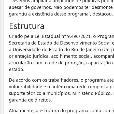
“Devemos ampliar a amplitude de políticas públic
apesar de governos. Não podemos ter desmonte de
garantiu a existência desse programa”, destacou.
Estrutura
Criado pela Lei Estadual nº 9.496/2021, o Progr
Secretaria de Estado de Desenvolvimento Social
a Universidade do Estado do Rio de Janeiro (Uerj)
orientação jurídica, acolhimento social, acompan
articulação com a rede de proteção, capacitação 
estado.
De acordo com os trabalhadores, o programa ate
vulnerabilidade e mantém uma rede composta por
suporte técnico a municípios, Ministério Público
garantia de direitos.
Atualmente, a estrutura do programa conta com m