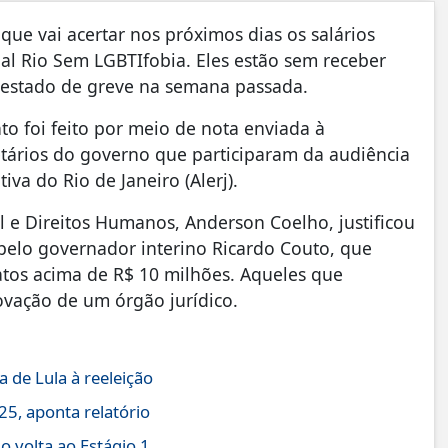
ue vai acertar nos próximos dias os salários
l Rio Sem LGBTIfobia. Eles estão sem receber
r estado de greve na semana passada.
 foi feito por meio de nota enviada à
etários do governo que participaram da audiência
iva do Rio de Janeiro (Alerj).
l e Direitos Humanos, Anderson Coelho, justificou
pelo governador interino Ricardo Couto, que
ratos acima de R$ 10 milhões. Aqueles que
ovação de um órgão jurídico.
 de Lula à reeleição
5, aponta relatório
 volta ao Estágio 1