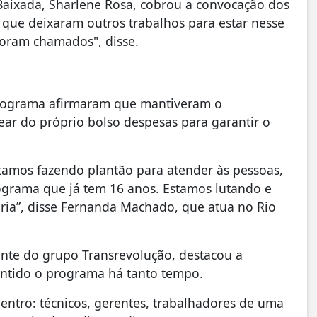
aixada, Sharlene Rosa, cobrou a convocação dos
 que deixaram outros trabalhos para estar nesse
foram chamados", disse.
programa afirmaram que mantiveram o
ar do próprio bolso despesas para garantir o
tamos fazendo plantão para atender às pessoas,
grama que já tem 16 anos. Estamos lutando e
tória”, disse Fernanda Machado, que atua no Rio
dente do grupo Transrevolução, destacou a
ntido o programa há tanto tempo.
dentro: técnicos, gerentes, trabalhadores de uma