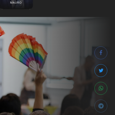
MAURO