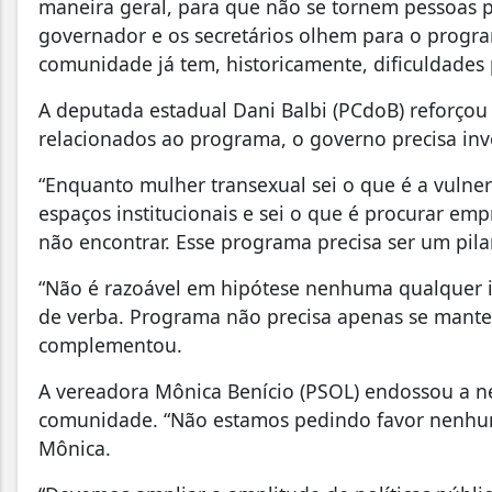
maneira geral, para que não se tornem pessoas p
governador e os secretários olhem para o prog
comunidade já tem, historicamente, dificuldades 
A deputada estadual Dani Balbi (PCdoB) reforçou
relacionados ao programa, o governo precisa inve
“Enquanto mulher transexual sei o que é a vulner
espaços institucionais e sei o que é procurar em
não encontrar. Esse programa precisa ser um pila
“Não é razoável em hipótese nenhuma qualquer i
de verba. Programa não precisa apenas se manter
complementou.
A vereadora Mônica Benício (PSOL) endossou a nec
comunidade. “Não estamos pedindo favor nenhum
Mônica.