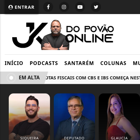
ENTRAR
INÍCIO
PODCASTS
SANTARÉM
COLUNAS
MU
EM ALTA
EMISSÃO DE NOTAS FISCAIS COM CBS E IBS COMEÇA NESTA 
SIQUEIRA
DEPUTADO
GLAUCIA