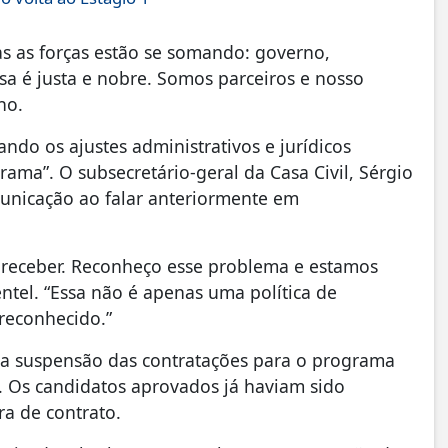
as as forças estão se somando: governo,
sa é justa e nobre. Somos parceiros e nosso
ho.
do os ajustes administrativos e jurídicos
ama”. O subsecretário-geral da Casa Civil, Sérgio
unicação ao falar anteriormente em
 receber. Reconheço esse problema e estamos
tel. “Essa não é apenas uma política de
 reconhecido.”
a suspensão das contratações para o programa
5. Os candidatos aprovados já haviam sido
a de contrato.