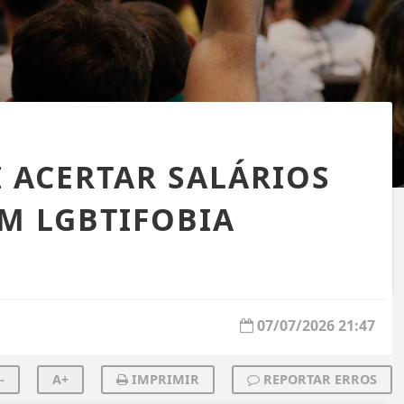
 ACERTAR SALÁRIOS
M LGBTIFOBIA
07/07/2026 21:47
-
A+
IMPRIMIR
REPORTAR ERROS