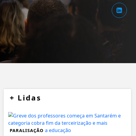
+
Lidas
PARALISAÇÃO