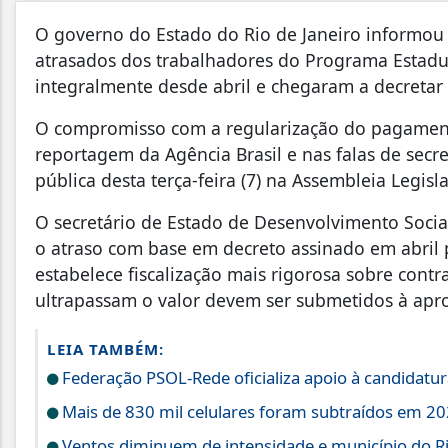
O governo do Estado do Rio de Janeiro informou q
atrasados dos trabalhadores do Programa Estadua
integralmente desde abril e chegaram a decreta
O compromisso com a regularização do pagamento
reportagem da Agência Brasil e nas falas de secr
pública desta terça-feira (7) na Assembleia Legislat
O secretário de Estado de Desenvolvimento Socia
o atraso com base em decreto assinado em abril 
estabelece fiscalização mais rigorosa sobre cont
ultrapassam o valor devem ser submetidos à apr
LEIA TAMBÉM:
Federação PSOL-Rede oficializa apoio à candidatura
Mais de 830 mil celulares foram subtraídos em 202
Ventos diminuem de intensidade e município do Rio