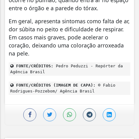
ocorre no pulmão, quando entra ar no espaço
entre o órgão e a parede do tórax.
Em geral, apresenta sintomas como falta de ar,
dor súbita no peito e dificuldade de respirar.
Em casos mais graves, pode acelerar o
coração, deixando uma coloração arroxeada
na pele.
FONTE/CRÉDITOS:
Pedro Peduzzi - Repórter da
Agência Brasil
FONTE/CRÉDITOS (IMAGEM DE CAPA):
© Fabio
Rodrigues-Pozzebom/ Agência Brasil