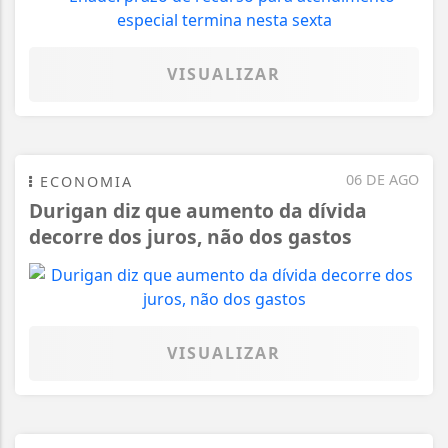
VISUALIZAR
06 DE AGO
ECONOMIA
Durigan diz que aumento da dívida
decorre dos juros, não dos gastos
VISUALIZAR