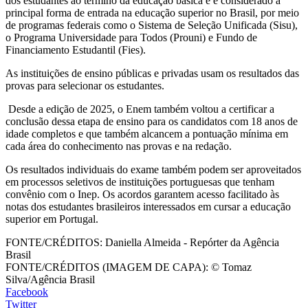
dos estudantes ao término da educação básica e é considerado a
principal forma de entrada na educação superior no Brasil, por meio
de programas federais como o Sistema de Seleção Unificada (Sisu),
o Programa Universidade para Todos (Prouni) e Fundo de
Financiamento Estudantil (Fies).
As instituições de ensino públicas e privadas usam os resultados das
provas para selecionar os estudantes.
Desde a edição de 2025, o Enem também voltou a certificar a
conclusão dessa etapa de ensino para os candidatos com 18 anos de
idade completos e que também alcancem a pontuação mínima em
cada área do conhecimento nas provas e na redação.
Os resultados individuais do exame também podem ser aproveitados
em processos seletivos de instituições portuguesas que tenham
convênio com o Inep. Os acordos garantem acesso facilitado às
notas dos estudantes brasileiros interessados em cursar a educação
superior em Portugal.
FONTE/CRÉDITOS:
Daniella Almeida - Repórter da Agência
Brasil
FONTE/CRÉDITOS (IMAGEM DE CAPA):
© Tomaz
Silva/Agência Brasil
Facebook
Twitter