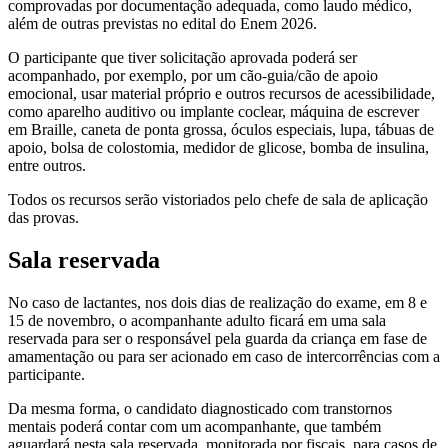
comprovadas por documentação adequada, como laudo médico,
além de outras previstas no edital do Enem 2026.
O participante que tiver solicitação aprovada poderá ser
acompanhado, por exemplo, por um cão-guia/cão de apoio
emocional, usar material próprio e outros recursos de acessibilidade,
como aparelho auditivo ou implante coclear, máquina de escrever
em Braille, caneta de ponta grossa, óculos especiais, lupa, tábuas de
apoio, bolsa de colostomia, medidor de glicose, bomba de insulina,
entre outros.
Todos os recursos serão vistoriados pelo chefe de sala de aplicação
das provas.
Sala reservada
No caso de lactantes, nos dois dias de realização do exame, em 8 e
15 de novembro, o acompanhante adulto ficará em uma sala
reservada para ser o responsável pela guarda da criança em fase de
amamentação ou para ser acionado em caso de intercorrências com a
participante.
Da mesma forma, o candidato diagnosticado com transtornos
mentais poderá contar com um acompanhante, que também
aguardará nesta sala reservada, monitorada por fiscais, para casos de