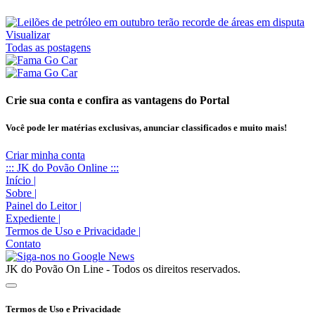
Visualizar
Todas as postagens
Crie sua conta e confira as vantagens do Portal
Você pode ler matérias exclusivas, anunciar classificados e muito mais!
Criar minha conta
::: JK do Povão Online :::
Início
|
Sobre
|
Painel do Leitor
|
Expediente
|
Termos de Uso e Privacidade
|
Contato
JK do Povão On Line - Todos os direitos reservados.
Termos de Uso e Privacidade