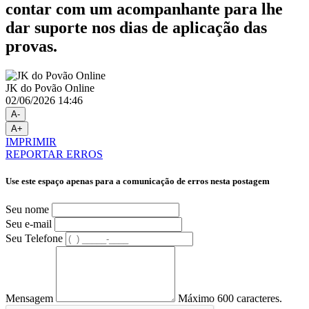
contar com um acompanhante para lhe
dar suporte nos dias de aplicação das
provas.
JK do Povão Online
02/06/2026 14:46
A-
A+
IMPRIMIR
REPORTAR ERROS
Use este espaço apenas para a comunicação de erros nesta postagem
Seu nome
Seu e-mail
Seu Telefone
Mensagem
Máximo 600 caracteres.