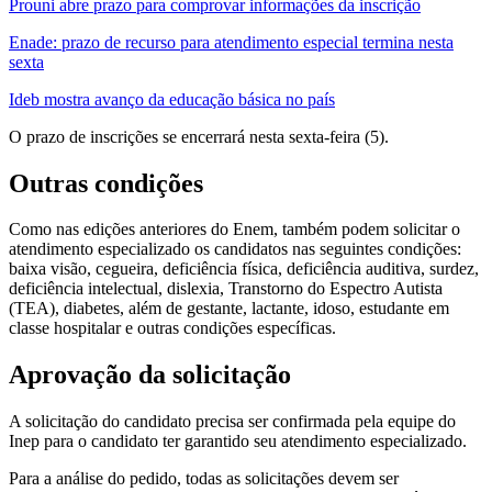
Prouni abre prazo para comprovar informações da inscrição
Enade: prazo de recurso para atendimento especial termina nesta
sexta
Ideb mostra avanço da educação básica no país
O prazo de inscrições se encerrará nesta sexta-feira (5).
Outras condições
Como nas edições anteriores do Enem, também podem solicitar o
atendimento especializado os candidatos nas seguintes condições:
baixa visão, cegueira, deficiência física, deficiência auditiva, surdez,
deficiência intelectual, dislexia, Transtorno do Espectro Autista
(TEA), diabetes, além de gestante, lactante, idoso, estudante em
classe hospitalar e outras condições específicas.
Aprovação da solicitação
A solicitação do candidato precisa ser confirmada pela equipe do
Inep para o candidato ter garantido seu atendimento especializado.
Para a análise do pedido, todas as solicitações devem ser