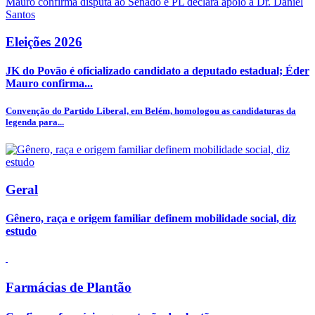
Eleições 2026
JK do Povão é oficializado candidato a deputado estadual; Éder
Mauro confirma...
Convenção do Partido Liberal, em Belém, homologou as candidaturas da
legenda para...
Geral
Gênero, raça e origem familiar definem mobilidade social, diz
estudo
Farmácias de Plantão