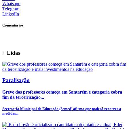
Whatsapp
Telegram
LinkedIn
Comentários:
+
Lidas
Paralisação
Greve dos professores começa em Santarém e categoria cobra
fim da terceirização...
Secretaria Municipal de Educação (Semed) afirma que poderá recorrer a
medidas...