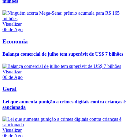
milhões
Visualizar
06 de Ago
Economia
Balança comercial de julho tem superávit de US$ 7 bilhões
Visualizar
06 de Ago
Geral
Lei que aumenta punição a crimes digitais contra crianças é
sancionada
Visualizar
06 de Ago