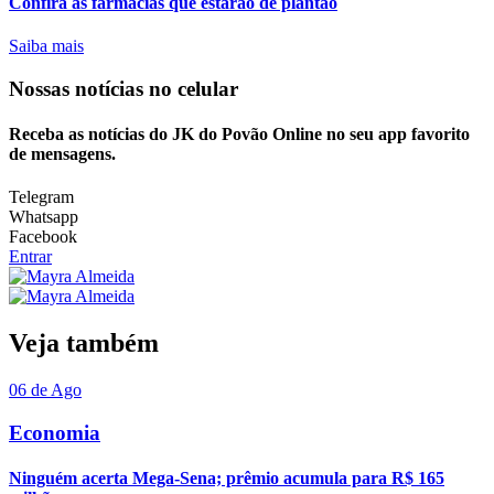
Confira as farmácias que estarão de plantão
Saiba mais
Nossas notícias
no celular
Receba as notícias do JK do Povão Online no seu app favorito
de mensagens.
Telegram
Whatsapp
Facebook
Entrar
Veja também
06 de Ago
Economia
Ninguém acerta Mega-Sena; prêmio acumula para R$ 165