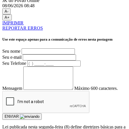
JK do Povão Online
08/06/2026 08:48
A-
A+
IMPRIMIR
REPORTAR ERROS
Use este espaço apenas para a comunicação de erros nesta postagem
Seu nome
Seu e-mail
Seu Telefone
Mensagem
Máximo 600 caracteres.
ENVIAR
Lei publicada nesta segunda-feira (8) define diretrizes básicas para a