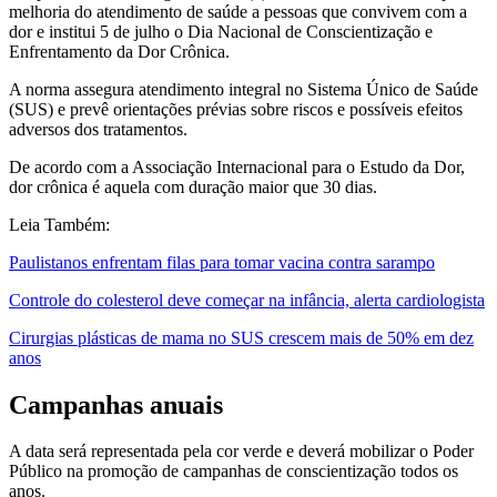
melhoria do atendimento de saúde a pessoas que convivem com a
dor e institui 5 de julho o Dia Nacional de Conscientização e
Enfrentamento da Dor Crônica.
A norma assegura atendimento integral no Sistema Único de Saúde
(SUS) e prevê orientações prévias sobre riscos e possíveis efeitos
adversos dos tratamentos.
De acordo com a Associação Internacional para o Estudo da Dor,
dor crônica é aquela com duração maior que 30 dias.
Leia Também:
Paulistanos enfrentam filas para tomar vacina contra sarampo
Controle do colesterol deve começar na infância, alerta cardiologista
Cirurgias plásticas de mama no SUS crescem mais de 50% em dez
anos
Campanhas anuais
A data será representada pela cor verde e deverá mobilizar o Poder
Público na promoção de campanhas de conscientização todos os
anos.