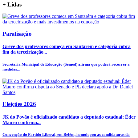
+
Lidas
Paralisação
Greve dos professores começa em Santarém e categoria cobra
fim da terceirização...
Secretaria Municipal de Educação (Semed) afirma que poderá recorrer a
medidas...
Eleições 2026
JK do Povão é oficializado candidato a deputado estadual; Éder
Mauro confirma...
Convenção do Partido Liberal, em Belém, homologou as candidaturas da