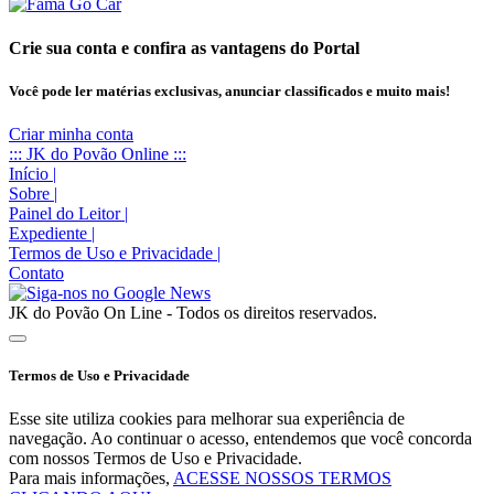
Crie sua conta e confira as vantagens do Portal
Você pode ler matérias exclusivas, anunciar classificados e muito mais!
Criar minha conta
::: JK do Povão Online :::
Início
|
Sobre
|
Painel do Leitor
|
Expediente
|
Termos de Uso e Privacidade
|
Contato
JK do Povão On Line - Todos os direitos reservados.
Termos de Uso e Privacidade
Esse site utiliza cookies para melhorar sua experiência de
navegação. Ao continuar o acesso, entendemos que você concorda
com nossos Termos de Uso e Privacidade.
Para mais informações,
ACESSE NOSSOS TERMOS