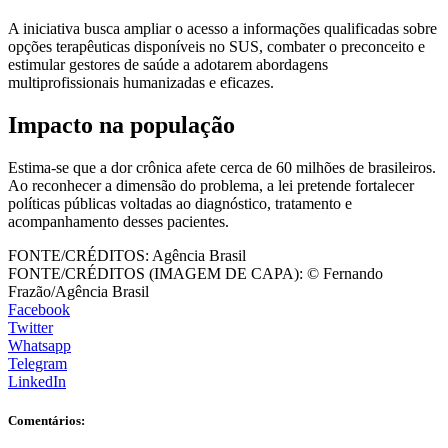
A iniciativa busca ampliar o acesso a informações qualificadas sobre
opções terapêuticas disponíveis no SUS, combater o preconceito e
estimular gestores de saúde a adotarem abordagens
multiprofissionais humanizadas e eficazes.
Impacto na população
Estima-se que a dor crônica afete cerca de 60 milhões de brasileiros.
Ao reconhecer a dimensão do problema, a lei pretende fortalecer
políticas públicas voltadas ao diagnóstico, tratamento e
acompanhamento desses pacientes.
FONTE/CRÉDITOS:
Agência Brasil
FONTE/CRÉDITOS (IMAGEM DE CAPA):
© Fernando
Frazão/Agência Brasil
Facebook
Twitter
Whatsapp
Telegram
LinkedIn
Comentários: