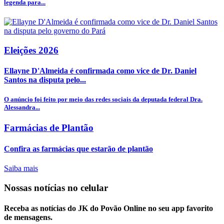
legenda para...
Eleições 2026
Ellayne D'Almeida é confirmada como vice de Dr. Daniel
Santos na disputa pelo...
O anúncio foi feito por meio das redes sociais da deputada federal Dra.
Alessandra...
Farmácias de Plantão
Confira as farmácias que estarão de plantão
Saiba mais
Nossas notícias
no celular
Receba as notícias do JK do Povão Online no seu app favorito
de mensagens.