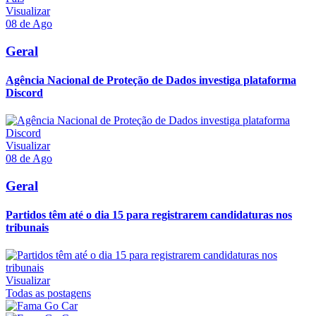
Visualizar
08 de Ago
Geral
Agência Nacional de Proteção de Dados investiga plataforma
Discord
Visualizar
08 de Ago
Geral
Partidos têm até o dia 15 para registrarem candidaturas nos
tribunais
Visualizar
Todas as postagens