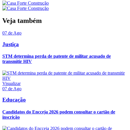
Veja também
07 de Ago
Justiça
STM determina perda de patente de militar acusado de
transmitir HIV
Visualizar
07 de Ago
Educação
Candidatos do Encceja 2026 podem consultar o cartão de
inscrição