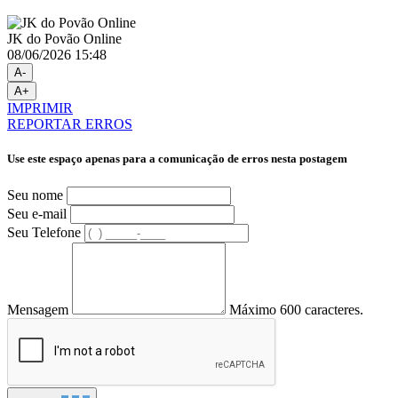
JK do Povão Online
08/06/2026 15:48
A-
A+
IMPRIMIR
REPORTAR ERROS
Use este espaço apenas para a comunicação de erros nesta postagem
Seu nome
Seu e-mail
Seu Telefone
Mensagem
Máximo 600 caracteres.