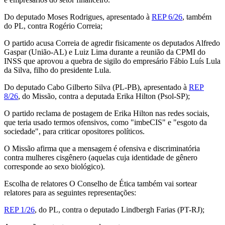
Do deputado Moses Rodrigues, apresentado à
REP 6/26
, também
do PL, contra Rogério Correia;
O partido acusa Correia de agredir fisicamente os deputados Alfredo
Gaspar (União-AL) e Luiz Lima durante a reunião da CPMI do
INSS que aprovou a quebra de sigilo do empresário Fábio Luís Lula
da Silva, filho do presidente Lula.
Do deputado Cabo Gilberto Silva (PL-PB), apresentado à
REP
8/26
, do Missão, contra a deputada Erika Hilton (Psol-SP);
O partido reclama de postagem de Erika Hilton nas redes sociais,
que teria usado termos ofensivos, como "imbeCIS" e "esgoto da
sociedade", para criticar opositores políticos.
O Missão afirma que a mensagem é ofensiva e discriminatória
contra mulheres cisgênero (aquelas cuja identidade de gênero
corresponde ao sexo biológico).
Escolha de relatores O Conselho de Ética também vai sortear
relatores para as seguintes representações:
REP 1/26
, do PL, contra o deputado Lindbergh Farias (PT-RJ);