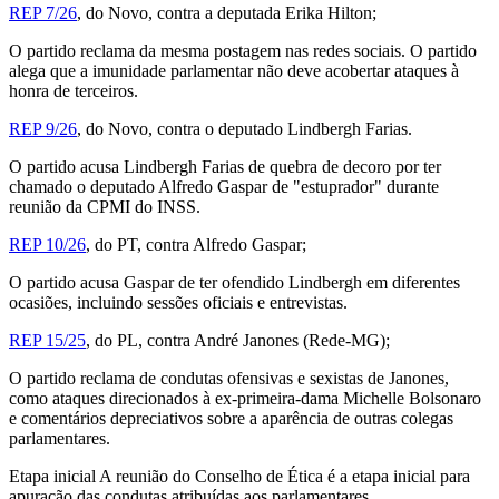
REP 7/26
, do Novo, contra a deputada Erika Hilton;
O partido reclama da mesma postagem nas redes sociais. O partido
alega que a imunidade parlamentar não deve acobertar ataques à
honra de terceiros.
REP 9/26
, do Novo, contra o deputado Lindbergh Farias.
O partido acusa Lindbergh Farias de quebra de decoro por ter
chamado o deputado Alfredo Gaspar de "estuprador" durante
reunião da CPMI do INSS.
REP 10/26
, do PT, contra Alfredo Gaspar;
O partido acusa Gaspar de ter ofendido Lindbergh em diferentes
ocasiões, incluindo sessões oficiais e entrevistas.
REP 15/25
, do PL, contra André Janones (Rede-MG);
O partido reclama de condutas ofensivas e sexistas de Janones,
como ataques direcionados à ex-primeira-dama Michelle Bolsonaro
e comentários depreciativos sobre a aparência de outras colegas
parlamentares.
Etapa inicial A reunião do Conselho de Ética é a etapa inicial para
apuração das condutas atribuídas aos parlamentares.