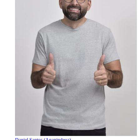
Daniel Santos (Ananindeua)