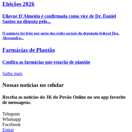
Eleições 2026
Ellayne D'Almeida é confirmada como vice de Dr. Daniel
Santos na disputa pelo...
O anúncio foi feito por meio das redes sociais da deputada federal Dra.
Alessandra...
Farmácias de Plantão
Confira as farmácias que estarão de plantão
Saiba mais
Nossas notícias
no celular
Receba as notícias do JK do Povão Online no seu app favorito
de mensagens.
Telegram
Whatsapp
Facebook
Entrar