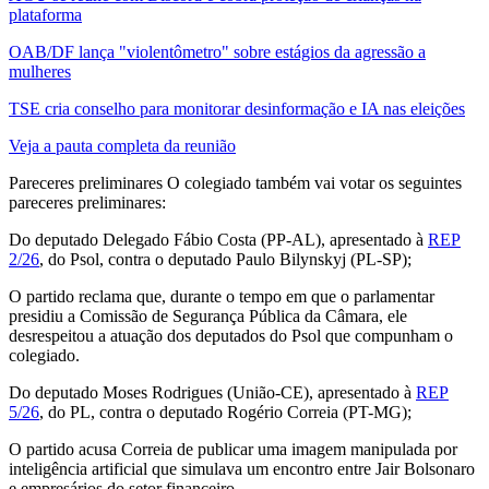
plataforma
OAB/DF lança "violentômetro" sobre estágios da agressão a
mulheres
TSE cria conselho para monitorar desinformação e IA nas eleições
Veja a pauta completa da reunião
Pareceres preliminares O colegiado também vai votar os seguintes
pareceres preliminares:
Do deputado Delegado Fábio Costa (PP-AL), apresentado à
REP
2/26
, do Psol, contra o deputado Paulo Bilynskyj (PL-SP);
O partido reclama que, durante o tempo em que o parlamentar
presidiu a Comissão de Segurança Pública da Câmara, ele
desrespeitou a atuação dos deputados do Psol que compunham o
colegiado.
Do deputado Moses Rodrigues (União-CE), apresentado à
REP
5/26
, do PL, contra o deputado Rogério Correia (PT-MG);
O partido acusa Correia de publicar uma imagem manipulada por
inteligência artificial que simulava um encontro entre Jair Bolsonaro
e empresários do setor financeiro.