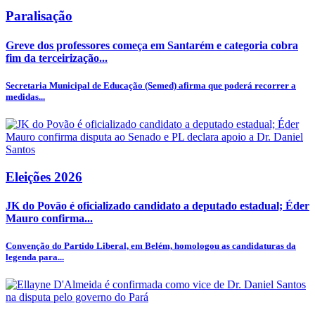
Paralisação
Greve dos professores começa em Santarém e categoria cobra
fim da terceirização...
Secretaria Municipal de Educação (Semed) afirma que poderá recorrer a
medidas...
Eleições 2026
JK do Povão é oficializado candidato a deputado estadual; Éder
Mauro confirma...
Convenção do Partido Liberal, em Belém, homologou as candidaturas da
legenda para...