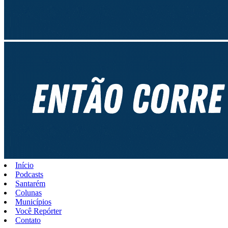
Início
Podcasts
Santarém
Colunas
Municípios
Você Repórter
Contato