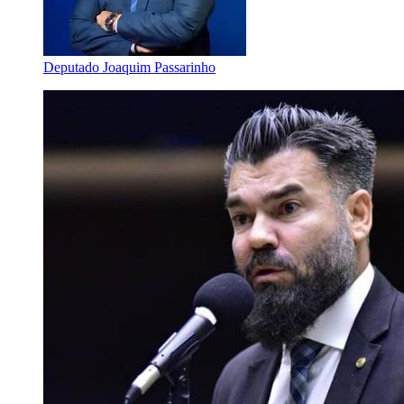
Deputado Joaquim Passarinho