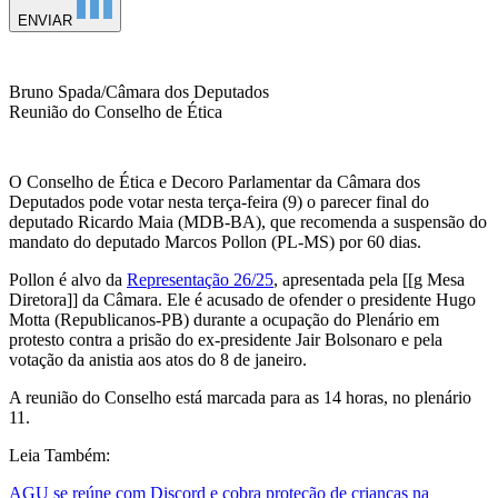
ENVIAR
Bruno Spada/Câmara dos Deputados
Reunião do Conselho de Ética
O Conselho de Ética e Decoro Parlamentar da Câmara dos
Deputados pode votar nesta terça-feira (9) o parecer final do
deputado Ricardo Maia (MDB-BA), que recomenda a suspensão do
mandato do deputado Marcos Pollon (PL-MS) por 60 dias.
Pollon é alvo da
Representação 26/25
, apresentada pela [[g Mesa
Diretora]] da Câmara. Ele é acusado de ofender o presidente Hugo
Motta (Republicanos-PB) durante a ocupação do Plenário em
protesto contra a prisão do ex-presidente Jair Bolsonaro e pela
votação da anistia aos atos do 8 de janeiro.
A reunião do Conselho está marcada para as 14 horas, no plenário
11.
Leia Também:
AGU se reúne com Discord e cobra proteção de crianças na