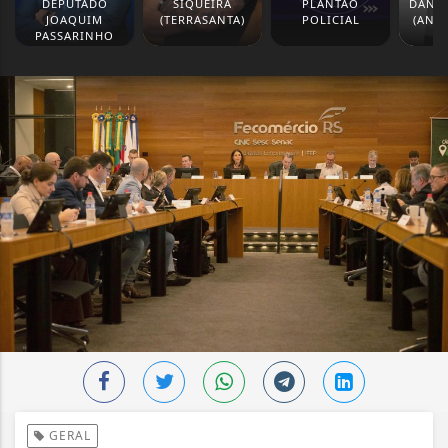
DEPUTADO
SIQUEIRA
PLANTÃO
DANIE
JOAQUIM
(TERRASANTA)
POLICIAL
(ANA
PASSARINHO
GERAL