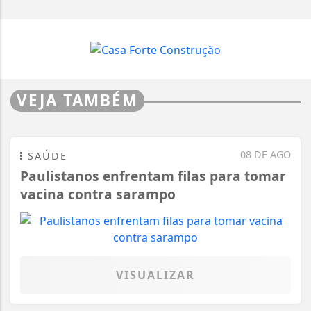
VEJA TAMBÉM
08 DE AGO
SAÚDE
Paulistanos enfrentam filas para tomar
vacina contra sarampo
VISUALIZAR