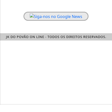
JK DO POVÃO ON LINE - TODOS OS DIREITOS RESERVADOS.