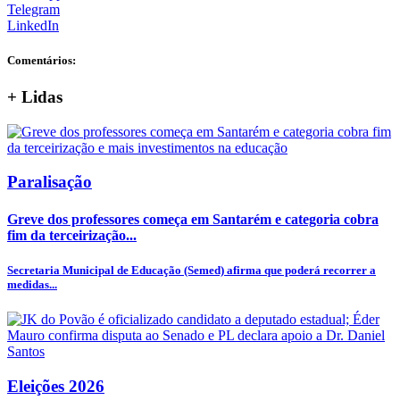
Telegram
LinkedIn
Comentários:
+
Lidas
Paralisação
Greve dos professores começa em Santarém e categoria cobra
fim da terceirização...
Secretaria Municipal de Educação (Semed) afirma que poderá recorrer a
medidas...
Eleições 2026