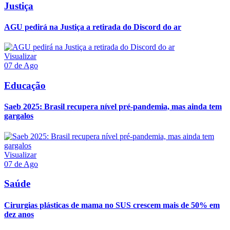
Justiça
AGU pedirá na Justiça a retirada do Discord do ar
Visualizar
07 de Ago
Educação
Saeb 2025: Brasil recupera nível pré-pandemia, mas ainda tem
gargalos
Visualizar
07 de Ago
Saúde
Cirurgias plásticas de mama no SUS crescem mais de 50% em
dez anos