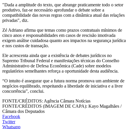
"Dada a amplitude do texto, que abrange praticamente todo o setor
produtivo, faz-se necessário aprofundar o debate sobre a
compatibilidade das novas regras com a dinâmica atual das relações
privadas", diz.
Zé Adriano afirma que temas como prazos contratuais mínimos de
cinco anos e responsabilidades em casos de rescisão imotivada
exigem análise cuidadosa quanto aos impactos na segurança jurídica
e nos custos de transação.
Ele acrescenta ainda que a existência de debates jurídicos no
Supremo Tribunal Federal e manifestações técnicas do Conselho
Administrativo de Defesa Econômica (Cade) sobre modelos
regulatórios semelhantes reforça a oportunidade desta audiência.
“O intuito é assegurar que a futura norma promova um ambiente de
negócios equilibrado, respeitando a liberdade de iniciativa e a livre
concorrência”, conclui.
FONTE/CRÉDITOS:
Agência Câmara Notícias
FONTE/CRÉDITOS (IMAGEM DE CAPA):
Kayo Magalhães /
Câmara dos Deputados
Facebook
Twitter
Whatsapp