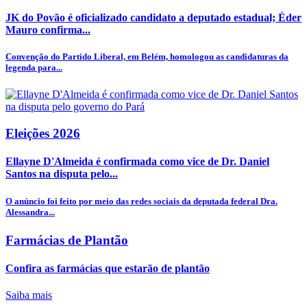
JK do Povão é oficializado candidato a deputado estadual; Éder
Mauro confirma...
Convenção do Partido Liberal, em Belém, homologou as candidaturas da
legenda para...
Eleições 2026
Ellayne D'Almeida é confirmada como vice de Dr. Daniel
Santos na disputa pelo...
O anúncio foi feito por meio das redes sociais da deputada federal Dra.
Alessandra...
Farmácias de Plantão
Confira as farmácias que estarão de plantão
Saiba mais