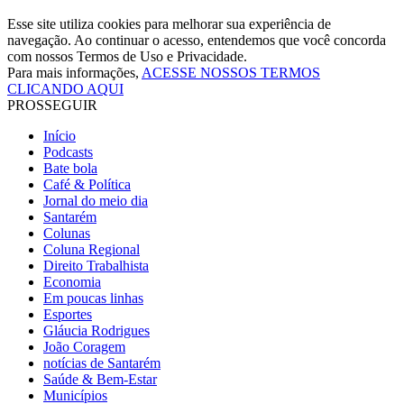
Esse site utiliza cookies para melhorar sua experiência de
navegação. Ao continuar o acesso, entendemos que você concorda
com nossos Termos de Uso e Privacidade.
Para mais informações,
ACESSE NOSSOS TERMOS
CLICANDO AQUI
PROSSEGUIR
Início
Podcasts
Bate bola
Café & Política
Jornal do meio dia
Santarém
Colunas
Coluna Regional
Direito Trabalhista
Economia
Em poucas linhas
Esportes
Gláucia Rodrigues
João Coragem
notícias de Santarém
Saúde & Bem-Estar
Municípios