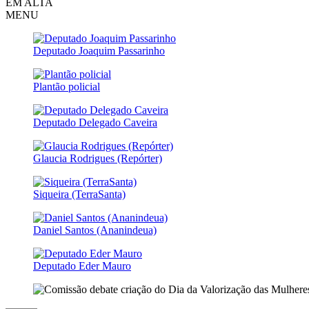
EM ALTA
MENU
Deputado Joaquim Passarinho
Plantão policial
Deputado Delegado Caveira
Glaucia Rodrigues (Repórter)
Siqueira (TerraSanta)
Daniel Santos (Ananindeua)
Deputado Eder Mauro