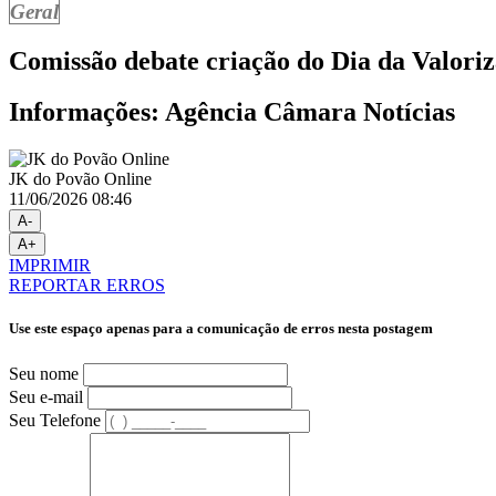
Geral
Comissão debate criação do Dia da Valori
Informações: Agência Câmara Notícias
JK do Povão Online
11/06/2026 08:46
A-
A+
IMPRIMIR
REPORTAR ERROS
Use este espaço apenas para a comunicação de erros nesta postagem
Seu nome
Seu e-mail
Seu Telefone