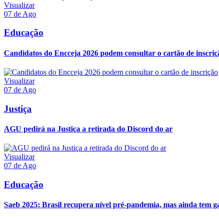
Visualizar
07 de Ago
Educação
Candidatos do Encceja 2026 podem consultar o cartão de inscriç
Visualizar
07 de Ago
Justiça
AGU pedirá na Justiça a retirada do Discord do ar
Visualizar
07 de Ago
Educação
Saeb 2025: Brasil recupera nível pré-pandemia, mas ainda tem g