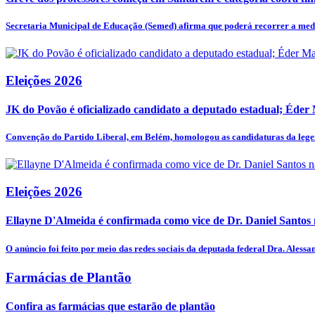
Secretaria Municipal de Educação (Semed) afirma que poderá recorrer a medi
Eleições 2026
JK do Povão é oficializado candidato a deputado estadual; Éder
Convenção do Partido Liberal, em Belém, homologou as candidaturas da legen
Eleições 2026
Ellayne D'Almeida é confirmada como vice de Dr. Daniel Santos n
O anúncio foi feito por meio das redes sociais da deputada federal Dra. Alessan
Farmácias de Plantão
Confira as farmácias que estarão de plantão