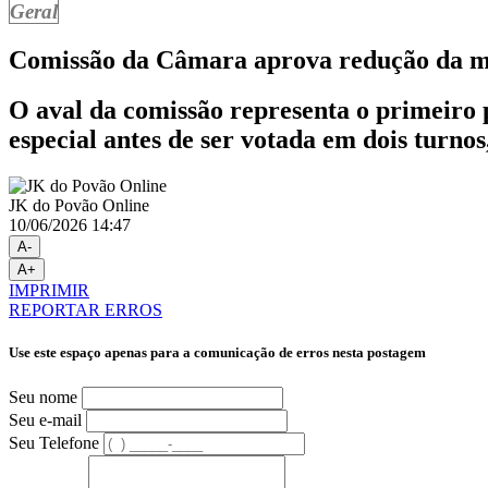
Geral
Comissão da Câmara aprova redução da ma
O aval da comissão representa o primeiro 
especial antes de ser votada em dois turno
JK do Povão Online
10/06/2026 14:47
A-
A+
IMPRIMIR
REPORTAR ERROS
Use este espaço apenas para a comunicação de erros nesta postagem
Seu nome
Seu e-mail
Seu Telefone