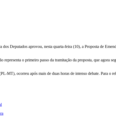
 dos Deputados aprovou, nesta quarta-feira (10), a Proposta de Emend
o representa o primeiro passo da tramitação da proposta, que agora seg
(PL-MT), ocorreu após mais de duas horas de intenso debate. Para o rel
.
al
ora