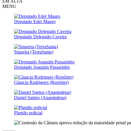
EM ALTA
MENU
Deputado Eder Mauro
Deputado Delegado Caveira
Siqueira (TerraSanta)
Deputado Joaquim Passarinho
Glaucia Rodrigues (Repórter)
Daniel Santos (Ananindeua)
Plantão policial