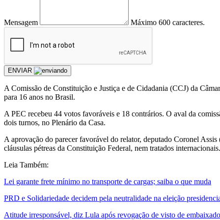
Mensagem
Máximo 600 caracteres.
ENVIAR
A Comissão de Constituição e Justiça e de Cidadania (CCJ) da Câmara
para 16 anos no Brasil.
A PEC recebeu 44 votos favoráveis e 18 contrários. O aval da comissã
dois turnos, no Plenário da Casa.
A aprovação do parecer favorável do relator, deputado Coronel Assis 
cláusulas pétreas da Constituição Federal, nem tratados internacionais
Leia Também:
Lei garante frete mínimo no transporte de cargas; saiba o que muda
PRD e Solidariedade decidem pela neutralidade na eleição presidenci
Atitude irresponsável, diz Lula após revogação de visto de embaixad