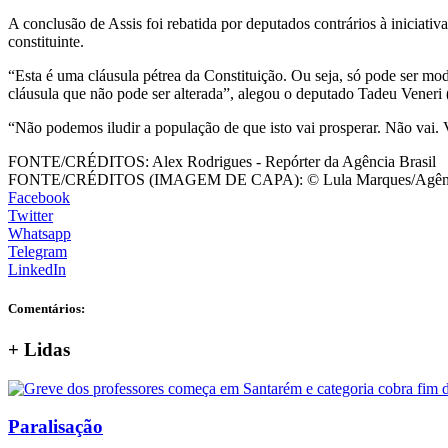
A conclusão de Assis foi rebatida por deputados contrários à iniciati
constituinte.
“Esta é uma cláusula pétrea da Constituição. Ou seja, só pode ser m
cláusula que não pode ser alterada”, alegou o deputado Tadeu Vener
“Não podemos iludir a população de que isto vai prosperar. Não vai. 
FONTE/CRÉDITOS:
Alex Rodrigues - Repórter da Agência Brasil
FONTE/CRÉDITOS (IMAGEM DE CAPA):
© Lula Marques/Agênc
Facebook
Twitter
Whatsapp
Telegram
LinkedIn
Comentários:
+
Lidas
Paralisação