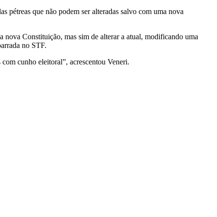
sulas pétreas que não podem ser alteradas salvo com uma nova
a nova Constituição, mas sim de alterar a atual, modificando uma
barrada no STF.
 com cunho eleitoral”, acrescentou Veneri.