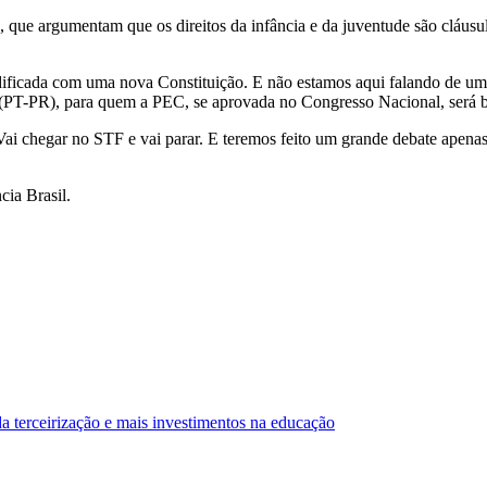
va, que argumentam que os direitos da infância e da juventude são cláu
odificada com uma nova Constituição. E não estamos aqui falando de um
i (PT-PR), para quem a PEC, se aprovada no Congresso Nacional, será 
Vai chegar no STF e vai parar. E teremos feito um grande debate apenas
ia Brasil.