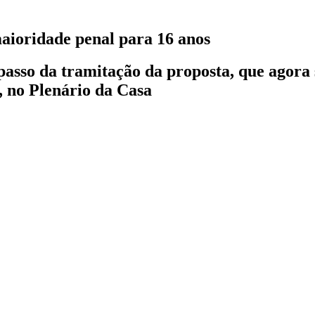
ioridade penal para 16 anos
passo da tramitação da proposta, que agora
s, no Plenário da Casa