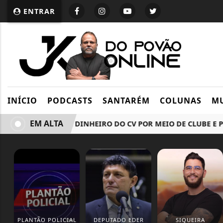
ENTRAR
INÍCIO
PODCASTS
SANTARÉM
COLUNAS
MU
EM ALTA
GRUPO LAVAVA DINHEIRO DO CV POR MEIO DE CLUBE E POU
PLANTÃO POLICIAL
DEPUTADO EDER
SIQUEIRA