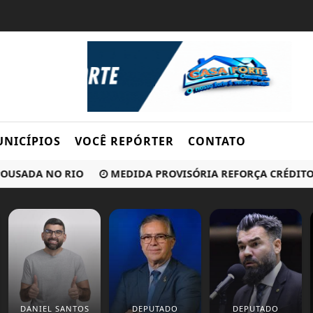
NICÍPIOS
VOCÊ REPÓRTER
CONTATO
SADA NO RIO
MEDIDA PROVISÓRIA REFORÇA CRÉDITO E HA
DANIEL SANTOS
DEPUTADO
DEPUTADO