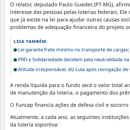
O relator, deputado Paulo Guedes (PT-MG), afirmo
interesse das pessoas pelas loterias federais. El
que já existe na lei para ajudar outras causas soc
problemas de adequação financeira do projeto or
LEIA TAMBÉM:
Lei garante frete mínimo no transporte de cargas
PRD e Solidariedade decidem pela neutralidade na 
Atitude irresponsável, diz Lula após revogação de
A renda líquida para o fundo será o valor total 
de manutenção da loteria, o pagamento dos prêm
O Funcap financia ações de defesa civil e socorr
Atualmente, a cada ano, as seguintes instituiçõ
da loteria esportiva: