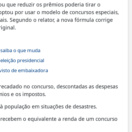
u que reduzir os prêmios poderia tirar o
e optou por usar o modelo de concursos especiais,
iais. Segundo o relator, a nova fórmula corrige
iginal.
; saiba o que muda
eleição presidencial
 visto de embaixadora
arrecadado no concurso, descontadas as despesas
ios e os impostos.
o à população em situações de desastres.
es recebem o equivalente a renda de um concurso