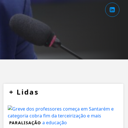
+
Lidas
PARALISAÇÃO