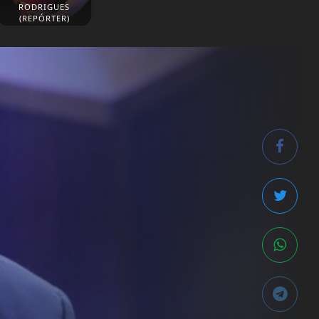
RODRIGUES
(REPÓRTER)