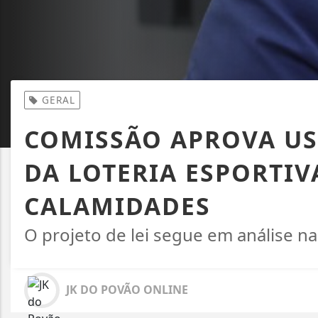
GERAL
COMISSÃO APROVA US
DA LOTERIA ESPORTIV
CALAMIDADES
O projeto de lei segue em análise 
JK DO POVÃO ONLINE