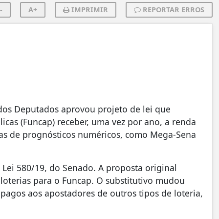
-
A+
IMPRIMIR
REPORTAR ERROS
i
dos Deputados aprovou projeto de lei que
icas (Funcap) receber, uma vez por ano, a renda
ias de prognósticos numéricos, como Mega-Sena
 Lei 580/19, do Senado. A proposta original
loterias para o Funcap. O substitutivo mudou
 pagos aos apostadores de outros tipos de loteria,