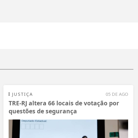
JUSTIÇA
05 DE AGO
TRE-RJ altera 66 locais de votação por
questões de segurança