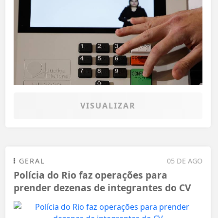
VISUALIZAR
GERAL
05 DE AGO
Polícia do Rio faz operações para
prender dezenas de integrantes do CV