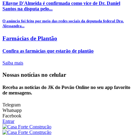
Ellayne D'Almeida é confirmada como vice de Dr. Daniel
Santos na disputa pelo...
O anúncio foi feito por meio das redes sociais da deputada federal Dra.
Alessandra...
Farmácias de Plantão
Confira as farmácias que estarão de plantão
Saiba mais
Nossas notícias
no celular
Receba as notícias do JK do Povão Online no seu app favorito
de mensagens.
Telegram
Whatsapp
Facebook
Entrar