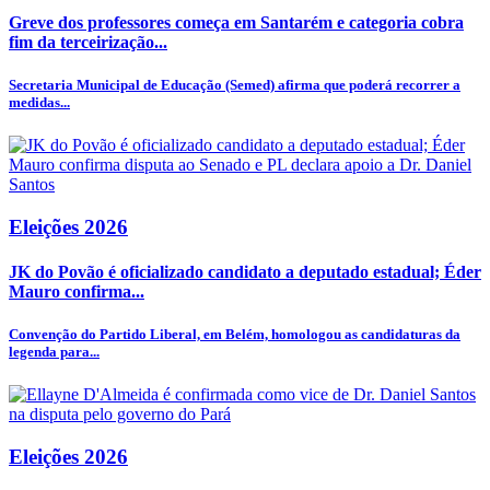
Greve dos professores começa em Santarém e categoria cobra
fim da terceirização...
Secretaria Municipal de Educação (Semed) afirma que poderá recorrer a
medidas...
Eleições 2026
JK do Povão é oficializado candidato a deputado estadual; Éder
Mauro confirma...
Convenção do Partido Liberal, em Belém, homologou as candidaturas da
legenda para...
Eleições 2026