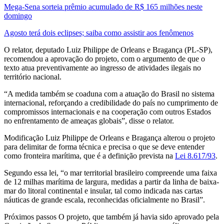
Mega-Sena sorteia prêmio acumulado de R$ 165 milhões neste
domingo
Agosto terá dois eclipses; saiba como assistir aos fenômenos
O relator, deputado Luiz Philippe de Orleans e Bragança (PL-SP),
recomendou a aprovação do projeto, com o argumento de que o
texto atua preventivamente ao ingresso de atividades ilegais no
território nacional.
“A medida também se coaduna com a atuação do Brasil no sistema
internacional, reforçando a credibilidade do país no cumprimento de
compromissos internacionais e na cooperação com outros Estados
no enfrentamento de ameaças globais”, disse o relator.
Modificação Luiz Philippe de Orleans e Bragança alterou o projeto
para delimitar de forma técnica e precisa o que se deve entender
como fronteira marítima, que é a definição prevista na
Lei 8.617/93
.
Segundo essa lei, “o mar territorial brasileiro compreende uma faixa
de 12 milhas marítima de largura, medidas a partir da linha de baixa-
mar do litoral continental e insular, tal como indicada nas cartas
náuticas de grande escala, reconhecidas oficialmente no Brasil”.
Próximos passos O projeto, que também já havia sido aprovado pela