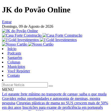
JK do Povão Online
Entrar
Domingo,
09 de Agosto de 2026
Início
Podcasts
Santarém
Colunas
Municípios
Você Repórter
Contato
MENU
Lei garante frete mínimo no transporte de cargas; saiba o que muda
Gravidez reduz oportunidades e autonomia de meninas, mostra
pesquisa
Cirurgias plásticas de mama no SUS crescem mais de 50%
em dez anos
Inscrições para exame de proficiência em português