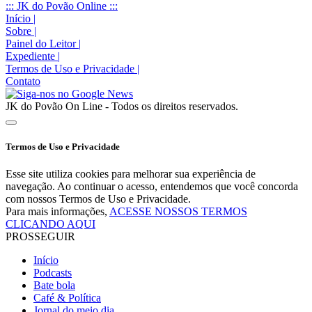
::: JK do Povão Online :::
Início
|
Sobre
|
Painel do Leitor
|
Expediente
|
Termos de Uso e Privacidade
|
Contato
JK do Povão On Line - Todos os direitos reservados.
Termos de Uso e Privacidade
Esse site utiliza cookies para melhorar sua experiência de
navegação. Ao continuar o acesso, entendemos que você concorda
com nossos Termos de Uso e Privacidade.
Para mais informações,
ACESSE NOSSOS TERMOS
CLICANDO AQUI
PROSSEGUIR
Início
Podcasts
Bate bola
Café & Política
Jornal do meio dia