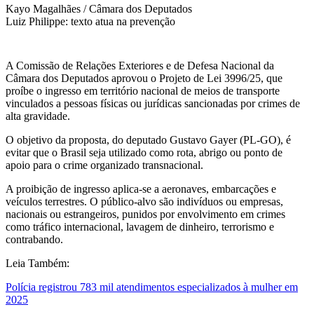
Kayo Magalhães / Câmara dos Deputados
Luiz Philippe: texto atua na prevenção
A Comissão de Relações Exteriores e de Defesa Nacional da
Câmara dos Deputados aprovou o Projeto de Lei 3996/25, que
proíbe o ingresso em território nacional de meios de transporte
vinculados a pessoas físicas ou jurídicas sancionadas por crimes de
alta gravidade.
O objetivo da proposta, do deputado Gustavo Gayer (PL-GO), é
evitar que o Brasil seja utilizado como rota, abrigo ou ponto de
apoio para o crime organizado transnacional.
A proibição de ingresso aplica-se a aeronaves, embarcações e
veículos terrestres. O público-alvo são indivíduos ou empresas,
nacionais ou estrangeiros, punidos por envolvimento em crimes
como tráfico internacional, lavagem de dinheiro, terrorismo e
contrabando.
Leia Também:
Polícia registrou 783 mil atendimentos especializados à mulher em
2025