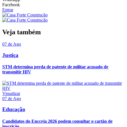
Facebook
Entrar
Veja também
07 de Ago
Justiça
STM determina perda de patente de militar acusado de
transmitir HIV
Visualizar
07 de Ago
Educação
Candidatos do Encceja 2026 podem consultar o cartão de
inscrição