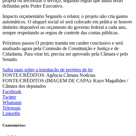
própria ou terceirizar o serviço, segundo regras que ainda serão
definidas pelo Poder Executivo.
Impacto orçamentário Segundo o relator, o projeto não cria gastos
automáticos. O aluguel social só será colocado em prática se houver
dinheiro disponível no orçamento do governo federal a cada ano,
sempre respeitando as regras de controle das contas públicas.
Próximos passos O projeto tramita em caráter conclusivo e será
analisado agora pela Comissão de Constituição e Justiça e de
Cidadania. Para virar lei, precisa ser aprovado pela Câmara e pelo
Senado.
Saiba mais sobre a tramitação de projetos de lei
FONTE/CRÉDITOS:
Agência Câmara Notícias
FONTE/CRÉDITOS (IMAGEM DE CAPA):
Kayo Magalhães /
Câmara dos deputados
Facebook
Twitter
Whatsapp
Telegram
LinkedIn
Comentários: