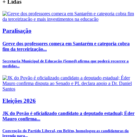
+
Lidas
Paralisação
Greve dos professores começa em Santarém e categoria cobra
fim da terceirização...
Secretaria Municipal de Educação (Semed) afirma que poderá recorrer a
medidas...
Eleições 2026
JK do Povão é oficializado candidato a deputado estadual; Éder
Mauro confirma...
Convenção do Partido Liberal, em Belém, homologou as candidaturas da
legenda para...