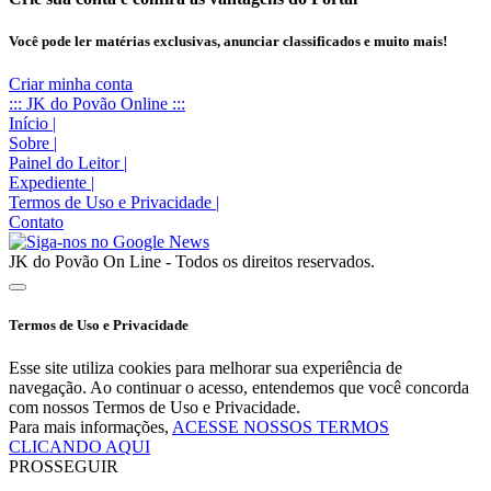
Você pode ler matérias exclusivas, anunciar classificados e muito mais!
Criar minha conta
::: JK do Povão Online :::
Início
|
Sobre
|
Painel do Leitor
|
Expediente
|
Termos de Uso e Privacidade
|
Contato
JK do Povão On Line - Todos os direitos reservados.
Termos de Uso e Privacidade
Esse site utiliza cookies para melhorar sua experiência de
navegação. Ao continuar o acesso, entendemos que você concorda
com nossos Termos de Uso e Privacidade.
Para mais informações,
ACESSE NOSSOS TERMOS
CLICANDO AQUI
PROSSEGUIR