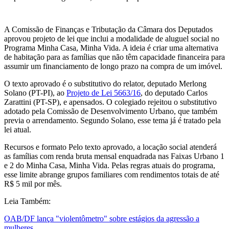
A Comissão de Finanças e Tributação da Câmara dos Deputados
aprovou projeto de lei que inclui a modalidade de aluguel social no
Programa Minha Casa, Minha Vida. A ideia é criar uma alternativa
de habitação para as famílias que não têm capacidade financeira para
assumir um financiamento de longo prazo na compra de um imóvel.
O texto aprovado é o substitutivo do relator, deputado Merlong
Solano (PT-PI), ao
Projeto de Lei 5663/16
, do deputado Carlos
Zarattini (PT-SP), e apensados. O colegiado rejeitou o substitutivo
adotado pela Comissão de Desenvolvimento Urbano, que também
previa o arrendamento. Segundo Solano, esse tema já é tratado pela
lei atual.
Recursos e formato Pelo texto aprovado, a locação social atenderá
as famílias com renda bruta mensal enquadrada nas Faixas Urbano 1
e 2 do Minha Casa, Minha Vida. Pelas regras atuais do programa,
esse limite abrange grupos familiares com rendimentos totais de até
R$ 5 mil por mês.
Leia Também:
OAB/DF lança "violentômetro" sobre estágios da agressão a
mulheres