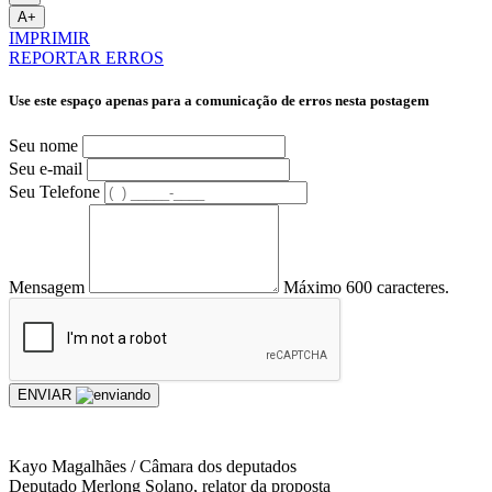
A+
IMPRIMIR
REPORTAR ERROS
Use este espaço apenas para a comunicação de erros nesta postagem
Seu nome
Seu e-mail
Seu Telefone
Mensagem
Máximo 600 caracteres.
ENVIAR
Kayo Magalhães / Câmara dos deputados
Deputado Merlong Solano, relator da proposta