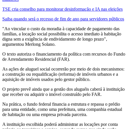
TSE cria conselho para monitorar desinformação e IA nas eleições
Saiba quando será o recesso de fim de ano para servidores públicos
"Ao vincular o custo da moradia à capacidade de pagamento das
famílias, a locação social possibilita o acesso imediato à habitação
digna sem a exigência de endividamento de longo prazo",
argumentou Merlong Solano.
O texto autoriza o financiamento da política com recursos do Fundo
de Arrendamento Residencial (FAR).
As ações de aluguel social ocorrerão por meio de dois mecanismos:
a construção ou requalificação (reforma) de imóveis urbanos e a
aquisição de imóveis usados pelo gestor público.
O projeto prevê ainda que a gestão dos aluguéis caberá à instituição
que receber ou adquirir o imóvel construído pelo FAR.
Na prática, o fundo federal financia a estrutura e repassa o prédio
para uma entidade, como uma prefeitura, uma companhia estadual
de habitação ou uma empresa privada parceira.
A instituição escolhida poderá administrar as locações por conta