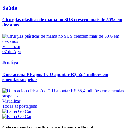
Saúde
Cirurgias plásticas de mama no SUS crescem mais de 50% em
dez anos
Visualizar
07 de Ago
Justiça
Dino aciona PF após TCU apontar R$ 55,4 milhões em
emendas suspeitas
Visualizar
Todas as postagens
Crie sua conta e confira as vantagens do Portal