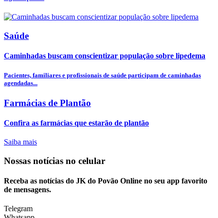
Saúde
Caminhadas buscam conscientizar população sobre lipedema
Pacientes, familiares e profissionais de saúde participam de caminhadas
agendadas...
Farmácias de Plantão
Confira as farmácias que estarão de plantão
Saiba mais
Nossas notícias
no celular
Receba as notícias do JK do Povão Online no seu app favorito
de mensagens.
Telegram
Whatsapp