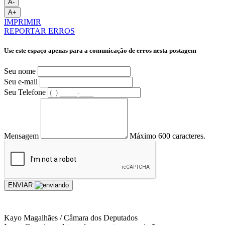
A-
A+
IMPRIMIR
REPORTAR ERROS
Use este espaço apenas para a comunicação de erros nesta postagem
Seu nome
Seu e-mail
Seu Telefone
Mensagem
Máximo 600 caracteres.
ENVIAR
Kayo Magalhães / Câmara dos Deputados