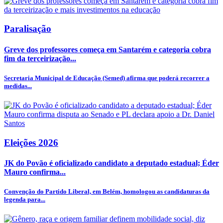
Paralisação
Greve dos professores começa em Santarém e categoria cobra
fim da terceirização...
Secretaria Municipal de Educação (Semed) afirma que poderá recorrer a
medidas...
Eleições 2026
JK do Povão é oficializado candidato a deputado estadual; Éder
Mauro confirma...
Convenção do Partido Liberal, em Belém, homologou as candidaturas da
legenda para...