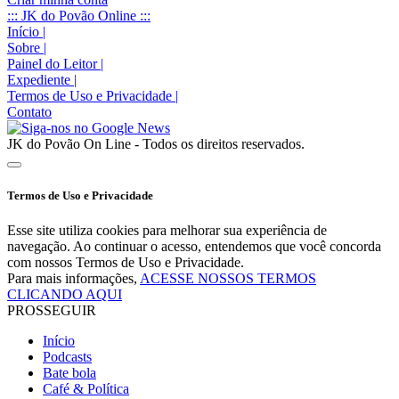
::: JK do Povão Online :::
Início
|
Sobre
|
Painel do Leitor
|
Expediente
|
Termos de Uso e Privacidade
|
Contato
JK do Povão On Line - Todos os direitos reservados.
Termos de Uso e Privacidade
Esse site utiliza cookies para melhorar sua experiência de
navegação. Ao continuar o acesso, entendemos que você concorda
com nossos Termos de Uso e Privacidade.
Para mais informações,
ACESSE NOSSOS TERMOS
CLICANDO AQUI
PROSSEGUIR
Início
Podcasts
Bate bola
Café & Política