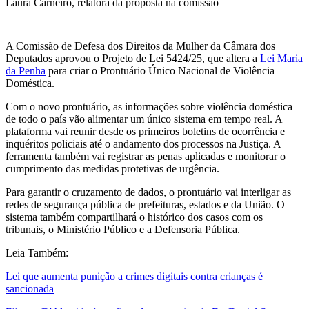
Laura Carneiro, relatora da proposta na comissão
A Comissão de Defesa dos Direitos da Mulher da Câmara dos
Deputados aprovou o Projeto de Lei 5424/25, que altera a
Lei Maria
da Penha
para criar o Prontuário Único Nacional de Violência
Doméstica.
Com o novo prontuário, as informações sobre violência doméstica
de todo o país vão alimentar um único sistema em tempo real. A
plataforma vai reunir desde os primeiros boletins de ocorrência e
inquéritos policiais até o andamento dos processos na Justiça. A
ferramenta também vai registrar as penas aplicadas e monitorar o
cumprimento das medidas protetivas de urgência.
Para garantir o cruzamento de dados, o prontuário vai interligar as
redes de segurança pública de prefeituras, estados e da União. O
sistema também compartilhará o histórico dos casos com os
tribunais, o Ministério Público e a Defensoria Pública.
Leia Também:
Lei que aumenta punição a crimes digitais contra crianças é
sancionada