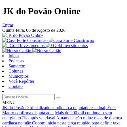
JK do Povão Online
Entrar
Quinta-feira,
06 de Agosto de 2026
Início
Podcasts
Santarém
Colunas
Municípios
Você Repórter
Contato
MENU
JK do Povão é oficializado candidato a deputado estadual; Éder
Mauro confirma disputa ao...
Mais de 200 mil continuam sem
energia no Rio após vendaval
Amamentação reduz risco de doença
cardíaca na mãe
Copom inicia nesta terça reunião para definir taxa