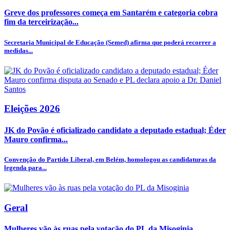
Greve dos professores começa em Santarém e categoria cobra
fim da terceirização...
Secretaria Municipal de Educação (Semed) afirma que poderá recorrer a
medidas...
Eleições 2026
JK do Povão é oficializado candidato a deputado estadual; Éder
Mauro confirma...
Convenção do Partido Liberal, em Belém, homologou as candidaturas da
legenda para...
Geral
Mulheres vão às ruas pela votação do PL da Misoginia