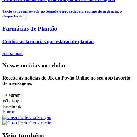
Texto já foi aprovado no Senado e aguarda, em regime de urgência, o
despacho do...
Farmácias de Plantão
Confira as farmácias que estarão de plantão
Saiba mais
Nossas notícias
no celular
Receba as notícias do JK do Povão Online no seu app favorito
de mensagens.
Telegram
Whatsapp
Facebook
Entrar
Veja também