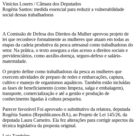
Vinicius Loures / Câmara dos Deputados
Rogéria Santos: medida essencial para reduzir a vulnerabilidade
social dessas trabalhadoras
A Comissão de Defesa dos Direitos da Mulher aprovou projeto de
lei que reconhece formalmente as mulheres que atuam em todas as
etapas da cadeia produtiva da pesca artesanal como trabalhadoras do
setor. Na prática, o texto assegura a elas acesso a direitos sociais e
previdenciários, como auxílio-doença, seguro-defeso e salário-
maternidade.
O projeto define como trabalhadoras da pesca as mulheres que
exercem atividades de preparo de redes e embarcações, captura,
cultivo e manejo de organismos aquáticos. Também estão incluídas
as fases de beneficiamento (como limpeza, salga e embalagem),
transporte, comercialização e até a gestão e produção de
conhecimento ligadas à cultura pesqueira.
Parecer favorável Foi aprovado o substitutivo da relatora, deputada
Rogéria Santos (Republicanos-BA), ao Projeto de Lei 145/26, da
deputada Laura Carneiro. Ela fez alterações para corrigir aspectos da
técnica legislativa da proposta original.
Leia Também: