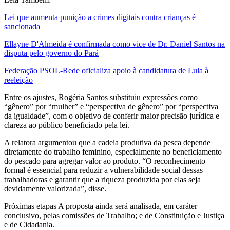
Lei que aumenta punição a crimes digitais contra crianças é
sancionada
Ellayne D'Almeida é confirmada como vice de Dr. Daniel Santos na
disputa pelo governo do Pará
Federação PSOL-Rede oficializa apoio à candidatura de Lula à
reeleição
Entre os ajustes, Rogéria Santos substituiu expressões como
“gênero” por “mulher” e “perspectiva de gênero” por “perspectiva
da igualdade”, com o objetivo de conferir maior precisão jurídica e
clareza ao público beneficiado pela lei.
A relatora argumentou que a cadeia produtiva da pesca depende
diretamente do trabalho feminino, especialmente no beneficiamento
do pescado para agregar valor ao produto. “O reconhecimento
formal é essencial para reduzir a vulnerabilidade social dessas
trabalhadoras e garantir que a riqueza produzida por elas seja
devidamente valorizada”, disse.
Próximas etapas A proposta ainda será analisada, em caráter
conclusivo, pelas comissões de Trabalho; e de Constituição e Justiça
e de Cidadania.