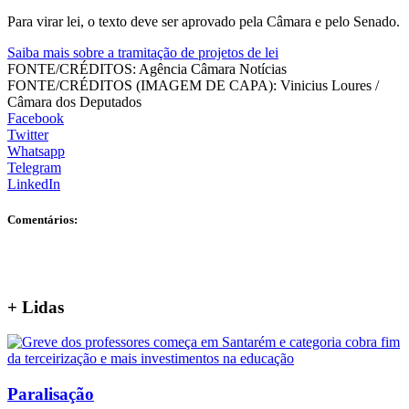
Para virar lei, o texto deve ser aprovado pela Câmara e pelo Senado.
Saiba mais sobre a tramitação de projetos de lei
FONTE/CRÉDITOS:
Agência Câmara Notícias
FONTE/CRÉDITOS (IMAGEM DE CAPA):
Vinicius Loures /
Câmara dos Deputados
Facebook
Twitter
Whatsapp
Telegram
LinkedIn
Comentários:
+
Lidas
Paralisação