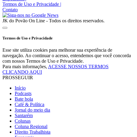
Termos de Uso e Privacidade
|
Contato
JK do Povão On Line - Todos os direitos reservados.
Termos de Uso e Privacidade
Esse site utiliza cookies para melhorar sua experiência de
navegação. Ao continuar o acesso, entendemos que você concorda
com nossos Termos de Uso e Privacidade.
Para mais informações,
ACESSE NOSSOS TERMOS
CLICANDO AQUI
PROSSEGUIR
Início
Podcasts
Bate bola
Café & Política
Jornal do meio dia
Santarém
Colunas
Coluna Regional
Direito Trabalhista