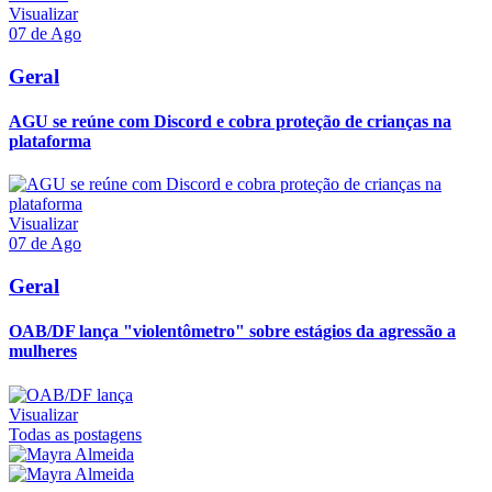
Visualizar
07 de Ago
Geral
AGU se reúne com Discord e cobra proteção de crianças na
plataforma
Visualizar
07 de Ago
Geral
OAB/DF lança "violentômetro" sobre estágios da agressão a
mulheres
Visualizar
Todas as postagens