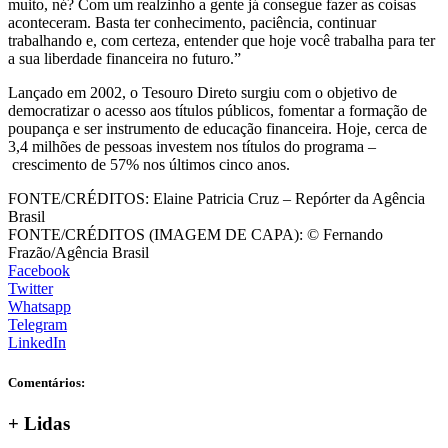
muito, né? Com um realzinho a gente já consegue fazer as coisas
aconteceram. Basta ter conhecimento, paciência, continuar
trabalhando e, com certeza, entender que hoje você trabalha para ter
a sua liberdade financeira no futuro.”
Lançado em 2002, o Tesouro Direto surgiu com o objetivo de
democratizar o acesso aos títulos públicos, fomentar a formação de
poupança e ser instrumento de educação financeira. Hoje, cerca de
3,4 milhões de pessoas investem nos títulos do programa –
crescimento de 57% nos últimos cinco anos.
FONTE/CRÉDITOS:
Elaine Patricia Cruz – Repórter da Agência
Brasil
FONTE/CRÉDITOS (IMAGEM DE CAPA):
© Fernando
Frazão/Agência Brasil
Facebook
Twitter
Whatsapp
Telegram
LinkedIn
Comentários:
+
Lidas