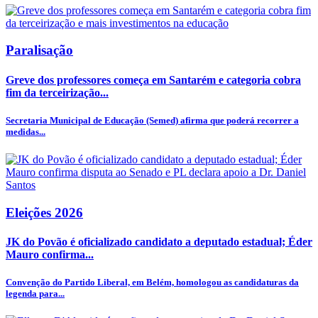
Paralisação
Greve dos professores começa em Santarém e categoria cobra
fim da terceirização...
Secretaria Municipal de Educação (Semed) afirma que poderá recorrer a
medidas...
Eleições 2026
JK do Povão é oficializado candidato a deputado estadual; Éder
Mauro confirma...
Convenção do Partido Liberal, em Belém, homologou as candidaturas da
legenda para...