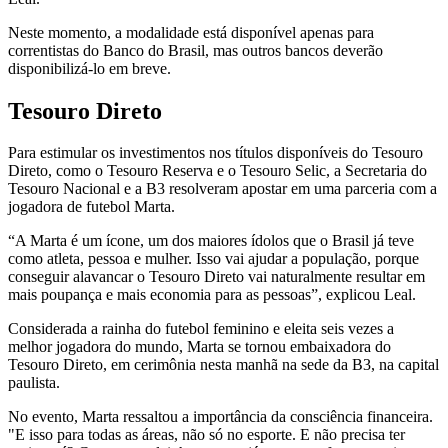
Neste momento, a modalidade está disponível apenas para
correntistas do Banco do Brasil, mas outros bancos deverão
disponibilizá-lo em breve.
Tesouro Direto
Para estimular os investimentos nos títulos disponíveis do Tesouro
Direto, como o Tesouro Reserva e o Tesouro Selic, a Secretaria do
Tesouro Nacional e a B3 resolveram apostar em uma parceria com a
jogadora de futebol Marta.
“A Marta é um ícone, um dos maiores ídolos que o Brasil já teve
como atleta, pessoa e mulher. Isso vai ajudar a população, porque
conseguir alavancar o Tesouro Direto vai naturalmente resultar em
mais poupança e mais economia para as pessoas”, explicou Leal.
Considerada a rainha do futebol feminino e eleita seis vezes a
melhor jogadora do mundo, Marta se tornou embaixadora do
Tesouro Direto, em cerimônia nesta manhã na sede da B3, na capital
paulista.
No evento, Marta ressaltou a importância da consciência financeira.
"E isso para todas as áreas, não só no esporte. E não precisa ter