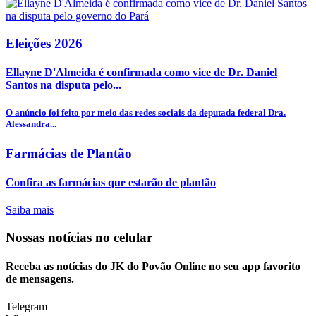
Eleições 2026
Ellayne D'Almeida é confirmada como vice de Dr. Daniel
Santos na disputa pelo...
O anúncio foi feito por meio das redes sociais da deputada federal Dra.
Alessandra...
Farmácias de Plantão
Confira as farmácias que estarão de plantão
Saiba mais
Nossas notícias
no celular
Receba as notícias do JK do Povão Online no seu app favorito
de mensagens.
Telegram