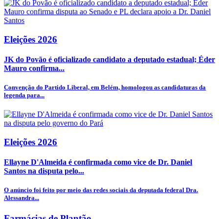
Eleições 2026
JK do Povão é oficializado candidato a deputado estadual; Éder
Mauro confirma...
Convenção do Partido Liberal, em Belém, homologou as candidaturas da
legenda para...
Eleições 2026
Ellayne D'Almeida é confirmada como vice de Dr. Daniel
Santos na disputa pelo...
O anúncio foi feito por meio das redes sociais da deputada federal Dra.
Alessandra...
Farmácias de Plantão