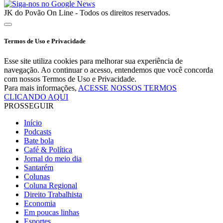
JK do Povão On Line - Todos os direitos reservados.
Termos de Uso e Privacidade
Esse site utiliza cookies para melhorar sua experiência de
navegação. Ao continuar o acesso, entendemos que você concorda
com nossos Termos de Uso e Privacidade.
Para mais informações,
ACESSE NOSSOS TERMOS
CLICANDO AQUI
PROSSEGUIR
Início
Podcasts
Bate bola
Café & Política
Jornal do meio dia
Santarém
Colunas
Coluna Regional
Direito Trabalhista
Economia
Em poucas linhas
Esportes