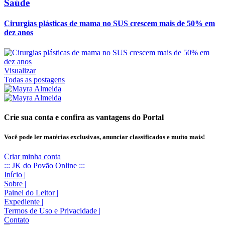
Saúde
Cirurgias plásticas de mama no SUS crescem mais de 50% em
dez anos
Visualizar
Todas as postagens
Crie sua conta e confira as vantagens do Portal
Você pode ler matérias exclusivas, anunciar classificados e muito mais!
Criar minha conta
::: JK do Povão Online :::
Início
|
Sobre
|
Painel do Leitor
|
Expediente
|
Termos de Uso e Privacidade
|
Contato