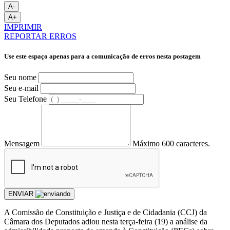
A-
A+
IMPRIMIR
REPORTAR ERROS
Use este espaço apenas para a comunicação de erros nesta postagem
Seu nome
Seu e-mail
Seu Telefone
Mensagem
Máximo 600 caracteres.
ENVIAR
A Comissão de Constituição e Justiça e de Cidadania (CCJ) da
Câmara dos Deputados adiou nesta terça-feira (19) a análise da