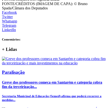
FONTE/CRÉDITOS (IMAGEM DE CAPA):
© Bruno
Spada/Câmara dos Deputados
Facebook
Twitter
Whatsapp
Telegram
LinkedIn
Comentários:
+
Lidas
Paralisação
Greve dos professores começa em Santarém e categoria cobra
fim da terceirização...
Secretaria Municipal de Educação (Semed) afirma que poderá recorrer a
medidas...