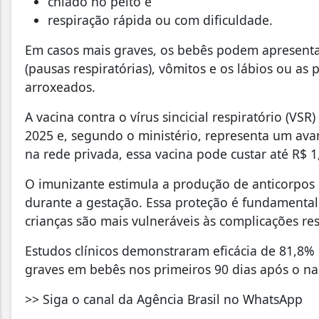
chiado no peito e
respiração rápida ou com dificuldade.
Em casos mais graves, os bebês podem apresentar 
(pausas respiratórias), vômitos e os lábios ou a
arroxeados.
A vacina contra o vírus sincicial respiratório (VS
2025 e, segundo o ministério, representa um ava
na rede privada, essa vacina pode custar até R$ 1,
O imunizante estimula a produção de anticorpos 
durante a gestação. Essa proteção é fundamental
crianças são mais vulneráveis às complicações res
Estudos clínicos demonstraram eficácia de 81,8%
graves em bebês nos primeiros 90 dias após o na
>> Siga o canal da Agência Brasil no WhatsApp