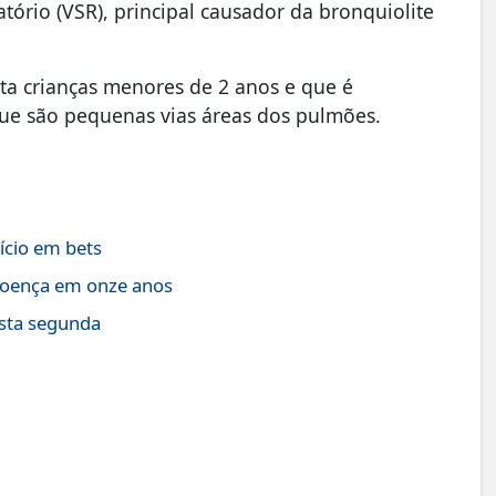
ratório (VSR), principal causador da bronquiolite
eta crianças menores de 2 anos e que é
que são pequenas vias áreas dos pulmões.
ício em bets
 doença em onze anos
sta segunda