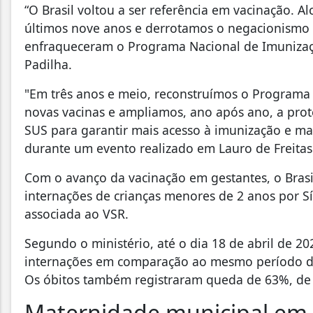
“O Brasil voltou a ser referência em vacinação. A
últimos nove anos e derrotamos o negacionismo 
enfraqueceram o Programa Nacional de Imunizaçõ
Padilha.
"Em três anos e meio, reconstruímos o Programa
novas vacinas e ampliamos, ano após ano, a pro
SUS para garantir mais acesso à imunização e mai
durante um evento realizado em Lauro de Freitas 
Com o avanço da vacinação em gestantes, o Bra
internações de crianças menores de 2 anos por 
associada ao VSR.
Segundo o ministério, até o dia 18 de abril de 2
internações em comparação ao mesmo período de 
Os óbitos também registraram queda de 63%, de 
Maternidade municipal em 