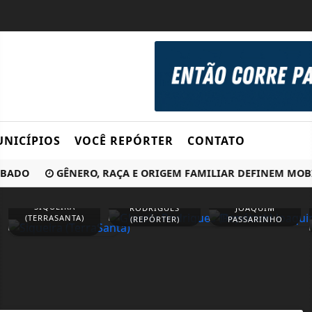
NICÍPIOS
VOCÊ REPÓRTER
CONTATO
DO
GÊNERO, RAÇA E ORIGEM FAMILIAR DEFINEM MOBILID
GLAUCIA
DEPUTADO
SIQUEIRA
RODRIGUES
JOAQUIM
(TERRASANTA)
(REPÓRTER)
PASSARINHO