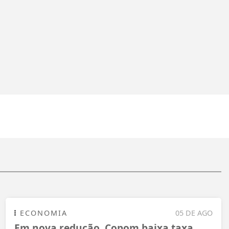
ECONOMIA
05 DE AGO
Em nova redução, Copom baixa taxa