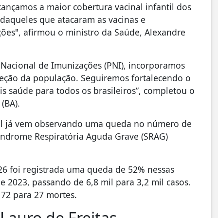
lcançamos a maior cobertura vacinal infantil dos
daqueles que atacaram as vacinas e
es", afirmou o ministro da Saúde, Alexandre
 Nacional de Imunizações (PNI), incorporamos
teção da população. Seguiremos fortalecendo o
s saúde para todos os brasileiros”, completou o
(BA).
sil já vem observando uma queda no número de
Síndrome Respiratória Aguda Grave (SRAG)
026 foi registrada uma queda de 52% nessas
2023, passando de 6,8 mil para 3,2 mil casos.
72 para 27 mortes.
Lauro de Freitas