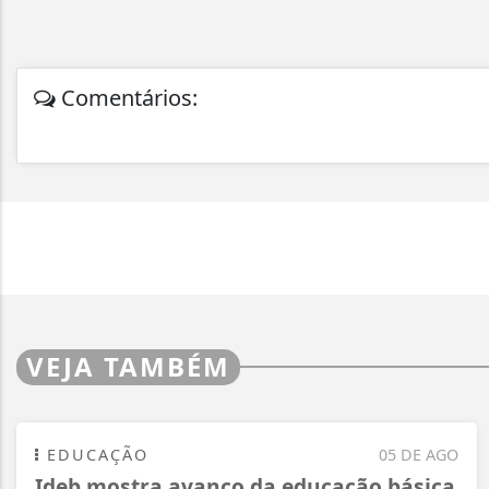
Comentários:
VEJA TAMBÉM
EDUCAÇÃO
05 DE AGO
Ideb mostra avanço da educação básica