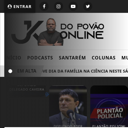
ENTRAR
INÍCIO
PODCASTS
SANTARÉM
COLUNAS
MU
EM ALTA
SBPC PROMOVE DIA DA FAMÍLIA NA CIÊNCIA NESTE SÁBA
DEPUTADO
DELEGADO CAVEIRA
DEPUTADO EDER
PLANTÃO POLICIAL