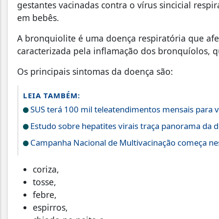
gestantes vacinadas contra o vírus sincicial respi
em bebês.
A bronquiolite é uma doença respiratória que af
caracterizada pela inflamação dos bronquíolos, 
Os principais sintomas da doença são:
LEIA TAMBÉM:
SUS terá 100 mil teleatendimentos mensais para v
Estudo sobre hepatites virais traça panorama da
Campanha Nacional de Multivacinação começa ne
coriza,
tosse,
febre,
espirros,