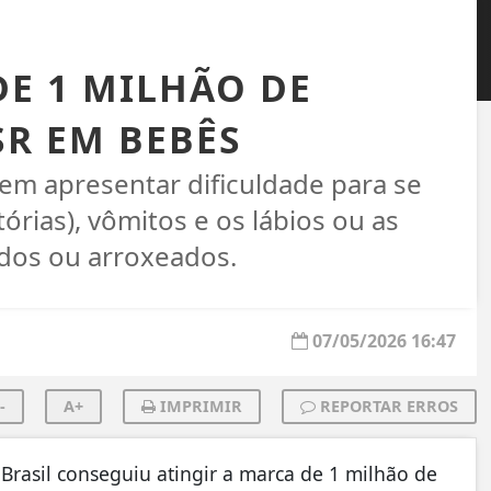
DE 1 MILHÃO DE
SR EM BEBÊS
em apresentar dificuldade para se
tórias), vômitos e os lábios ou as
dos ou arroxeados.
07/05/2026 16:47
-
A+
IMPRIMIR
REPORTAR ERROS
rasil conseguiu atingir a marca de 1 milhão de