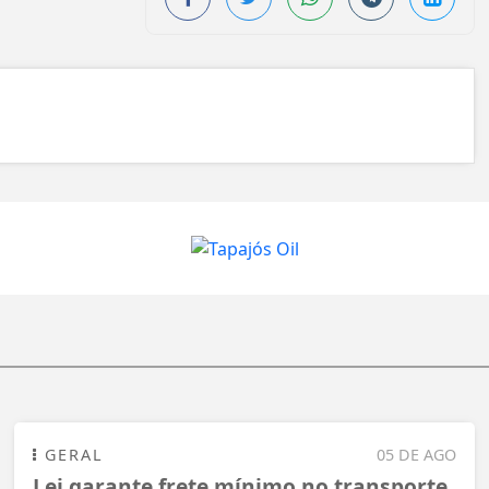
GERAL
05 DE AGO
Lei garante frete mínimo no transporte