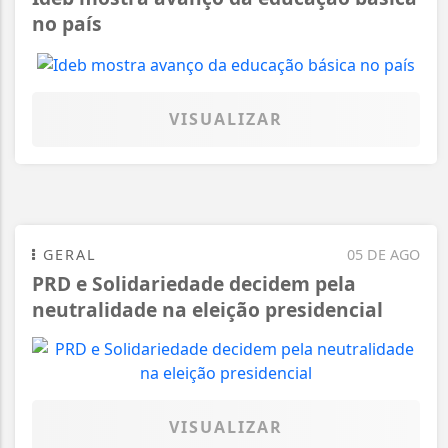
no país
VISUALIZAR
GERAL
05 DE AGO
PRD e Solidariedade decidem pela
neutralidade na eleição presidencial
VISUALIZAR