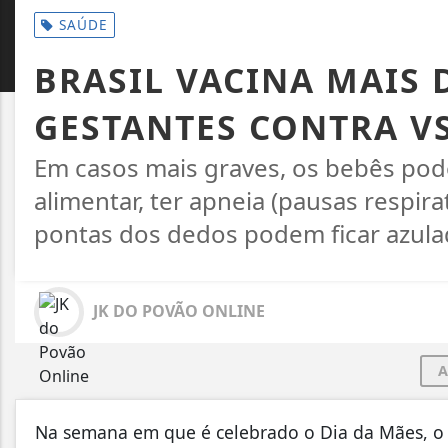
MAURO
SAÚDE
BRASIL VACINA MAIS 
GESTANTES CONTRA V
Em casos mais graves, os bebês pod
alimentar, ter apneia (pausas respira
pontas dos dedos podem ficar azula
JK DO POVÃO ONLINE
A
Na semana em que é celebrado o Dia da Mães, o B