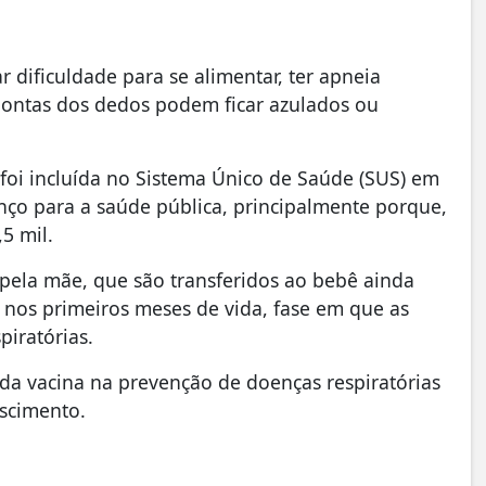
dificuldade para se alimentar, ter apneia
s pontas dos dedos podem ficar azulados ou
R) foi incluída no Sistema Único de Saúde (SUS) em
nço para a saúde pública, principalmente porque,
5 mil.
pela mãe, que são transferidos ao bebê ainda
 nos primeiros meses de vida, fase em que as
piratórias.
 da vacina na prevenção de doenças respiratórias
scimento.