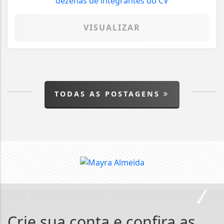
VISUALIZAR
TODAS AS POSTAGENS
Crie sua conta e confira as