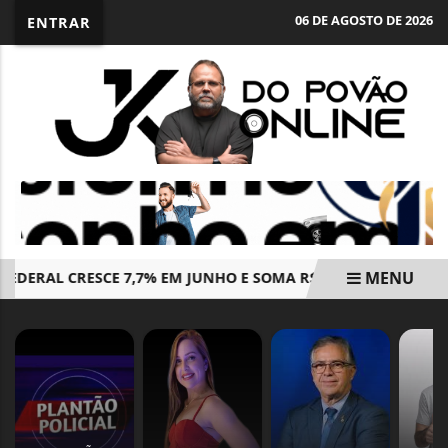
06 DE AGOSTO DE 2026
ENTRAR
MENU
ERAL CRESCE 7,7% EM JUNHO E SOMA R$ 264,4 BILHÕES
EM ALTA