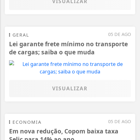
VISUALIZAR
05 DE AGO
GERAL
Lei garante frete mínimo no transporte
de cargas; saiba o que muda
VISUALIZAR
05 DE AGO
ECONOMIA
Em nova redução, Copom baixa taxa
Selic para 14% ao ano