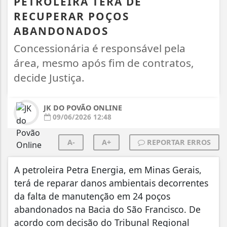
PETROLEIRA TERÁ DE
RECUPERAR POÇOS
ABANDONADOS
Concessionária é responsável pela
área, mesmo após fim de contratos,
decide Justiça.
JK DO POVÃO ONLINE
09/06/2026 12:48
A-
A+
REPORTAR ERROS
A petroleira Petra Energia, em Minas Gerais,
terá de reparar danos ambientais decorrentes
da falta de manutenção em 24 poços
abandonados na Bacia do São Francisco. De
acordo com decisão do Tribunal Regional