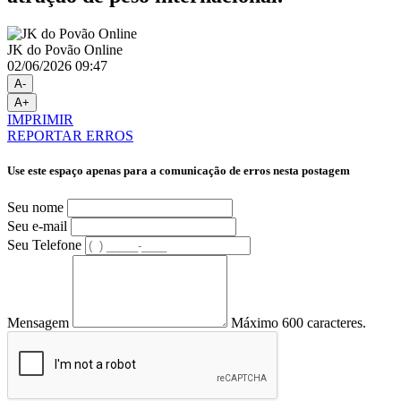
JK do Povão Online
02/06/2026 09:47
A-
A+
IMPRIMIR
REPORTAR ERROS
Use este espaço apenas para a comunicação de erros nesta postagem
Seu nome
Seu e-mail
Seu Telefone
Mensagem
Máximo 600 caracteres.