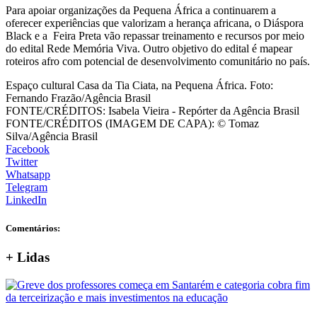
Para apoiar organizações da Pequena África a continuarem a
oferecer experiências que valorizam a herança africana, o Diáspora
Black e a Feira Preta vão repassar treinamento e recursos por meio
do edital Rede Memória Viva. Outro objetivo do edital é mapear
roteiros afro com potencial de desenvolvimento comunitário no país.
Espaço cultural Casa da Tia Ciata, na Pequena África. Foto:
Fernando Frazão/Agência Brasil
FONTE/CRÉDITOS:
Isabela Vieira - Repórter da Agência Brasil
FONTE/CRÉDITOS (IMAGEM DE CAPA):
© Tomaz
Silva/Agência Brasil
Facebook
Twitter
Whatsapp
Telegram
LinkedIn
Comentários:
+
Lidas