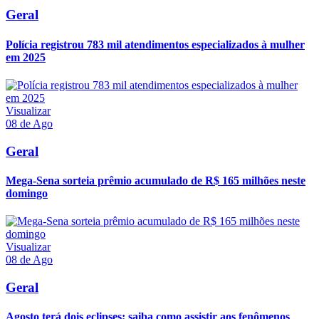
Geral
Polícia registrou 783 mil atendimentos especializados à mulher
em 2025
Visualizar
08 de Ago
Geral
Mega-Sena sorteia prêmio acumulado de R$ 165 milhões neste
domingo
Visualizar
08 de Ago
Geral
Agosto terá dois eclipses; saiba como assistir aos fenômenos