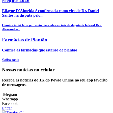
Eleições 2026
Ellayne D'Almeida é confirmada como vice de Dr. Daniel
Santos na disputa pelo...
O anúncio foi feito por meio das redes sociais da deputada federal Dra.
Alessandra...
Farmácias de Plantão
Confira as farmácias que estarão de plantão
Saiba mais
Nossas notícias
no celular
Receba as notícias do JK do Povão Online no seu app favorito
de mensagens.
Telegram
Whatsapp
Facebook
Entrar