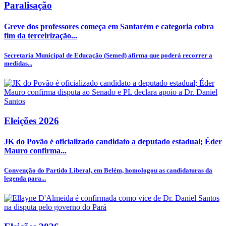
Paralisação
Greve dos professores começa em Santarém e categoria cobra
fim da terceirização...
Secretaria Municipal de Educação (Semed) afirma que poderá recorrer a
medidas...
Eleições 2026
JK do Povão é oficializado candidato a deputado estadual; Éder
Mauro confirma...
Convenção do Partido Liberal, em Belém, homologou as candidaturas da
legenda para...