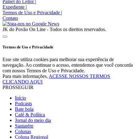
Painel do Leitor
|
Expediente
|
Termos de Uso e Privacidade
|
Contato
JK do Povão On Line - Todos os direitos reservados.
Termos de Uso e Privacidade
Esse site utiliza cookies para melhorar sua experiência de
navegação. Ao continuar o acesso, entendemos que você concorda
com nossos Termos de Uso e Privacidade.
Para mais informações,
ACESSE NOSSOS TERMOS
CLICANDO AQUI
PROSSEGUIR
Início
Podcasts
Bate bola
Café & Política
Jornal do meio dia
Santarém
Colunas
Coluna Regional