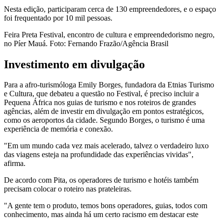
Nesta edição, participaram cerca de 130 empreendedores, e o espaço
foi frequentado por 10 mil pessoas.
Feira Preta Festival, encontro de cultura e empreendedorismo negro,
no Píer Mauá. Foto: Fernando Frazão/Agência Brasil
Investimento em divulgação
Para a afro-turismóloga Emily Borges, fundadora da Etnias Turismo
e Cultura, que debateu a questão no Festival, é preciso incluir a
Pequena África nos guias de turismo e nos roteiros de grandes
agências, além de investir em divulgação em pontos estratégicos,
como os aeroportos da cidade. Segundo Borges, o turismo é uma
experiência de memória e conexão.
"Em um mundo cada vez mais acelerado, talvez o verdadeiro luxo
das viagens esteja na profundidade das experiências vividas",
afirma.
De acordo com Pita, os operadores de turismo e hotéis também
precisam colocar o roteiro nas prateleiras.
"A gente tem o produto, temos bons operadores, guias, todos com
conhecimento, mas ainda há um certo racismo em destacar este