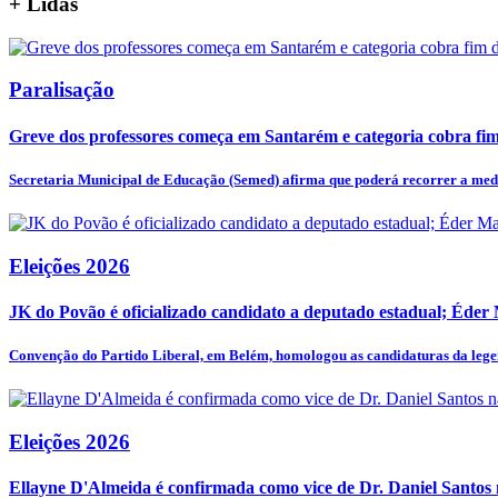
+
Lidas
Paralisação
Greve dos professores começa em Santarém e categoria cobra fim 
Secretaria Municipal de Educação (Semed) afirma que poderá recorrer a medi
Eleições 2026
JK do Povão é oficializado candidato a deputado estadual; Éder
Convenção do Partido Liberal, em Belém, homologou as candidaturas da legen
Eleições 2026
Ellayne D'Almeida é confirmada como vice de Dr. Daniel Santos n