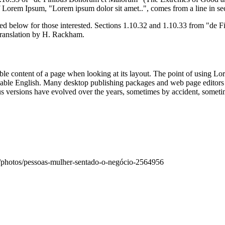
of Lorem Ipsum, "Lorem ipsum dolor sit amet..", comes from a line in se
d below for those interested. Sections 1.10.32 and 1.10.33 from "de F
translation by H. Rackham.
dable content of a page when looking at its layout. The point of using Lor
eadable English. Many desktop publishing packages and web page editors
ious versions have evolved over the years, sometimes by accident, somet
t/photos/pessoas-mulher-sentado-o-negócio-2564956