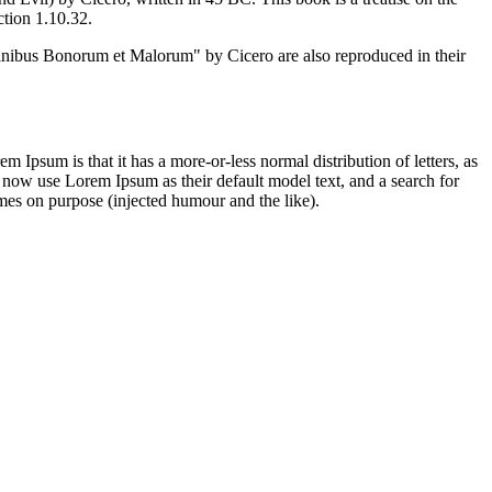
ction 1.10.32.
inibus Bonorum et Malorum" by Cicero are also reproduced in their
em Ipsum is that it has a more-or-less normal distribution of letters, as
 now use Lorem Ipsum as their default model text, and a search for
imes on purpose (injected humour and the like).