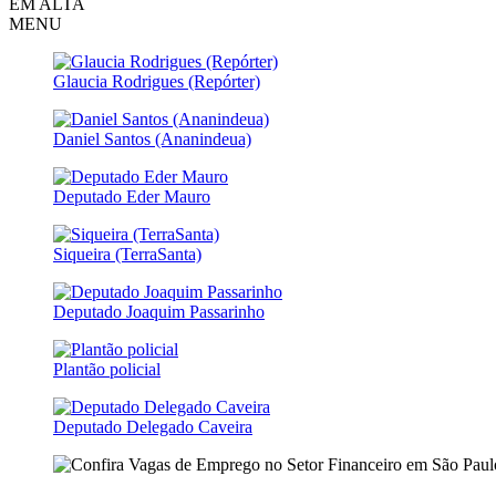
EM ALTA
MENU
Glaucia Rodrigues (Repórter)
Daniel Santos (Ananindeua)
Deputado Eder Mauro
Siqueira (TerraSanta)
Deputado Joaquim Passarinho
Plantão policial
Deputado Delegado Caveira