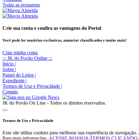
Todas as postagens
Crie sua conta e confira as vantagens do Portal
Você pode ler matérias exclusivas, anunciar classificados e muito mais!
Criar minha conta
::: JK do Povão Online :::
Início
|
Sobre
|
Painel do Leitor
|
Expediente
|
Termos de Uso e Privacidade
|
Contato
JK do Povão On Line - Todos os direitos reservados.
Termos de Uso e Privacidade
Esse site utiliza cookies para melhorar sua experiência de navegaçã
Para mais informações,
ACESSE NOSSOS TERMOS CLICANDO