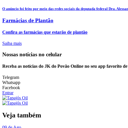
O anúncio foi feito por meio das redes sociais da deputada federal Dra. Alessan
Farmácias de Plantão
Confira as farmácias que estarão de plantão
Saiba mais
Nossas notícias
no celular
Receba as notícias do JK do Povão Online no seu app favorito d
Telegram
Whatsapp
Facebook
Entrar
Veja também
09 de Ago