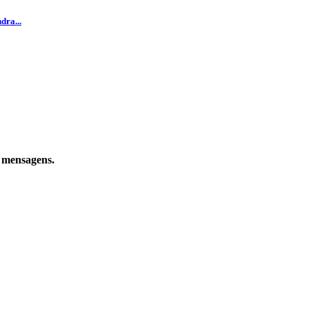
dra...
e mensagens.