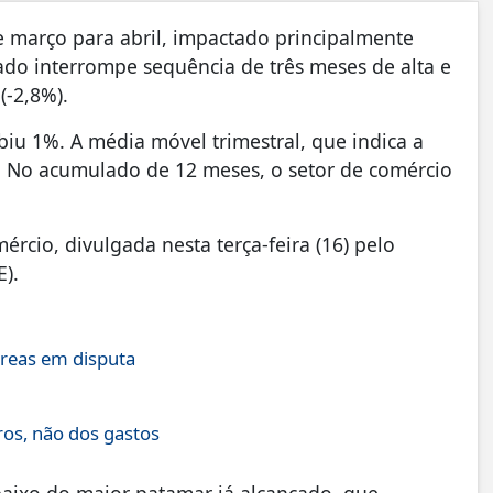
 março para abril, impactado principalmente
ado interrompe sequência de três meses de alta e
(-2,8%).
iu 1%. A média móvel trimestral, que indica a
. No acumulado de 12 meses, o setor de comércio
cio, divulgada nesta terça-feira (16) pelo
E).
áreas em disputa
ros, não dos gastos
baixo do maior patamar já alcançado, que