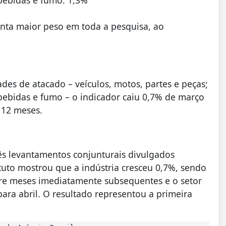
nta maior peso em toda a pesquisa, ao
ades de atacado – veículos, motos, partes e peças;
 bebidas e fumo – o indicador caiu 0,7% de março
 12 meses.
rês levantamentos conjunturais divulgados
tuto mostrou que a indústria cresceu 0,7%, sendo
re meses imediatamente subsequentes e o setor
ara abril. O resultado representou a primeira