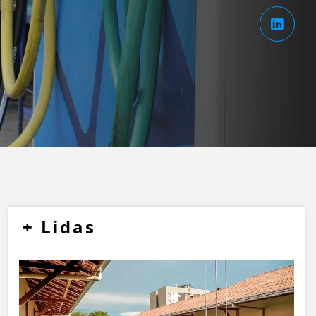
+
Lidas