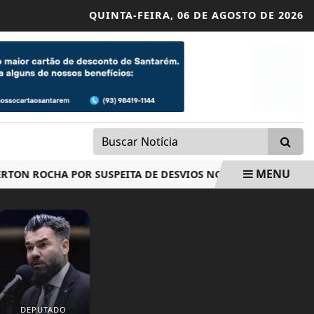
QUINTA-FEIRA,
06 DE AGOSTO DE 2026
MENU
ROCHA POR SUSPEITA DE DESVIOS NO INSS
MEGA-SENA N
DEPUTADO