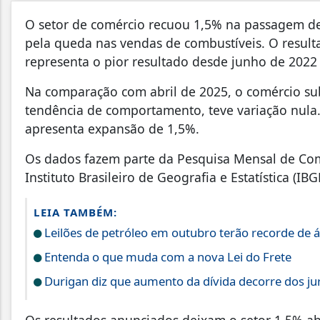
O setor de comércio recuou 1,5% na passagem de
pela queda nas vendas de combustíveis. O result
representa o pior resultado desde junho de 2022 
Na comparação com abril de 2025, o comércio sub
tendência de comportamento, teve variação nula
apresenta expansão de 1,5%.
Os dados fazem parte da Pesquisa Mensal de Comér
Instituto Brasileiro de Geografia e Estatística (IBG
LEIA TAMBÉM:
Leilões de petróleo em outubro terão recorde de 
Entenda o que muda com a nova Lei do Frete
Durigan diz que aumento da dívida decorre dos ju
Os resultados anunciados deixam o setor 1,5% a