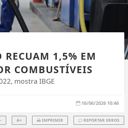
 RECUAM 1,5% EM
OR COMBUSTÍVEIS
2022, mostra IBGE
16/06/2026 10:46
-
A+
IMPRIMIR
REPORTAR ERROS