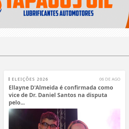
ELEIÇÕES 2026
06 DE AGO
Ellayne D'Almeida é confirmada como
vice de Dr. Daniel Santos na disputa
pelo...