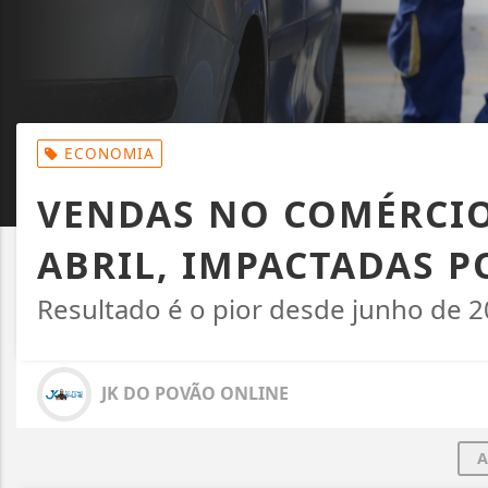
ECONOMIA
VENDAS NO COMÉRCIO
ABRIL, IMPACTADAS P
Resultado é o pior desde junho de 
JK DO POVÃO ONLINE
A