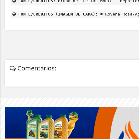
FONTE/CRÉDITOS:
Bruno de Freitas Moura - Repórte
FONTE/CRÉDITOS (IMAGEM DE CAPA):
© Rovena Rosa/Ag
Comentários: