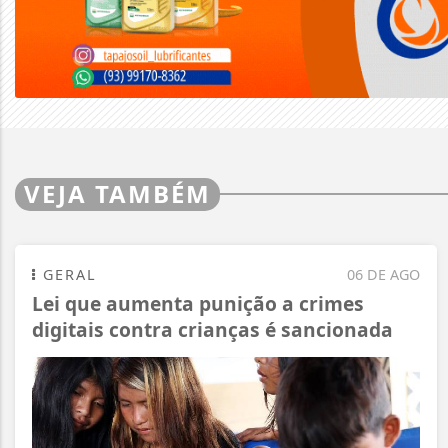
VEJA TAMBÉM
GERAL
06 DE AGO
Lei que aumenta punição a crimes
digitais contra crianças é sancionada