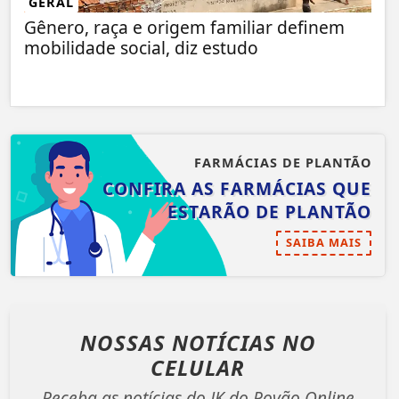
GERAL
Gênero, raça e origem familiar definem
mobilidade social, diz estudo
FARMÁCIAS DE PLANTÃO
CONFIRA AS FARMÁCIAS QUE
ESTARÃO DE PLANTÃO
SAIBA MAIS
NOSSAS NOTÍCIAS
NO
CELULAR
Receba as notícias do JK do Povão Online