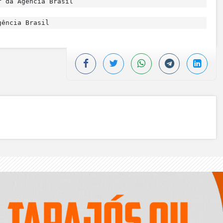
r da Agência Brasil
ência Brasil