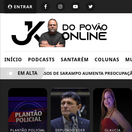
ENTRAR
INÍCIO
PODCASTS
SANTARÉM
COLUNAS
MU
EM ALTA
SP: ALTA DE CASOS DE SARAMPO AUMENTA PREOCUPAÇÃO DOS
PLANTÃO POLICIAL
DEPUTADO EDER
GLAUCIA