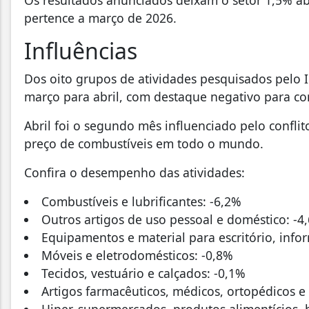
pertence a março de 2026.
Influências
Dos oito grupos de atividades pesquisados pelo 
março para abril, com destaque negativo para com
Abril foi o segundo mês influenciado pelo confl
preço de combustíveis em todo o mundo.
Confira o desempenho das atividades:
Combustíveis e lubrificantes: -6,2%
Outros artigos de uso pessoal e doméstico: -4
Equipamentos e material para escritório, info
Móveis e eletrodomésticos: -0,8%
Tecidos, vestuário e calçados: -0,1%
Artigos farmacêuticos, médicos, ortopédicos e
Hiper, supermercados, produtos alimentícios,